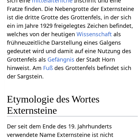
sich eine
mittelalterliche
Inschrift und eine
Fratze finden. Die Nebengrotte der Externsteine
ist die dritte Grotte des Grottenfels, in der sich
ein im Jahre 1929 freigelegtes Zeichen befindet,
welches von der heutigen
Wissenschaft
als
frühneuzeitliche Darstellung eines Galgens
gedeutet wird und damit auf eine Nutzung des
Grottenfels als
Gefängnis
der Stadt Horn
hinweist. Am
Fuß
des Grottenfels befindet sich
der Sargstein.
Etymologie des Wortes
Externsteine
Der seit dem Ende des 19. Jahrhunderts
verwendete Name Externsteine ist nicht