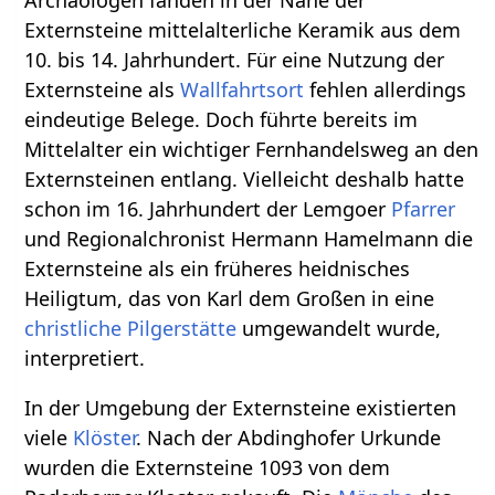
Archäologen fanden in der Nähe der
Externsteine mittelalterliche Keramik aus dem
10. bis 14. Jahrhundert. Für eine Nutzung der
Externsteine als
Wallfahrtsort
fehlen allerdings
eindeutige Belege. Doch führte bereits im
Mittelalter ein wichtiger Fernhandelsweg an den
Externsteinen entlang. Vielleicht deshalb hatte
schon im 16. Jahrhundert der Lemgoer
Pfarrer
und Regionalchronist Hermann Hamelmann die
Externsteine als ein früheres heidnisches
Heiligtum, das von Karl dem Großen in eine
christliche
Pilgerstätte
umgewandelt wurde,
interpretiert.
In der Umgebung der Externsteine existierten
viele
Klöster
. Nach der Abdinghofer Urkunde
wurden die Externsteine 1093 von dem