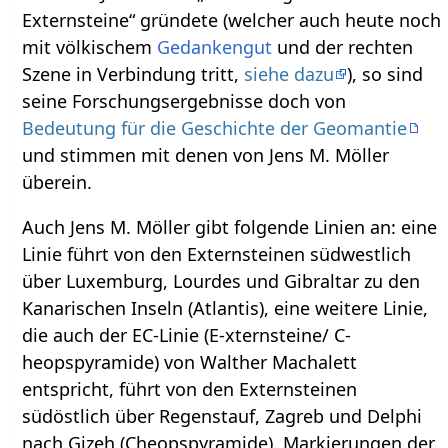
Externsteine“ gründete (welcher auch heute noch
mit völkischem
Gedankengut
und der rechten
Szene in Verbindung tritt,
siehe dazu
), so sind
seine Forschungsergebnisse doch von
Bedeutung für die Geschichte der Geomantie
und stimmen mit denen von Jens M. Möller
überein.
Auch Jens M. Möller gibt folgende Linien an: eine
Linie führt von den Externsteinen südwestlich
über Luxemburg, Lourdes und Gibraltar zu den
Kanarischen Inseln (Atlantis), eine weitere Linie,
die auch der EC-Linie (E-xternsteine/ C-
heopspyramide) von Walther Machalett
entspricht, führt von den Externsteinen
südöstlich über Regenstauf, Zagreb und Delphi
nach Gizeh (Cheopspyramide). Markierungen der