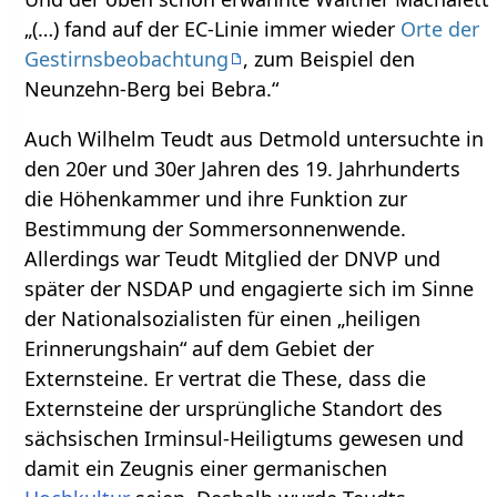
„(…) fand auf der EC-Linie immer wieder
Orte der
Gestirnsbeobachtung
, zum Beispiel den
Neunzehn-Berg bei Bebra.“
Auch Wilhelm Teudt aus Detmold untersuchte in
den 20er und 30er Jahren des 19. Jahrhunderts
die Höhenkammer und ihre Funktion zur
Bestimmung der Sommersonnenwende.
Allerdings war Teudt Mitglied der DNVP und
später der NSDAP und engagierte sich im Sinne
der Nationalsozialisten für einen „heiligen
Erinnerungshain“ auf dem Gebiet der
Externsteine. Er vertrat die These, dass die
Externsteine der ursprüngliche Standort des
sächsischen Irminsul-Heiligtums gewesen und
damit ein Zeugnis einer germanischen