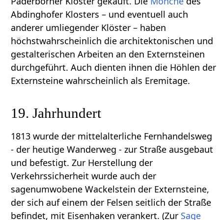
Paderborner Kloster gekauft. Die
Mönche
des
Abdinghofer Klosters – und eventuell auch
anderer umliegender Klöster – haben
höchstwahrscheinlich die architektonischen und
gestalterischen Arbeiten an den Externsteinen
durchgeführt. Auch dienten ihnen die Höhlen der
Externsteine wahrscheinlich als Eremitage.
19. Jahrhundert
1813 wurde der mittelalterliche Fernhandelsweg
- der heutige Wanderweg - zur Straße ausgebaut
und befestigt. Zur Herstellung der
Verkehrssicherheit wurde auch der
sagenumwobene Wackelstein der Externsteine,
der sich auf einem der Felsen seitlich der Straße
befindet, mit Eisenhaken verankert. (Zur
Sage