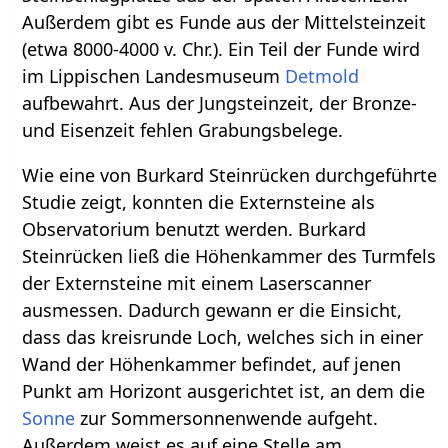
Außerdem gibt es Funde aus der Mittelsteinzeit
(etwa 8000-4000 v. Chr.). Ein Teil der Funde wird
im Lippischen Landesmuseum
Detmold
aufbewahrt. Aus der Jungsteinzeit, der Bronze-
und Eisenzeit fehlen Grabungsbelege.
Wie eine von Burkard Steinrücken durchgeführte
Studie zeigt, konnten die Externsteine als
Observatorium benutzt werden. Burkard
Steinrücken ließ die Höhenkammer des Turmfels
der Externsteine mit einem Laserscanner
ausmessen. Dadurch gewann er die Einsicht,
dass das kreisrunde Loch, welches sich in einer
Wand der Höhenkammer befindet, auf jenen
Punkt am Horizont ausgerichtet ist, an dem die
Sonne
zur Sommersonnenwende aufgeht.
Außerdem weist es auf eine Stelle am