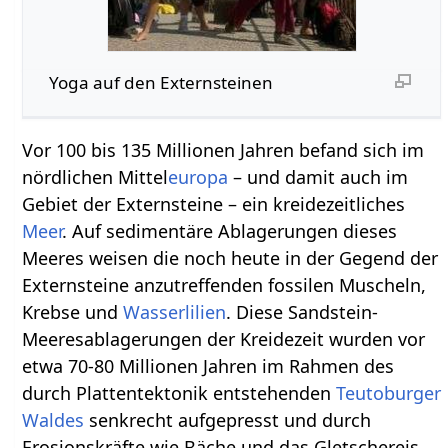
Yoga auf den Externsteinen
Vor 100 bis 135 Millionen Jahren befand sich im
nördlichen Mittel
europa
– und damit auch im
Gebiet der Externsteine – ein kreidezeitliches
Meer
. Auf sedimentäre Ablagerungen dieses
Meeres weisen die noch heute in der Gegend der
Externsteine anzutreffenden fossilen Muscheln,
Krebse und
Wasserlilien
. Diese Sandstein-
Meeresablagerungen der Kreidezeit wurden vor
etwa 70-80 Millionen Jahren im Rahmen des
durch Plattentektonik entstehenden
Teutoburger
Waldes
senkrecht aufgepresst und durch
Erosionskräfte wie Bäche und das Gletschereis