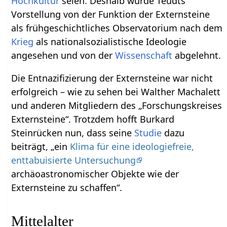
Hochkultur
seien. Deshalb wurde Teudts
Vorstellung von der Funktion der Externsteine
als frühgeschichtliches Observatorium nach dem
Krieg
als nationalsozialistische Ideologie
angesehen und von der
Wissenschaft
abgelehnt.
Die Entnazifizierung der Externsteine war nicht
erfolgreich – wie zu sehen bei Walther Machalett
und anderen Mitgliedern des „Forschungskreises
Externsteine“. Trotzdem hofft Burkard
Steinrücken nun, dass seine
Studie
dazu
beiträgt, „ein
Klima für eine ideologiefreie,
enttabuisierte Untersuchung
archäoastronomischer Objekte wie der
Externsteine zu schaffen“.
Mittelalter