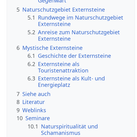
Gegenwart
5
Naturschutzgebiet Externsteine
5.1
Rundwege im Naturschutzgebiet
Externsteine
5.2
Anreise zum Naturschutzgebiet
Externsteine
6
Mystische Externsteine
6.1
Geschichte der Externsteine
6.2
Externsteine als
Touristenattraktion
6.3
Externsteine als Kult- und
Energieplatz
7
Siehe auch
8
Literatur
9
Weblinks
10
Seminare
10.1
Naturspiritualität und
Schamanismus