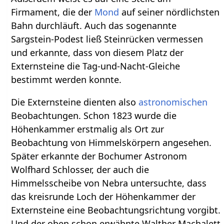
Firmament, die der
Mond
auf seiner nördlichsten
Bahn durchläuft. Auch das sogenannte
Sargstein-Podest ließ Steinrücken vermessen
und erkannte, dass von diesem Platz der
Externsteine die Tag-und-Nacht-Gleiche
bestimmt werden konnte.
Die Externsteine dienten also
astronomischen
Beobachtungen. Schon 1823 wurde die
Höhenkammer erstmalig als Ort zur
Beobachtung von Himmelskörpern angesehen.
Später erkannte der Bochumer Astronom
Wolfhard Schlosser, der auch die
Himmelsscheibe von Nebra untersuchte, dass
das kreisrunde Loch der Höhenkammer der
Externsteine eine Beobachtungsrichtung vorgibt.
Und der oben schon erwähnte Walther Machalett