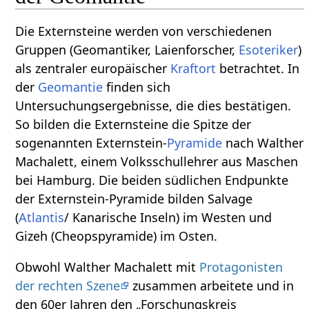
Die Externsteine werden von verschiedenen
Gruppen (Geomantiker, Laienforscher,
Esoteriker
)
als zentraler europäischer
Kraftort
betrachtet. In
der
Geomantie
finden sich
Untersuchungsergebnisse, die dies bestätigen.
So bilden die Externsteine die Spitze der
sogenannten Externstein-
Pyramide
nach Walther
Machalett, einem Volksschullehrer aus Maschen
bei Hamburg. Die beiden südlichen Endpunkte
der Externstein-Pyramide bilden Salvage
(
Atlantis
/ Kanarische Inseln) im Westen und
Gizeh (Cheopspyramide) im Osten.
Obwohl Walther Machalett mit
Protagonisten
der rechten Szene
zusammen arbeitete und in
den 60er Jahren den „Forschungskreis