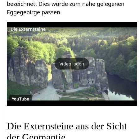
bezeichnet. Dies würde zum nahe gelegenen
Eggegebirge passen.
Die Externsteine
Video laden
YouTube
Die Externsteine aus der Sicht
der Geomantie