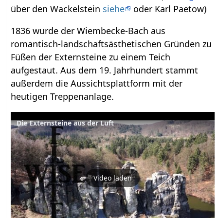
über den Wackelstein
siehe
oder Karl Paetow)
1836 wurde der Wiembecke-Bach aus
romantisch-landschaftsästhetischen Gründen zu
Füßen der Externsteine zu einem Teich
aufgestaut. Aus dem 19. Jahrhundert stammt
außerdem die Aussichtsplattform mit der
heutigen Treppenanlage.
Die Externsteine aus der Luft
Video laden