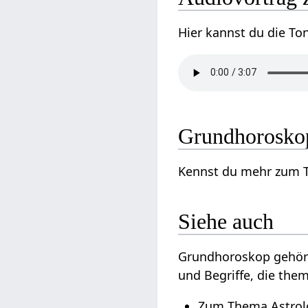
Hier kannst du die T
Grundhoroskop
Kennst du mehr zum T
Siehe auch
Grundhoroskop gehör
und Begriffe, die the
Zum Thema Astrolo