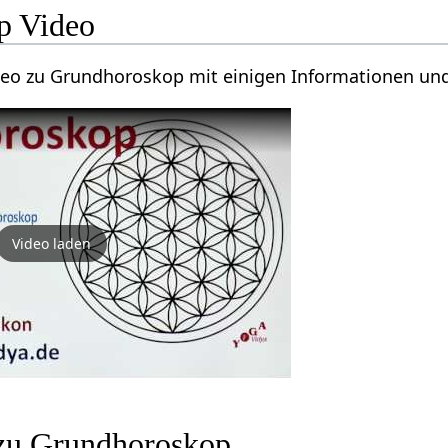
p Video
Video zu Grundhoroskop mit einigen Informationen u
Video laden
zu Grundhoroskop