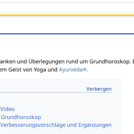
p
danken und Überlegungen rund um Grundhoroskop.
em Geist von Yoga und
Ayurveda
.
 Video
u Grundhoroskop
Verbesserungsvorschläge und Ergänzungen