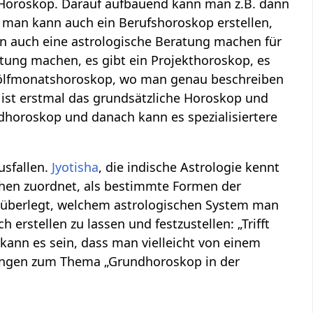
e Horoskop. Darauf aufbauend kann man z.B. dann
man kann auch ein Berufshoroskop erstellen,
nn auch eine astrologische Beratung machen für
tung machen, es gibt ein Projekthoroskop, es
Zwölfmonatshoroskop, wo man genau beschreiben
ist erstmal das grundsätzliche Horoskop und
ndhoroskop und danach kann es spezialisiertere
usfallen.
Jyotisha
, die indische Astrologie kennt
hen zuordnet, als bestimmte Formen der
ch überlegt, welchem astrologischen System man
 erstellen zu lassen und festzustellen: „Trifft
 kann es sein, dass man vielleicht von einem
egungen zum Thema „Grundhoroskop in der