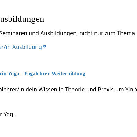
usbildungen
zu Seminaren und Ausbildungen, nicht nur zum Thema
er/in Ausbildung
 Yin Yoga - Yogalehrer Weiterbildung
alehrer/in dein Wissen in Theorie und Praxis um Yin
er Yog…