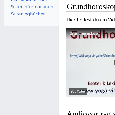
Grundhorosko
Seiten­­informationen
Seitenlogbücher
Hier findest du ein 
Grundhoroskop
YouTube
Audiovortrag 