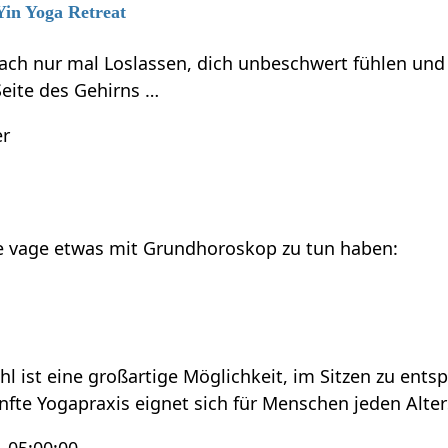
 Yin Yoga Retreat
ach nur mal Loslassen, dich unbeschwert fühlen und
 Seite des Gehirns …
er
die vage etwas mit Grundhoroskop zu tun haben:
l ist eine großartige Möglichkeit, im Sitzen zu ent
nfte Yogapraxis eignet sich für Menschen jeden Alte