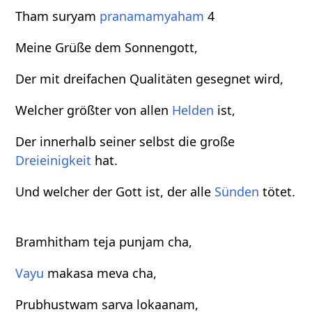
Tham suryam
pranamamyaham
4
Meine Grüße dem Sonnengott,
Der mit dreifachen Qualitäten gesegnet wird,
Welcher größter von allen
Helden
ist,
Der innerhalb seiner selbst die große
Dreieinigkeit
hat.
Und welcher der Gott ist, der alle
Sünden
tötet.
Bramhitham teja punjam cha,
Vayu
makasa meva cha,
Prubhustwam sarva lokaanam,