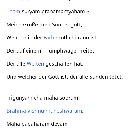
Tham
suryam pranamamyaham 3
Meine Grüße dem Sonnengott,
Welcher in der
Farbe
rötlichbraun ist,
Der auf einem Triumphwagen reitet,
Der alle
Welten
geschaffen hat,
Und welcher der Gott ist, der alle Sünden tötet.
Trigunyam cha maha sooram,
Brahma
Vishnu
maheshwaram
,
Maha papaharam devam,