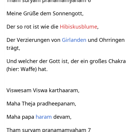
Meine Grüße dem Sonnengott,
Der so rot ist wie die
Hibiskusblume
,
Der Verzierungen von
Girlanden
und Ohrringen
trägt,
Und welcher der Gott ist, der ein großes Chakra
(hier: Waffe) hat.
Viswesam Viswa karthaaram,
Maha Theja pradheepanam,
Maha papa
haram
devam,
Tham suryam pranamamyaham 7