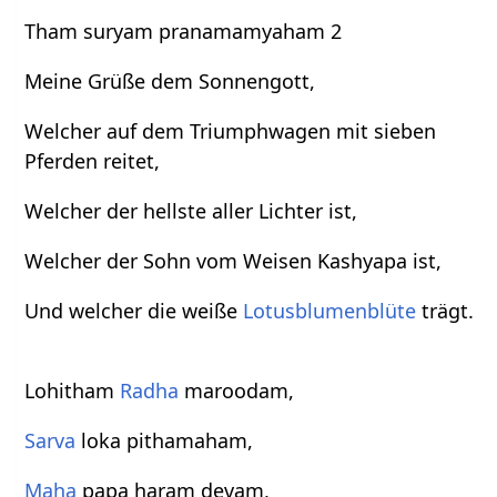
Tham suryam pranamamyaham 2
Meine Grüße dem Sonnengott,
Welcher auf dem Triumphwagen mit sieben
Pferden reitet,
Welcher der hellste aller Lichter ist,
Welcher der Sohn vom Weisen Kashyapa ist,
Und welcher die weiße
Lotusblumenblüte
trägt.
Lohitham
Radha
maroodam,
Sarva
loka pithamaham,
Maha
papa haram devam,