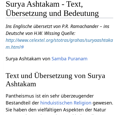
Surya Ashtakam - Text,
Übersetzung und Bedeutung
Ins Englische übersetzt von P.R. Ramachander – ins
Deutsche von H.W. Wissing Quelle:
http://www.celextel.org/stotras/grahas/suryaashtaka
m.html
Surya Ashtakam von
Samba Puranam
Text und Übersetzung von Surya
Ashtakam
Pantheismus ist ein sehr überzeugender
Bestandteil der
hinduistischen
Religion
gewesen.
Sie haben den vielfältigen Aspekten der Natur