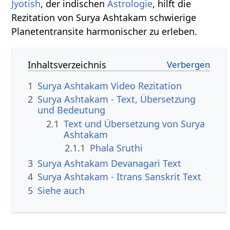
Jyotish
, der indischen
Astrologie
, hilft die
Rezitation von Surya Ashtakam schwierige
Planetentransite harmonischer zu erleben.
Inhaltsverzeichnis
1
Surya Ashtakam Video Rezitation
2
Surya Ashtakam - Text, Übersetzung
und Bedeutung
2.1
Text und Übersetzung von Surya
Ashtakam
2.1.1
Phala Sruthi
3
Surya Ashtakam Devanagari Text
4
Surya Ashtakam - Itrans Sanskrit Text
5
Siehe auch