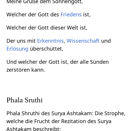
Meine Grüße dem Sonnengott,
Welcher der Gott des
Friedens
ist,
Welcher der Gott dieser Welt ist,
Der uns mit
Erkenntnis
,
Wissenschaft
und
Erlösung
überschüttet,
Und welcher der Gott ist, der alle Sünden
zerstören kann.
Phala Sruthi
Phala Shruthi des Surya Ashtakam: Die Strophe,
welche die Frucht der Rezitation des Surya
Ashtakam beschreibt: