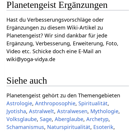
Planetengeist Ergänzungen
Hast du Verbesserungsvorschläge oder
Ergänzungen zu diesem Wiki-Artikel zu
Planetengeist? Wir sind dankbar für jede
Ergänzung, Verbesserung, Erweiterung, Foto,
Video etc. Schicke doch eine E-Mail an
wiki@yoga-vidya.de
Siehe auch
Planetengeist gehört zu den Themengebieten
Astrologie
,
Anthroposophie
,
Spiritualität
,
Jyotisha
,
Astralwelt
,
Astralwesen
,
Mythologie
,
Volksglaube
,
Sage
,
Aberglaube
,
Archetyp
,
Schamanismus
,
Naturspiritualität
,
Esoterik
,