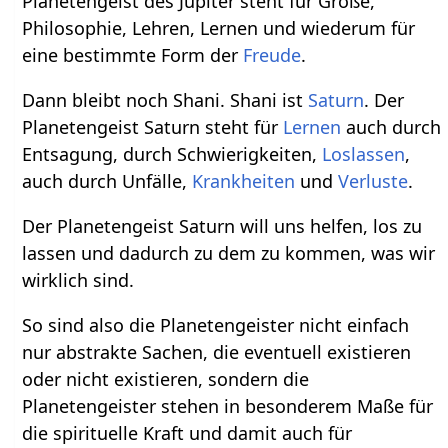
Planetengeist des Jupiter steht für Größe,
Philosophie, Lehren, Lernen und wiederum für
eine bestimmte Form der
Freude
.
Dann bleibt noch Shani. Shani ist
Saturn
. Der
Planetengeist Saturn steht für
Lernen
auch durch
Entsagung, durch Schwierigkeiten,
Loslassen
,
auch durch Unfälle,
Krankheiten
und
Verluste
.
Der Planetengeist Saturn will uns helfen, los zu
lassen und dadurch zu dem zu kommen, was wir
wirklich sind.
So sind also die Planetengeister nicht einfach
nur abstrakte Sachen, die eventuell existieren
oder nicht existieren, sondern die
Planetengeister stehen in besonderem Maße für
die spirituelle Kraft und damit auch für