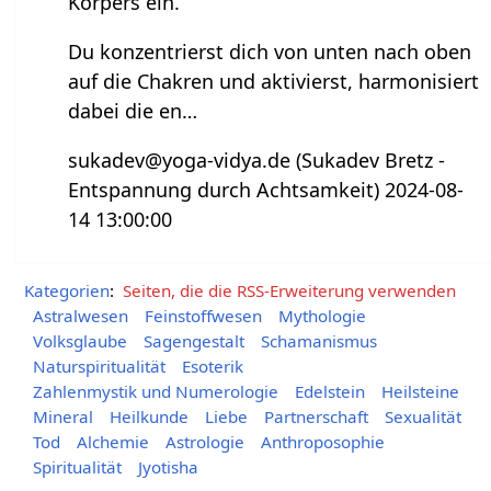
Körpers ein.
Du konzentrierst dich von unten nach oben
auf die Chakren und aktivierst, harmonisiert
dabei die en…
sukadev@yoga-vidya.de (Sukadev Bretz -
Entspannung durch Achtsamkeit) 2024-08-
14 13:00:00
Kategorien
:
Seiten, die die RSS-Erweiterung verwenden
Astralwesen
Feinstoffwesen
Mythologie
Volksglaube
Sagengestalt
Schamanismus
Naturspiritualität
Esoterik
Zahlenmystik und Numerologie
Edelstein
Heilsteine
Mineral
Heilkunde
Liebe
Partnerschaft
Sexualität
Tod
Alchemie
Astrologie
Anthroposophie
Spiritualität
Jyotisha