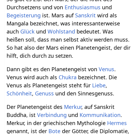
Durchsetzens und von
Enthusiasmus
und
Begeisterung
ist. Mars auf
Sanskrit
wird als
Mangala bezeichnet, was interessanterweise
auch
Glück
und
Wohlstand
bedeutet. Was
heißen soll, dass man selbst aktiv werden muss.
So hat also der Mars einen Planetengeist, der dir
hilft, dich durch zu setzen.
Dann gibt es den Planetengeist von
Venus
.
Venus wird auch als
Chukra
bezeichnet. Die
Venus als Planetengeist steht für
Liebe
,
Schönheit
,
Genuss
und den Sinnesgenuss.
Der Planetengeist des
Merkur
, auf Sanskrit
Buddha, ist
Verbindung
und
Kommunikation
.
Merkur, in der griechischen Mythologie
Hermes
genannt, ist der
Bote
der Götter, die Diplomatie,