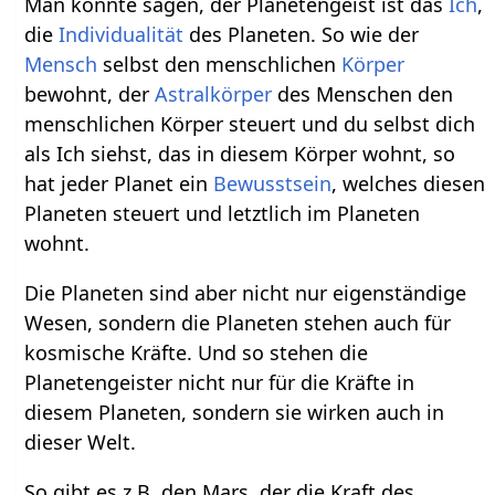
Man könnte sagen, der Planetengeist ist das
Ich
,
die
Individualität
des Planeten. So wie der
Mensch
selbst den menschlichen
Körper
bewohnt, der
Astralkörper
des Menschen den
menschlichen Körper steuert und du selbst dich
als Ich siehst, das in diesem Körper wohnt, so
hat jeder Planet ein
Bewusstsein
, welches diesen
Planeten steuert und letztlich im Planeten
wohnt.
Die Planeten sind aber nicht nur eigenständige
Wesen, sondern die Planeten stehen auch für
kosmische Kräfte. Und so stehen die
Planetengeister nicht nur für die Kräfte in
diesem Planeten, sondern sie wirken auch in
dieser Welt.
So gibt es z.B. den Mars, der die Kraft des