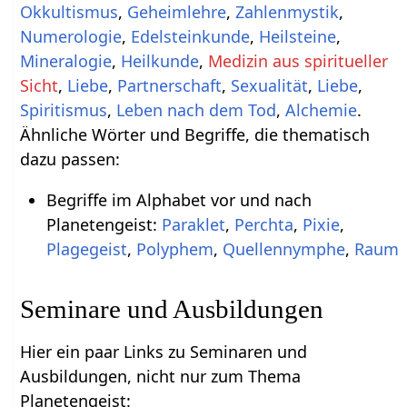
Okkultismus
,
Geheimlehre
,
Zahlenmystik
,
Numerologie
,
Edelsteinkunde
,
Heilsteine
,
Mineralogie
,
Heilkunde
,
Medizin aus spiritueller
Sicht
,
Liebe
,
Partnerschaft
,
Sexualität
,
Liebe
,
Spiritismus
,
Leben nach dem Tod
,
Alchemie
.
Ähnliche Wörter und Begriffe, die thematisch
dazu passen:
Begriffe im Alphabet vor und nach
Planetengeist:
Paraklet
,
Perchta
,
Pixie
,
Plagegeist
,
Polyphem
,
Quellennymphe
,
Raum
Seminare und Ausbildungen
Hier ein paar Links zu Seminaren und
Ausbildungen, nicht nur zum Thema
Planetengeist: