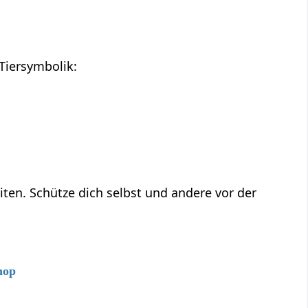
Tiersymbolik:
ten. Schütze dich selbst und andere vor der
hop