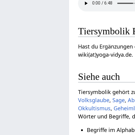
Tiersymbolik 
Hast du Ergänzungen o
wiki(at)yoga-vidya.de.
Siehe auch
Tiersymbolik gehört 
Volksglaube
,
Sage
,
Ab
Okkultismus
,
Geheiml
Wörter und Begriffe, 
Begriffe im Alphab