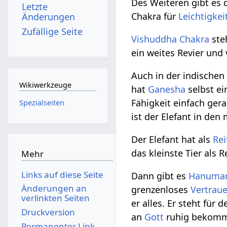
Des Weiteren gibt es 
Letzte
Chakra für
Leichtigkei
Änderungen
Zufällige Seite
Vishuddha Chakra
steh
ein weites Revier und
Auch in der indische
Wikiwerkzeuge
hat
Ganesha
selbst ei
Fähigkeit einfach gera
Spezialseiten
ist der Elefant in den
Der Elefant hat als
Rei
das kleinste Tier als 
Mehr
Links auf diese Seite
Dann gibt es
Hanuma
Änderungen an
grenzenloses
Vertrau
verlinkten Seiten
er alles. Er steht für
Druckversion
an
Gott
ruhig bekommen
Permanenter Link