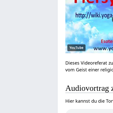
YouTube
Dieses Videoreferat zu
vom Geist einer religi
Audiovortrag 
Hier kannst du die To