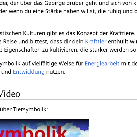
er, der über das Gebirge drüber geht und sich von
der wenn du eine Stärke haben willst, die ruhig und b
tischen Kulturen gibt es das Konzept der Krafttiere. 
 Reise und bittest, dass dir dein
Krafttier
enthüllt wir
die Eigenschaften zu kultivieren, die stärker werden so
ymbolik auf vielfältige Weise für
Energiearbeit
mit d
t und
Entwicklung
nutzen.
Video
über Tiersymbolik: