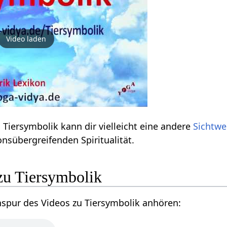
Video laden
 Tiersymbolik kann dir vielleicht eine andere
Sichtwe
onsübergreifenden Spiritualität.
zu Tiersymbolik
nspur des Videos zu Tiersymbolik anhören: