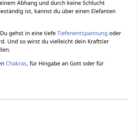
 keinem Abhang und durch keine Schlucht
eständig ist, kannst du über einen Elefanten
Du gehst in eine tiefe
Tiefenentspannung
oder
d. Und so wirst du vielleicht dein Krafttier
llen.
en
Chakras
, für Hingabe an Gott oder für