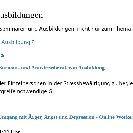
usbildungen
u Seminaren und Ausbildungen, nicht nur zum Thema 
r Ausbildung
e
 Burnout- und Antistressberater/in Ausbildung
r Einzelpersonen in der Stressbewältigung zu beglei
ergreife notwendige G…
6 Umgang mit Ärger, Angst und Depression - Online Works
21:00 Uhr