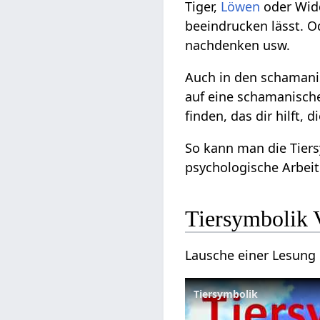
Tiger,
Löwen
oder Widd
beeindrucken lässt. O
nachdenken usw.
Auch in den schamanis
auf eine schamanische
finden, das dir hilft, 
So kann man die Tiers
psychologische Arbei
Tiersymbolik 
Lausche einer Lesung 
Tiersymbolik