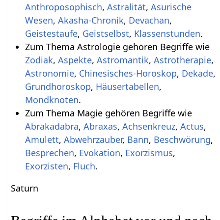
Anthroposophisch
,
Astralität
,
Asurische
Wesen
,
Akasha-Chronik
,
Devachan
,
Geistestaufe
,
Geistselbst
,
Klassenstunden
.
Zum Thema Astrologie gehören Begriffe wie
Zodiak
,
Aspekte
,
Astromantik
,
Astrotherapie
,
Astronomie
,
Chinesisches-Horoskop
,
Dekade
,
Grundhoroskop
,
Häusertabellen
,
Mondknoten
.
Zum Thema Magie gehören Begriffe wie
Abrakadabra
,
Abraxas
,
Achsenkreuz
,
Actus
,
Amulett
,
Abwehrzauber
,
Bann
,
Beschwörung
,
Besprechen
,
Evokation
,
Exorzismus
,
Exorzisten
,
Fluch
.
Saturn