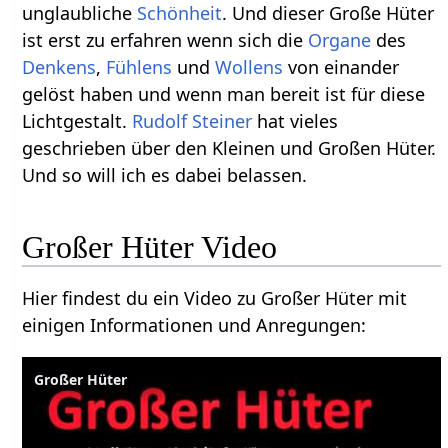
unglaubliche
Schönheit
. Und dieser Große Hüter
ist erst zu erfahren wenn sich die
Organe
des
Denkens
,
Fühlens
und
Wollens
von einander
gelöst haben und wenn man bereit ist für diese
Lichtgestalt.
Rudolf Steiner
hat vieles
geschrieben über den Kleinen und Großen Hüter.
Und so will ich es dabei belassen.
Großer Hüter Video
Hier findest du ein Video zu Großer Hüter mit
einigen Informationen und Anregungen:
Großer Hüter