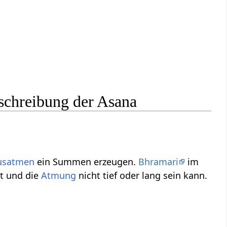
eschreibung der Asana
usatmen
ein Summen erzeugen.
Bhramari
im
t und die
Atmung
nicht tief oder lang sein kann.