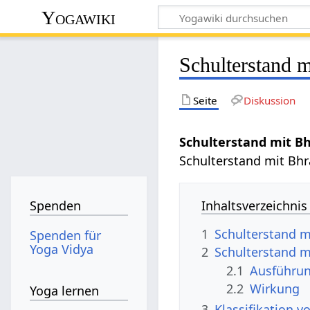
Yogawiki
Schulterstand 
Seite
Diskussion
Schulterstand mit B
Schulterstand mit Bhr
Inhaltsverzeichnis
Spenden
1
Schulterstand m
Spenden für
Yoga Vidya
2
Schulterstand m
2.1
Ausführu
2.2
Wirkung
Yoga lernen
3
Klassifikation 