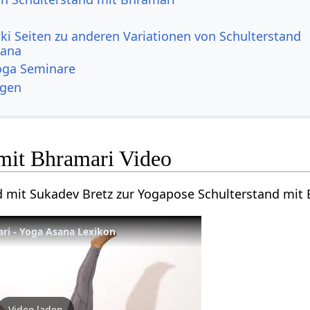
ki Seiten zu anderen Variationen von Schulterstand
sana
ga Seminare
ngen
 mit Bhramari Video
d mit Sukadev Bretz zur Yogapose Schulterstand mit 
ri - Yoga Asana Lexikon
Video laden