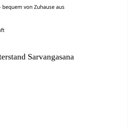
s - bequem von Zuhause aus
ft
terstand Sarvangasana