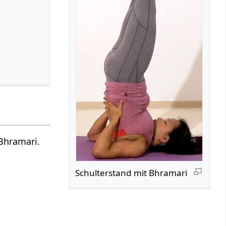
Bhramari.
Schulterstand mit Bhramari