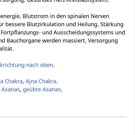
nergie, Blutstrom in den spinalen Nerven
 bessere Blutzirkulation und Heilung, Stärkung
, Fortpflanzungs- und Ausscheidungssystems und
und Bauchorgane werden massiert, Versorgung
lität.
ckrichtung nach oben
.
a Chakra
,
Ajna Chakra
.
 Asanas
,
geübte Asanas
.