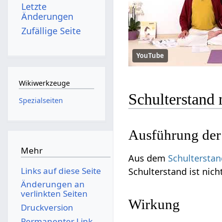
Letzte
Änderungen
Zufällige Seite
YouTube
Wikiwerkzeuge
Schulterstand 
Spezialseiten
Ausführung de
Mehr
Aus dem
Schultersta
Links auf diese Seite
Schulterstand ist nich
Änderungen an
verlinkten Seiten
Wirkung
Druckversion
Permanenter Link