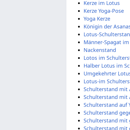
Kerze im Lotus
Kerze Yoga-Pose
Yoga Kerze
Königin der Asanas
Lotus-Schultersta
Männer-Spagat im 
Nackenstand
Lotos im Schulter
Halber Lotus im S
Umgekehrter Lotus
Lotus-im Schulter
Schulterstand mi
Schulterstand mit
Schulterstand auf 
Schulterstand geg
Schulterstand mi
Schulterstand mit