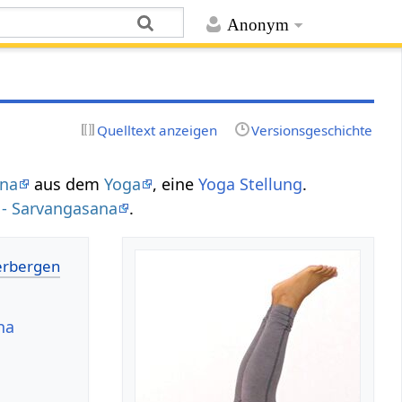
Anonym
Quelltext anzeigen
Versionsgeschichte
na
aus dem
Yoga
, eine
Yoga Stellung
.
 - Sarvangasana
.
na