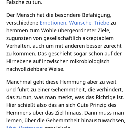
Falsche zu tun.
Der Mensch hat die besondere Befähigung,
verschiedene
Emotionen
,
Wünsche
,
Triebe
zu
hemmen zum Wohle übergeordneter Ziele,
zugunsten von gesellschaftlich akzeptablem
Verhalten, auch um mit anderen besser zurecht
zu kommen. Das geschieht sogar schon auf der
Hirnebene auf inzwischen mikrobiologisch
nachvollziehbare Weise.
Manchmal geht diese Hemmung aber zu weit
und führt zu einer Gehemmtheit, die verhindert,
das zu tun, was man merkt, was das Richtige ist.
Hier schießt also das an sich Gute Prinzip des
Hemmens über das Ziel hinaus. Dann muss man
lernen, über die Gehemmtheit hinauszuwachsen,
Mut
,
Vertrauen
entwickeln.