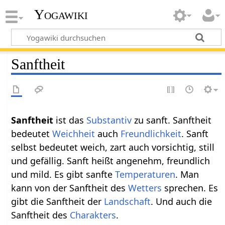
Yogawiki
Sanftheit
Sanftheit‏‎
ist das
Substantiv
zu sanft. Sanftheit
bedeutet
Weichheit
auch
Freundlichkeit
. Sanft
selbst bedeutet weich, zart auch vorsichtig, still
und gefällig. Sanft heißt angenehm, freundlich
und mild. Es gibt sanfte
Temperaturen
. Man
kann von der Sanftheit des
Wetters
sprechen. Es
gibt die Sanftheit der
Landschaft
. Und auch die
Sanftheit des
Charakters
.