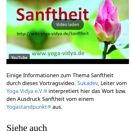
Video laden
YouTube
Einige Informationen zum Thema Sanftheit‏‎
durch dieses Vortragsvideo.
Sukadev
, Leiter vom
Yoga Vidya e.V.
interpretiert hier das Wort bzw.
den Ausdruck Sanftheit‏‎ vom einem
Yogastandpunkt
aus.
Siehe auch