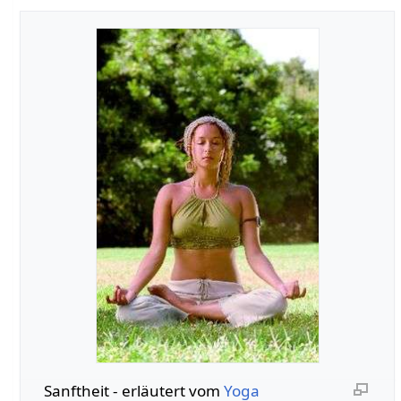
Sanftheit‏‎ - erläutert vom
Yoga