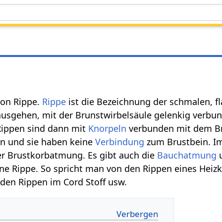
on Rippe.
Rippe
ist die Bezeichnung der schmalen, f
usgehen, mit der Brunstwirbelsäule gelenkig verbun
ippen sind dann mit
Knorpeln
verbunden mit dem Br
n und sie haben keine
Verbindung
zum Brustbein. 
er Brustkorbatmung. Es gibt auch die
Bauchatmung
u
ine Rippe. So spricht man von den Rippen eines Heiz
den Rippen im Cord Stoff usw.