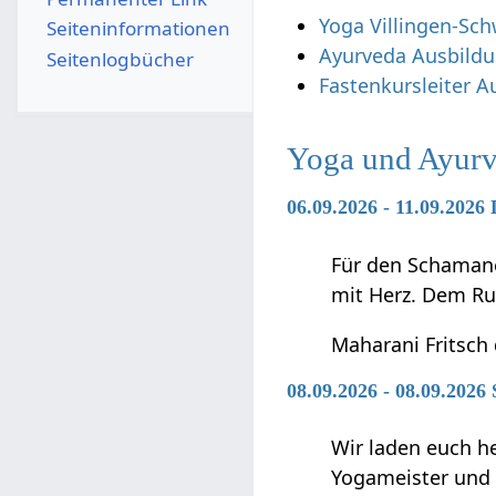
Yoga Villingen-Sc
Seiten­­informationen
Ayurveda Ausbild
Seitenlogbücher
Fastenkursleiter A
Yoga und Ayurv
06.09.2026 - 11.09.202
Für den Schamanen
mit Herz. Dem Ru
Maharani Fritsch
08.09.2026 - 08.09.2026
Wir laden euch h
Yogameister und s