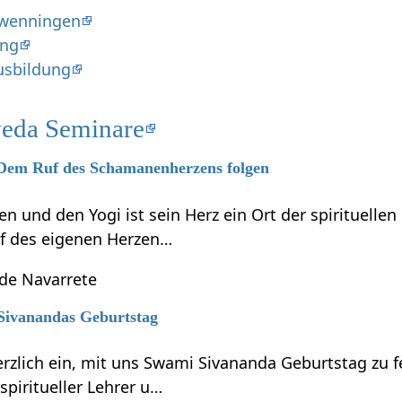
hwenningen
ung
usbildung
eda Seminare
6 Dem Ruf des Schamanenherzens folgen
 und den Yogi ist sein Herz ein Ort der spirituelle
f des eigenen Herzen…
 de Navarrete
 Sivanandas Geburtstag
erzlich ein, mit uns Swami Sivananda Geburtstag zu 
piritueller Lehrer u…