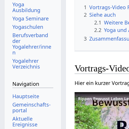
Yoga
1
Ausbildung
2
Siehe auch
Yoga Seminare
2.1
Yogaschulen
2.2
Yoga und 
Berufsverband
3
Zusammenfass
der
Yogalehrer/inne
n
Yogalehrer
Verzeichnis
Navigation
Hauptseite
Rippen Bewusst Leben Le
Gemeinschafts­
portal
Aktuelle
Ereignisse