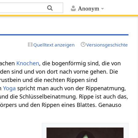
Anonym
Quelltext anzeigen
Versionsgeschichte
lachen
Knochen
, die bogenförmig sind, die von
den sind und von dort nach vorne gehen. Die
ustbein und die nechten Rippen sind
Im
Yoga
spricht man auch von der Rippenatmung,
nd die Schlüsselbeinatmung. Rippe ist auch das,
körpers und den Rippen eines Blattes. Genauso