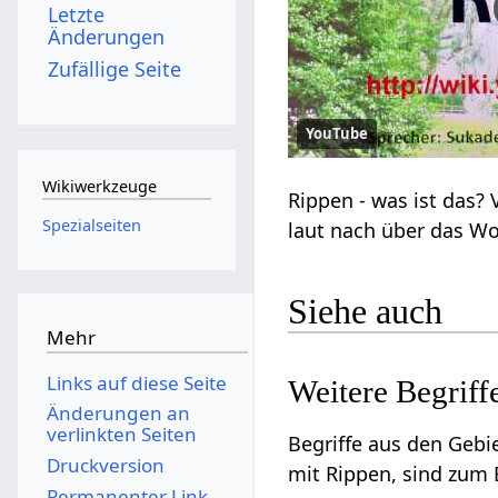
Letzte
Änderungen
Zufällige Seite
YouTube
Wikiwerkzeuge
Spezialseiten
Siehe auch
Mehr
Links auf diese Seite
Änderungen an
verlinkten Seiten
Begriffe aus den Geb
Druckversion
mit Rippen‏‎, sind
Permanenter Link