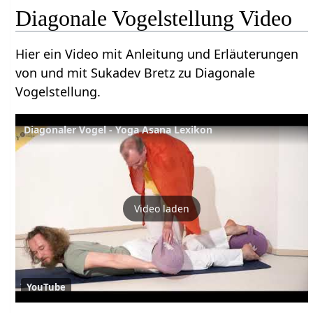
Diagonale Vogelstellung Video
Hier ein Video mit Anleitung und Erläuterungen
von und mit Sukadev Bretz zu Diagonale
Vogelstellung.
Diagonaler Vogel - Yoga Asana Lexikon
Video laden
YouTube