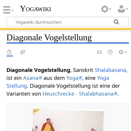
Yogawiki
Diagonale Vogelstellung
Diagonale Vogelstellung
, Sanskrit
Shalabasana
,
ist ein
Asana
aus dem
Yoga
, eine
Yoga
Stellung
. Diagonale Vogelstellung ist eine der
Varianten von
Heuschrecke - Shalabhasana
.