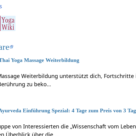
s
are
 Thai Yoga Massage Weiterbildung
assage Weiterbildung unterstützt dich, Fortschritte
 Berührung zu beko…
 Ayurveda Einführung Spezial: 4 Tage zum Preis von 3 Ta
ruppe von Interessierten die „Wissenschaft vom Le
 Überblick über die …