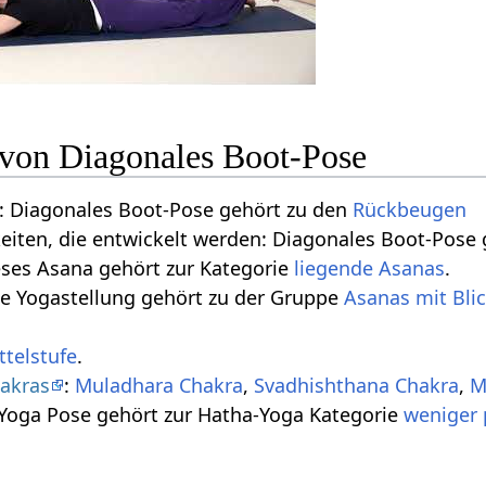
n von Diagonales Boot-Pose
 Diagonales Boot-Pose gehört zu den
Rückbeugen
keiten, die entwickelt werden: Diagonales Boot-Pose
eses Asana gehört zur Kategorie
liegende Asanas
.
se Yogastellung gehört zu der Gruppe
Asanas mit Bli
ttelstufe
.
akras
:
Muladhara Chakra
,
Svadhishthana Chakra
,
M
 Yoga Pose gehört zur Hatha-Yoga Kategorie
weniger 