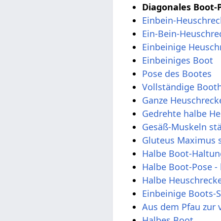
Diagonales Boot-
Einbein-Heuschrec
Ein-Bein-Heuschre
Einbeinige Heusch
Einbeiniges Boot
Pose des Bootes
Vollständige Boot
Ganze Heuschreck
Gedrehte halbe H
Gesäß-Muskeln st
Gluteus Maximus 
Halbe Boot-Haltun
Halbe Boot-Pose - 
Halbe Heuschreck
Einbeinige Boots-S
Aus dem Pfau zur 
Halbes Boot