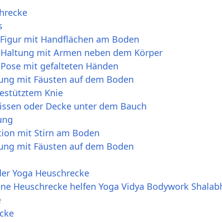
hrecke
s
Figur mit Handflächen am Boden
-Haltung mit Armen neben dem Körper
Pose mit gefalteten Händen
ung mit Fäusten auf dem Boden
estütztem Knie
issen oder Decke unter dem Bauch
ung
ion mit Stirn am Boden
ung mit Fäusten auf dem Boden
der Yoga Heuschrecke
ttene Heuschrecke helfen Yoga Vidya Bodywork Shala
e
cke