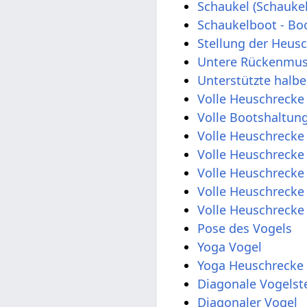
Schaukel (Schauke
Schaukelboot - Bo
Stellung der Heus
Untere Rückenmus
Unterstützte halb
Volle Heuschrecke
Volle Bootshaltun
Volle Heuschrecke
Volle Heuschrecke
Volle Heuschrecke
Volle Heuschrecke
Volle Heuschrecke
Pose des Vogels
Yoga Vogel
Yoga Heuschrecke
Diagonale Vogelst
Diagonaler Vogel