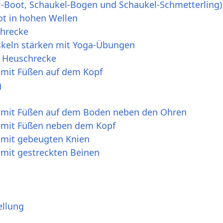
l-Boot, Schaukel-Bogen und Schaukel-Schmetterling)
ot in hohen Wellen
chrecke
keln stärken mit Yoga-Übungen
e Heuschrecke
 mit Füßen auf dem Kopf
g
 mit Füßen auf dem Boden neben den Ohren
 mit Füßen neben dem Kopf
 mit gebeugten Knien
 mit gestreckten Beinen
ellung