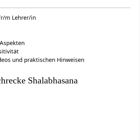
r/m Lehrer/in
n Aspekten
tivität
Videos und praktischen Hinweisen
chrecke Shalabhasana