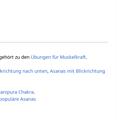
 gehört zu den
Übungen für Muskelkraft
.
ckrichtung nach unten
,
Asanas mit Blickrichtung
anipura Chakra
.
populäre Asanas