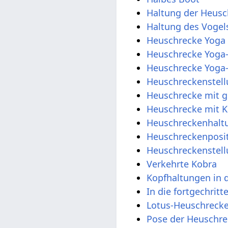
Haltung der Heusc
Haltung des Vogel
Heuschrecke Yoga 
Heuschrecke Yoga
Heuschrecke Yoga-
Heuschreckenstell
Heuschrecke mit g
Heuschrecke mit K
Heuschreckenhalt
Heuschreckenposit
Heuschreckenstell
Verkehrte Kobra
Kopfhaltungen in 
In die fortgechri
Lotus-Heuschreck
Pose der Heuschre