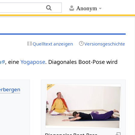
Anonym
Quelltext anzeigen
Versionsgeschichte
a
, eine
Yogapose
. Diagonales Boot-Pose wird