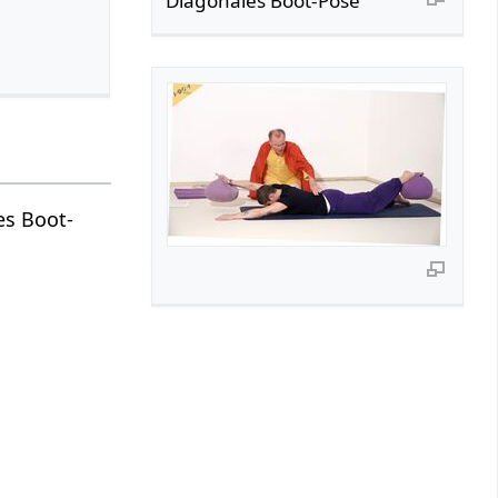
Diagonales Boot-Pose
es Boot-