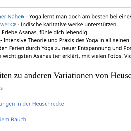
iner Nähe
- Yoga lernt man doch am besten bei eine/
swerk
- Indische karitative werke unterstützen
 Erlebe Asanas, fühle dich lebendig
- Intensive Theorie und Praxis des Yoga in all seine
den Ferien durch Yoga zu neuer Entspannung und Posi
e wichtigsten Asanas tief erklärt, mit vielen Fotos, 
iten zu anderen Variationen von Heus
es
ungen in der Heuschrecke
 dem Bauch