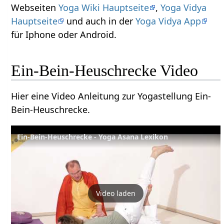
Webseiten
Yoga Wiki Hauptseite
,
Yoga Vidya
Hauptseite
und auch in der
Yoga Vidya App
für Iphone oder Android.
Ein-Bein-Heuschrecke Video
Hier eine Video Anleitung zur Yogastellung Ein-
Bein-Heuschrecke.
Ein-Bein-Heuschrecke - Yoga Asana Lexikon
Video laden