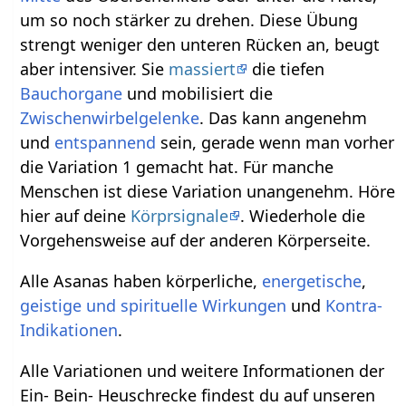
um so noch stärker zu drehen. Diese Übung
strengt weniger den unteren Rücken an, beugt
aber intensiver. Sie
massiert
die tiefen
Bauchorgane
und mobilisiert die
Zwischenwirbelgelenke
. Das kann angenehm
und
entspannend
sein, gerade wenn man vorher
die Variation 1 gemacht hat. Für manche
Menschen ist diese Variation unangenehm. Höre
hier auf deine
Körprsignale
. Wiederhole die
Vorgehensweise auf der anderen Körperseite.
Alle Asanas haben körperliche,
energetische
,
geistige und spirituelle
Wirkungen
und
Kontra-
Indikationen
.
Alle Variationen und weitere Informationen der
Ein- Bein- Heuschrecke findest du auf unseren