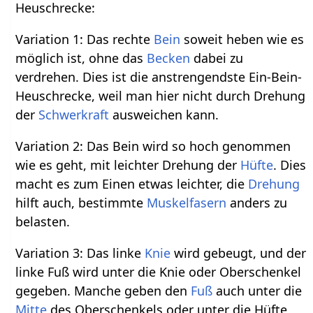
Heuschrecke:
Variation 1: Das rechte
Bein
soweit heben wie es
möglich ist, ohne das
Becken
dabei zu
verdrehen. Dies ist die anstrengendste Ein-Bein-
Heuschrecke, weil man hier nicht durch Drehung
der
Schwerkraft
ausweichen kann.
Variation 2: Das Bein wird so hoch genommen
wie es geht, mit leichter Drehung der
Hüfte
. Dies
macht es zum Einen etwas leichter, die
Drehung
hilft auch, bestimmte
Muskelfasern
anders zu
belasten.
Variation 3: Das linke
Knie
wird gebeugt, und der
linke Fuß wird unter die Knie oder Oberschenkel
gegeben. Manche geben den
Fuß
auch unter die
Mitte
des Oberschenkels oder unter die Hüfte,