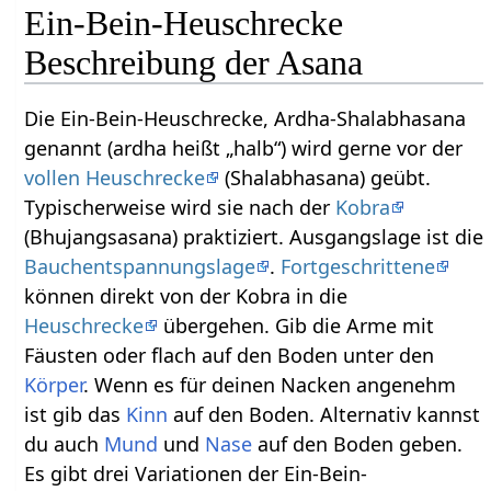
Ein-Bein-Heuschrecke
Beschreibung der Asana
Die Ein-Bein-Heuschrecke, Ardha-Shalabhasana
genannt (ardha heißt „halb“) wird gerne vor der
vollen Heuschrecke
(Shalabhasana) geübt.
Typischerweise wird sie nach der
Kobra
(Bhujangsasana) praktiziert. Ausgangslage ist die
Bauchentspannungslage
.
Fortgeschrittene
können direkt von der Kobra in die
Heuschrecke
übergehen. Gib die Arme mit
Fäusten oder flach auf den Boden unter den
Körper
. Wenn es für deinen Nacken angenehm
ist gib das
Kinn
auf den Boden. Alternativ kannst
du auch
Mund
und
Nase
auf den Boden geben.
Es gibt drei Variationen der Ein-Bein-