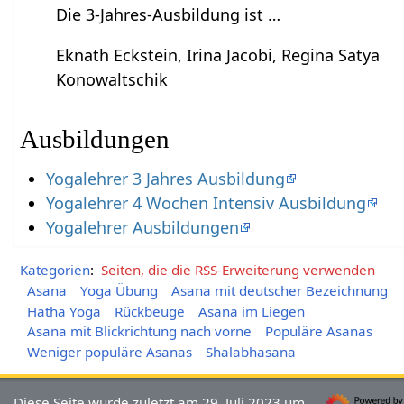
Die 3-Jahres-Ausbildung ist …
Eknath Eckstein, Irina Jacobi, Regina Satya
Konowaltschik
Ausbildungen
Yogalehrer 3 Jahres Ausbildung
Yogalehrer 4 Wochen Intensiv Ausbildung
Yogalehrer Ausbildungen
Kategorien
:
Seiten, die die RSS-Erweiterung verwenden
Asana
Yoga Übung
Asana mit deutscher Bezeichnung
Hatha Yoga
Rückbeuge
Asana im Liegen
Asana mit Blickrichtung nach vorne
Populäre Asanas
Weniger populäre Asanas
Shalabhasana
Diese Seite wurde zuletzt am 29. Juli 2023 um