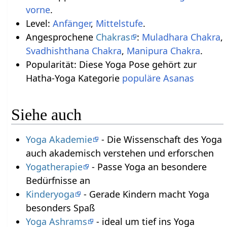
vorne
.
Level:
Anfänger
,
Mittelstufe
.
Angesprochene
Chakras
:
Muladhara Chakra
,
Svadhishthana Chakra
,
Manipura Chakra
.
Popularität: Diese Yoga Pose gehört zur
Hatha-Yoga Kategorie
populäre Asanas
Siehe auch
Yoga Akademie
- Die Wissenschaft des Yoga
auch akademisch verstehen und erforschen
Yogatherapie
- Passe Yoga an besondere
Bedürfnisse an
Kinderyoga
- Gerade Kindern macht Yoga
besonders Spaß
Yoga Ashrams
- ideal um tief ins Yoga