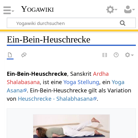
Yogawiki
Ein-Bein-Heuschrecke
Ein-Bein-Heuschrecke
, Sanskrit
Ardha
Shalabasana
, ist eine
Yoga Stellung
, ein
Yoga
Asana
. Ein-Bein-Heuschrecke gilt als Variation
von
Heuschrecke - Shalabhasana
.