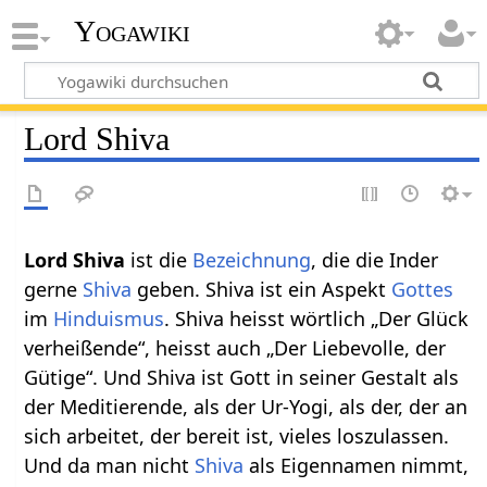
Yogawiki
Lord Shiva
Lord Shiva‏‎
ist die
Bezeichnung
, die die Inder
gerne
Shiva
geben. Shiva ist ein Aspekt
Gottes
im
Hinduismus
. Shiva heisst wörtlich „Der Glück
verheißende“, heisst auch „Der Liebevolle, der
Gütige“. Und Shiva ist Gott in seiner Gestalt als
der Meditierende, als der Ur-Yogi, als der, der an
sich arbeitet, der bereit ist, vieles loszulassen.
Und da man nicht
Shiva
als Eigennamen nimmt,