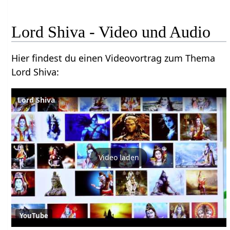
Lord Shiva‏‎ - Video und Audio
Hier findest du einen Videovortrag zum Thema
Lord Shiva‏‎:
Lord Shiva
Video laden
YouTube