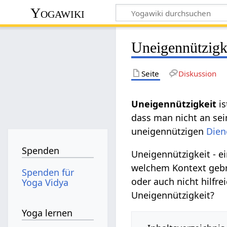
Yogawiki
Uneigennützigk
Seite
Diskussion
Uneigennützigkeit
is
dass man nicht an sei
uneigennützigen
Dien
Spenden
Uneigennützigkeit - e
welchem Kontext gebra
Spenden für
oder auch nicht hilfr
Yoga Vidya
Uneigennützigkeit?
Yoga lernen