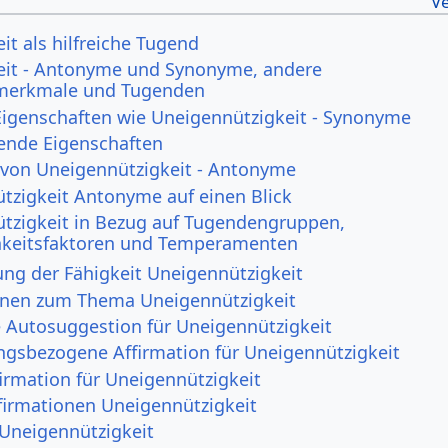
it als hilfreiche Tugend
eit - Antonyme und Synonyme, andere
smerkmale und Tugenden
Eigenschaften wie Uneigennützigkeit - Synonyme
ende Eigenschaften
 von Uneigennützigkeit - Antonyme
tzigkeit Antonyme auf einen Blick
tzigkeit in Bezug auf Tugendengruppen,
hkeitsfaktoren und Temperamenten
ng der Fähigkeit Uneigennützigkeit
onen zum Thema Uneigennützigkeit
e Autosuggestion für Uneigennützigkeit
ngsbezogene Affirmation für Uneigennützigkeit
irmation für Uneigennützigkeit
irmationen Uneigennützigkeit
 Uneigennützigkeit