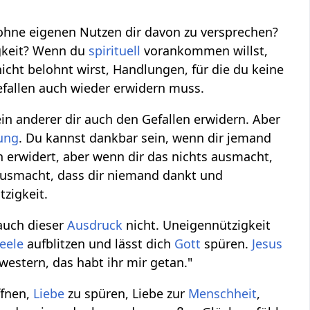
ohne eigenen Nutzen dir davon zu versprechen?
igkeit? Wenn du
spirituell
vorankommen willst,
icht belohnt wirst, Handlungen, für die du keine
fallen auch wieder erwidern muss.
 anderer dir auch den Gefallen erwidern. Aber
ung
. Du kannst dankbar sein, wenn dir jemand
 erwidert, aber wenn dir das nichts ausmacht,
 ausmacht, dass dir niemand dankt und
zigkeit.
auch dieser
Ausdruck
nicht. Uneigennützigkeit
eele
aufblitzen und lässt dich
Gott
spüren.
Jesus
estern, das habt ihr mir getan."
ffnen,
Liebe
zu spüren, Liebe zur
Menschheit
,