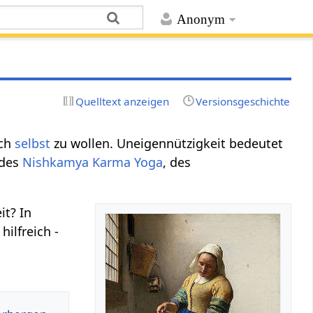
Anonym
Quelltext anzeigen
Versionsgeschichte
ich
selbst
zu wollen. Uneigennützigkeit bedeutet
des
Nishkamya Karma Yoga
, des
it? In
ilfreich -