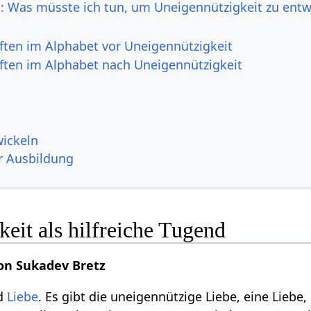
h: Was müsste ich tun, um Uneigennützigkeit zu entw
ften im Alphabet vor Uneigennützigkeit
ften im Alphabet nach Uneigennützigkeit
wickeln
r Ausbildung
eit als hilfreiche Tugend
on Sukadev Bretz
nd
Liebe
. Es gibt die uneigennützige Liebe, eine Liebe