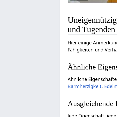
Uneigennützig
und Tugenden
Hier einige Anmerkung
Fähigkeiten und Verha
Ähnliche Eigen
Ähnliche Eigenschafte
Barmherzigkeit
,
Edel
Ausgleichende 
Jede Eigenschaft, jede