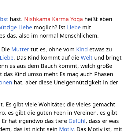
lbst
hast.
Nishkama Karma Yoga
heißt eben
ützige Liebe
möglich? Ist
Liebe
mit
 es das, also im normal Menschlichem.
. Die
Mutter
tut es, ohne vom
Kind
etwas zu
Liebe
. Das Kind kommt auf die
Welt
und bringt
 wenn es aus dem Bauch kommt, welch große
iebt das Kind umso mehr. Es mag auch Phasen
onen
hat, aber diese Uneigennützigkeit in der
. Es gibt viele Wohltäter, die vieles gemacht
, es gibt die guten Feen in Vereinen, es gibt
. Er hat irgendwo das tiefe
Gefühl
, dass er was
dem, das ist nicht sein
Motiv
. Das Motiv ist, mit