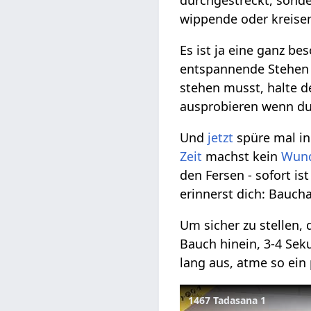
wippende oder kreise
Es ist ja eine ganz b
entspannende Stehen 
stehen musst, halte d
ausprobieren wenn du
Und
jetzt
spüre mal in
Zeit
machst kein
Wun
den Fersen - sofort i
erinnerst dich: Bauch
Um sicher zu stellen,
Bauch hinein, 3-4 Se
lang aus, atme so ein 
1467 Tadasana 1