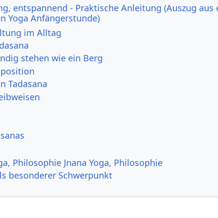
ng, entspannend - Praktische Anleitung (Auszug aus 
n Yoga Anfängerstunde)
ltung im Alltag
adasana
ndig stehen wie ein Berg
position
von Tadasana
reibweisen
Asanas
ga, Philosophie Jnana Yoga, Philosophie
ls besonderer Schwerpunkt