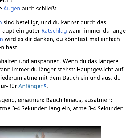
ie
Augen
auch schließt.
n
sind beteiligt, und du kannst durch das
haupt ein guter
Ratschlag
wann immer du lange
en
wird es dir danken, du könntest mal einfach
n hast.
enhalten und anspannen. Wenn du das längere
ann immer du länger stehst: Hauptgewicht auf
, wiederum atme mit dem Bauch ein und aus, du
nur- für
Anfänger
.
lgegend, einatmen: Bauch hinaus, ausatmen:
Atme 3-4 Sekunden lang ein, atme 3-4 Sekunden