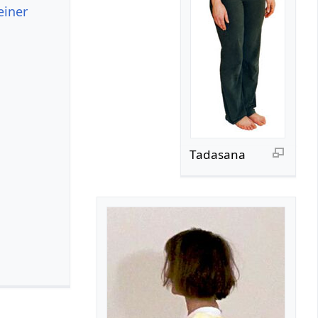
einer
Tadasana