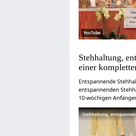
YouTube
Stehhaltung, en
einer komplett
Entspannende Stehhalt
entspannenden Stehhal
10-wöchigen Anfänge