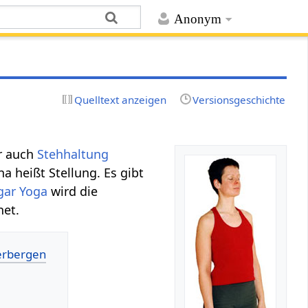
Anonym
Quelltext anzeigen
Versionsgeschichte
r auch
Stehhaltung
a heißt Stellung. Es gibt
gar Yoga
wird die
net.