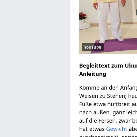
YouTube
Begleittext zum Übu
Anleitung
Komme an den Anfang
Weisen zu Stehen; heu
Füße etwa hüftbreit au
nach außen, ganz leic
auf die Fersen, zwar 
hat etwas
Gewicht
abe
durchgestreckt, sonder