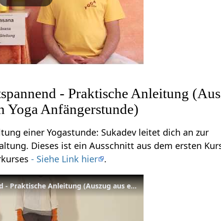
tspannend - Praktische Anleitung (Au
en Yoga Anfängerstunde)
ung einer Yogastunde: Sukadev leitet dich an zur
tung. Dieses ist ein Ausschnitt aus dem ersten Kur
rkurses
- Siehe Link hier
.
Stehhaltung, entspannend - Praktische Anleitung (Auszug aus einer kompletten Yoga Anfängerstunde)