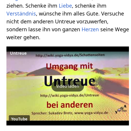
ziehen. Schenke ihm
Liebe
, schenke ihm
Verständnis
, wünsche ihm alles Gute. Versuche
nicht dem anderen Untreue vorzuwerfen,
sondern lasse ihn von ganzen
Herzen
seine Wege
weiter gehen.
Untreue
Video laden
YouTube