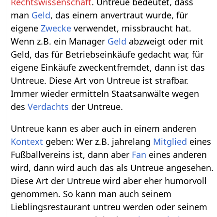
Rechtswissenschaft
. Untreue bedeutet, dass
man
Geld
, das einem anvertraut wurde, für
eigene
Zwecke
verwendet, missbraucht hat.
Wenn z.B. ein Manager
Geld
abzweigt oder mit
Geld, das für Betriebseinkäufe gedacht war, für
eigene Einkäufe zweckentfremdet, dann ist das
Untreue. Diese Art von Untreue ist strafbar.
Immer wieder ermitteln Staatsanwälte wegen
des
Verdachts
der Untreue.
Untreue kann es aber auch in einem anderen
Kontext
geben: Wer z.B. jahrelang
Mitglied
eines
Fußballvereins ist, dann aber
Fan
eines anderen
wird, dann wird auch das als Untreue angesehen.
Diese Art der Untreue wird aber eher humorvoll
genommen. So kann man auch seinem
Lieblingsrestaurant untreu werden oder seinem