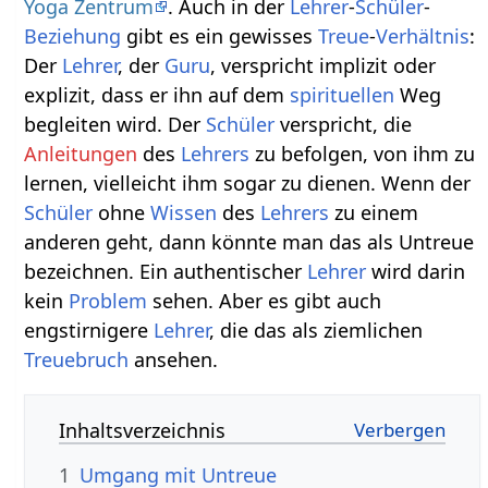
Yoga Zentrum
. Auch in der
Lehrer
-
Schüler
-
Beziehung
gibt es ein gewisses
Treue
-
Verhältnis
:
Der
Lehrer
, der
Guru
, verspricht implizit oder
explizit, dass er ihn auf dem
spirituellen
Weg
begleiten wird. Der
Schüler
verspricht, die
Anleitungen
des
Lehrers
zu befolgen, von ihm zu
lernen, vielleicht ihm sogar zu dienen. Wenn der
Schüler
ohne
Wissen
des
Lehrers
zu einem
anderen geht, dann könnte man das als Untreue
bezeichnen. Ein authentischer
Lehrer
wird darin
kein
Problem
sehen. Aber es gibt auch
engstirnigere
Lehrer
, die das als ziemlichen
Treuebruch
ansehen.
Inhaltsverzeichnis
1
Umgang mit Untreue