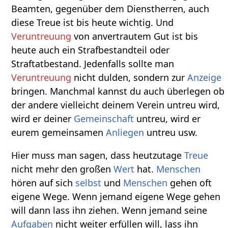
Beamten, gegenüber dem Dienstherren, auch
diese Treue ist bis heute wichtig. Und
Veruntreuung
von anvertrautem Gut ist bis
heute auch ein Strafbestandteil oder
Straftatbestand. Jedenfalls sollte man
Veruntreuung
nicht dulden, sondern zur
Anzeige
bringen. Manchmal kannst du auch überlegen ob
der andere vielleicht deinem Verein untreu wird,
wird er deiner
Gemeinschaft
untreu, wird er
eurem gemeinsamen
Anliegen
untreu usw.
Hier muss man sagen, dass heutzutage
Treue
nicht mehr den großen
Wert
hat.
Menschen
hören auf sich
selbst
und
Menschen
gehen oft
eigene Wege. Wenn jemand eigene Wege gehen
will dann lass ihn ziehen. Wenn jemand seine
Aufgaben
nicht weiter erfüllen will, lass ihn