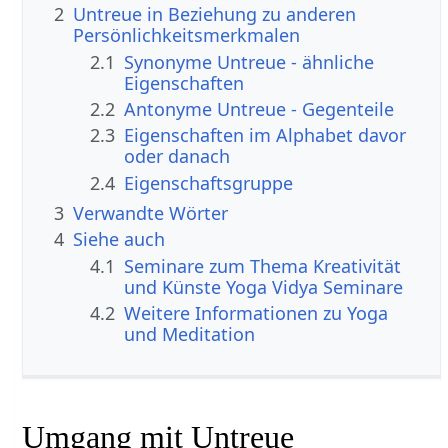
2
Untreue in Beziehung zu anderen
Persönlichkeitsmerkmalen
2.1
Synonyme Untreue - ähnliche
Eigenschaften
2.2
Antonyme Untreue - Gegenteile
2.3
Eigenschaften im Alphabet davor
oder danach
2.4
Eigenschaftsgruppe
3
Verwandte Wörter
4
Siehe auch
4.1
Seminare zum Thema Kreativität
und Künste Yoga Vidya Seminare
4.2
Weitere Informationen zu Yoga
und Meditation
Umgang mit Untreue