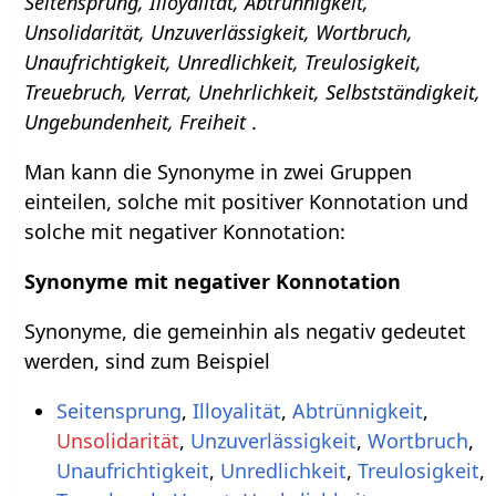
Seitensprung, Illoyalität, Abtrünnigkeit,
Unsolidarität, Unzuverlässigkeit, Wortbruch,
Unaufrichtigkeit, Unredlichkeit, Treulosigkeit,
Treuebruch, Verrat, Unehrlichkeit, Selbstständigkeit,
Ungebundenheit, Freiheit
.
Man kann die Synonyme in zwei Gruppen
einteilen, solche mit positiver Konnotation und
solche mit negativer Konnotation:
Synonyme mit negativer Konnotation
Synonyme, die gemeinhin als negativ gedeutet
werden, sind zum Beispiel
Seitensprung
,
Illoyalität
,
Abtrünnigkeit
,
Unsolidarität
,
Unzuverlässigkeit
,
Wortbruch
,
Unaufrichtigkeit
,
Unredlichkeit
,
Treulosigkeit
,