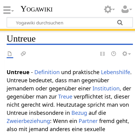
Yogawiki
Untreue
Untreue
-
Definition
und praktische
Lebenshilfe
.
Untreue bedeutet, dass man gegenüber
jemandem oder gegenüber einer
Institution
, der
gegenüber man zur
Treue
verpflichtet ist, dieser
nicht gerecht wird. Heutzutage spricht man von
Untreue insbesondere in
Bezug
auf die
Zweierbeziehung
: Wenn ein
Partner
fremd geht,
also mit jemand anderes eine sexuelle