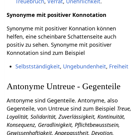
Treuebruch
,
Verrat
,
Unehrlichkeit
.
Synonyme mit positiver Konnotation
Synonyme mit positiver Konnation können
helfen, eine scheinbare Schattenseite auch
positiv zu sehen. Synonyme mit positiver
Konnotation sind zum Beispiel
Selbstständigkeit
,
Ungebundenheit
,
Freiheit
Antonyme Untreue - Gegenteile
Antonyme sind Gegenteile. Antonyme, also
Gegenteile, von Untreue sind zum Beispiel
Treue,
Loyalität, Solidarität, Zuverlässigkeit, Kontinuität,
Konsequenz, Geradlinigkeit, Pflichtbewusstsein,
Gewissenhaftigkeit, Angepasstheit, Devotion,