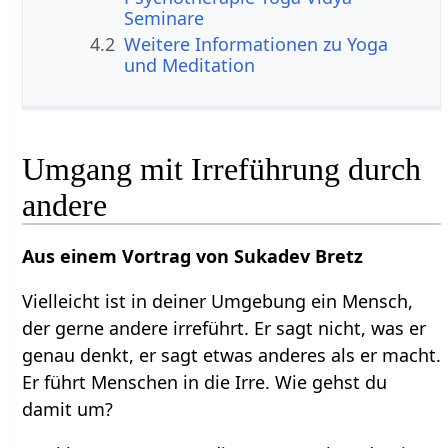
Seminare
4.2
Weitere Informationen zu Yoga
und Meditation
Umgang mit Irreführung durch
andere
Aus einem Vortrag von Sukadev Bretz
Vielleicht ist in deiner Umgebung ein Mensch,
der gerne andere irreführt. Er sagt nicht, was er
genau denkt, er sagt etwas anderes als er macht.
Er führt Menschen in die Irre. Wie gehst du
damit um?