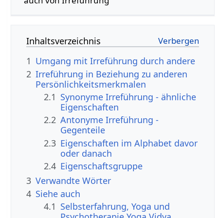
auch von Irreführung
Inhaltsverzeichnis
1
Umgang mit Irreführung durch andere
2
Irreführung in Beziehung zu anderen
Persönlichkeitsmerkmalen
2.1
Synonyme Irreführung - ähnliche
Eigenschaften
2.2
Antonyme Irreführung -
Gegenteile
2.3
Eigenschaften im Alphabet davor
oder danach
2.4
Eigenschaftsgruppe
3
Verwandte Wörter
4
Siehe auch
4.1
Selbsterfahrung, Yoga und
Psychotherapie Yoga Vidya