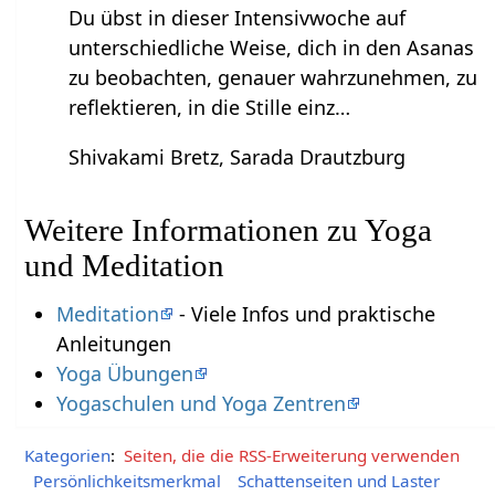
Du übst in dieser Intensivwoche auf
unterschiedliche Weise, dich in den Asanas
zu beobachten, genauer wahrzunehmen, zu
reflektieren, in die Stille einz…
Shivakami Bretz, Sarada Drautzburg
Weitere Informationen zu Yoga
und Meditation
Meditation
- Viele Infos und praktische
Anleitungen
Yoga Übungen
Yogaschulen und Yoga Zentren
Kategorien
:
Seiten, die die RSS-Erweiterung verwenden
Persönlichkeitsmerkmal
Schattenseiten und Laster