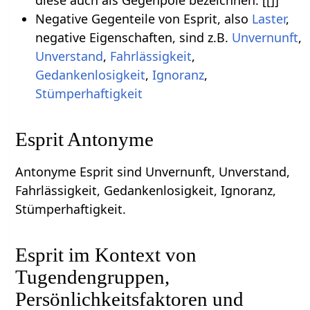
diese auch als Gegenpole bezeichnen: [[]]
Negative Gegenteile von Esprit, also
Laster
,
negative Eigenschaften, sind z.B.
Unvernunft
,
Unverstand
,
Fahrlässigkeit
,
Gedankenlosigkeit
,
Ignoranz
,
Stümperhaftigkeit
Esprit Antonyme
Antonyme Esprit sind Unvernunft, Unverstand,
Fahrlässigkeit, Gedankenlosigkeit, Ignoranz,
Stümperhaftigkeit.
Esprit im Kontext von
Tugendengruppen,
Persönlichkeitsfaktoren und