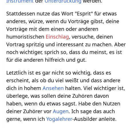
Instrument
der
Unterdrückung
werden.
Stattdessen nutze das Wort "Esprit" für etwas
anderes, würze, wenn du Vorträge gibst, deine
Vorträge mit dem einen oder anderen
humoristischen
Einschlag
, versuche, deinen
Vortrag spritzig und interessant zu machen. Aber
noch wichtiger, sprich so, dass du meinst, es ist
für die anderen hilfreich und gut.
Letztlich ist es gar nicht so wichtig, dass es
erscheint, als ob du viel weißt und dass andere
dich in hohem
Ansehen
halten. Viel wichtiger ist,
überlege, was sollen deine Zuhören davon
haben, wenn du etwas sagst. Habe den Nutzen
deiner Zuhörer vor
Augen
. Ich sage das auch
gerne, wenn ich
Yogalehrer
-Ausbilder anleite.