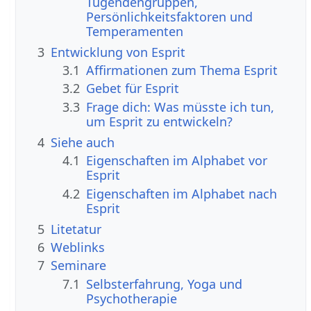
Tugendengruppen,
Persönlichkeitsfaktoren und
Temperamenten
3
Entwicklung von Esprit
3.1
Affirmationen zum Thema Esprit
3.2
Gebet für Esprit
3.3
Frage dich: Was müsste ich tun,
um Esprit zu entwickeln?
4
Siehe auch
4.1
Eigenschaften im Alphabet vor
Esprit
4.2
Eigenschaften im Alphabet nach
Esprit
5
Litetatur
6
Weblinks
7
Seminare
7.1
Selbsterfahrung, Yoga und
Psychotherapie