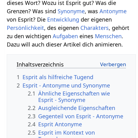
dieses Wort? Wozu ist Esprit gut? Was die
Grenzen? Was sind
Synonyme
, was
Antonyme
von Esprit? Die
Entwicklung
der eigenen
Persönlichkeit
, des eigenen
Charakters
, gehört
zu den wichtigen
Aufgaben
eines
Menschen
.
Dazu will auch dieser Artikel dich animieren.
Inhaltsverzeichnis
1
Esprit als hilfreiche Tugend
2
Esprit - Antonyme und Synonyme
2.1
Ähnliche Eigenschaften wie
Esprit - Synonyme
2.2
Ausgleichende Eigenschaften
2.3
Gegenteil von Esprit - Antonyme
2.4
Esprit Antonyme
2.5
Esprit im Kontext von