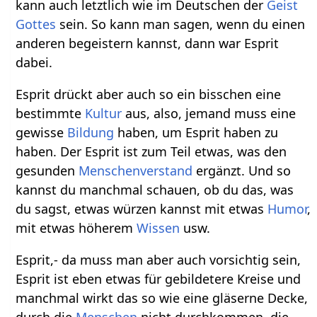
kann auch letztlich wie im Deutschen der
Geist
Gottes
sein. So kann man sagen, wenn du einen
anderen begeistern kannst, dann war Esprit
dabei.
Esprit drückt aber auch so ein bisschen eine
bestimmte
Kultur
aus, also, jemand muss eine
gewisse
Bildung
haben, um Esprit haben zu
haben. Der Esprit ist zum Teil etwas, was den
gesunden
Menschenverstand
ergänzt. Und so
kannst du manchmal schauen, ob du das, was
du sagst, etwas würzen kannst mit etwas
Humor
,
mit etwas höherem
Wissen
usw.
Esprit,- da muss man aber auch vorsichtig sein,
Esprit ist eben etwas für gebildetere Kreise und
manchmal wirkt das so wie eine gläserne Decke,
durch die
Menschen
nicht durchkommen, die