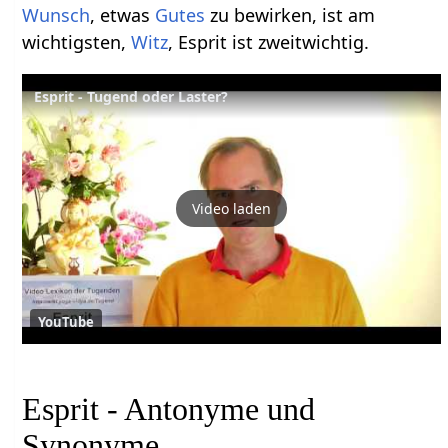
Wunsch
, etwas
Gutes
zu bewirken, ist am
wichtigsten,
Witz
, Esprit ist zweitwichtig.
Esprit - Tugend oder Laster?
Video laden
YouTube
Esprit - Antonyme und
Synonyme