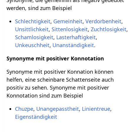
werden, sind zum Beispiel
Schlechtigkeit
,
Gemeinheit
,
Verdorbenheit
,
Unsittlichkeit
,
Sittenlosigkeit
,
Zuchtlosigkeit
,
Schamlosigkeit
,
Lasterhaftigkeit
,
Unkeuschheit
,
Unanständigkeit
.
Synonyme mit positiver Konnotation
Synonyme mit positiver Konnation können
helfen, eine scheinbare Schattenseite auch
positiv zu sehen. Synonyme mit positiver
Konnotation sind zum Beispiel
Chuzpe
,
Unangepasstheit
,
Linientreue
,
Eigenständigkeit