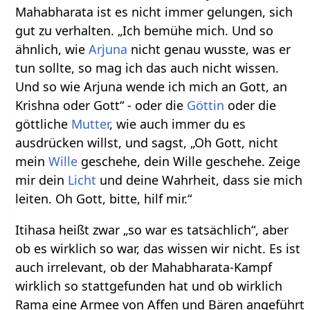
Mahabharata ist es nicht immer gelungen, sich
gut zu verhalten. „Ich bemühe mich. Und so
ähnlich, wie
Arjuna
nicht genau wusste, was er
tun sollte, so mag ich das auch nicht wissen.
Und so wie Arjuna wende ich mich an Gott, an
Krishna oder Gott“ - oder die
Göttin
oder die
göttliche
Mutter
, wie auch immer du es
ausdrücken willst, und sagst, „Oh Gott, nicht
mein
Wille
geschehe, dein Wille geschehe. Zeige
mir dein
Licht
und deine Wahrheit, dass sie mich
leiten. Oh Gott, bitte, hilf mir.“
Itihasa heißt zwar „so war es tatsächlich“, aber
ob es wirklich so war, das wissen wir nicht. Es ist
auch irrelevant, ob der Mahabharata-Kampf
wirklich so stattgefunden hat und ob wirklich
Rama eine Armee von Affen und Bären angeführt