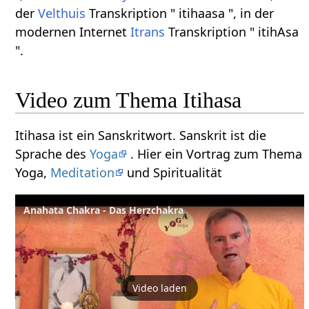
der
Velthuis
Transkription " itihaasa ", in der
modernen Internet
Itrans
Transkription " itihAsa
".
Video zum Thema Itihasa
Itihasa ist ein Sanskritwort. Sanskrit ist die
Sprache des
Yoga
. Hier ein Vortrag zum Thema
Yoga,
Meditation
und Spiritualität
Anahata Chakra - Das Herzchakra
Video laden