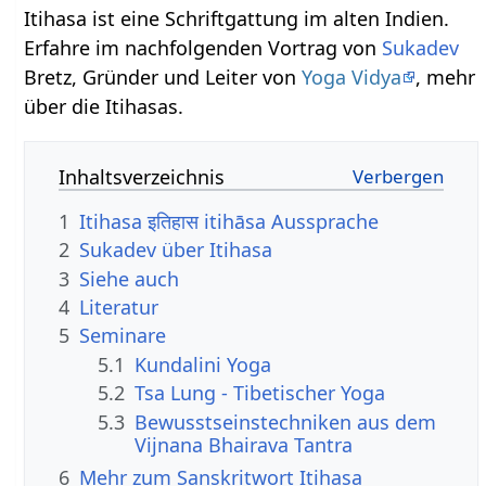
Itihasa ist eine Schriftgattung im alten Indien.
Erfahre im nachfolgenden Vortrag von
Sukadev
Bretz, Gründer und Leiter von
Yoga Vidya
, mehr
über die Itihasas.
Inhaltsverzeichnis
1
Itihasa इतिहास itihāsa Aussprache
2
Sukadev über Itihasa
3
Siehe auch
4
Literatur
5
Seminare
5.1
Kundalini Yoga
5.2
Tsa Lung - Tibetischer Yoga
5.3
Bewusstseinstechniken aus dem
Vijnana Bhairava Tantra
6
Mehr zum Sanskritwort Itihasa