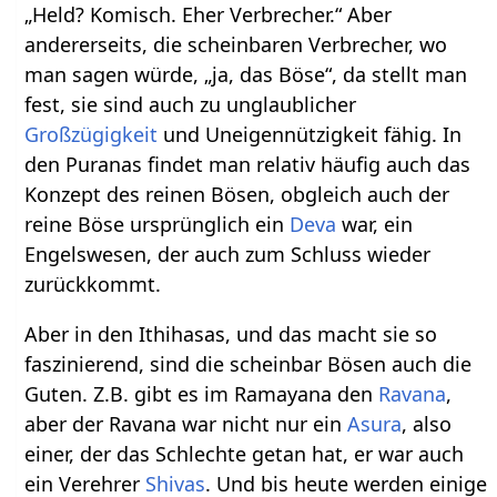
„Held? Komisch. Eher Verbrecher.“ Aber
andererseits, die scheinbaren Verbrecher, wo
man sagen würde, „ja, das Böse“, da stellt man
fest, sie sind auch zu unglaublicher
Großzügigkeit
und Uneigennützigkeit fähig. In
den Puranas findet man relativ häufig auch das
Konzept des reinen Bösen, obgleich auch der
reine Böse ursprünglich ein
Deva
war, ein
Engelswesen, der auch zum Schluss wieder
zurückkommt.
Aber in den Ithihasas, und das macht sie so
faszinierend, sind die scheinbar Bösen auch die
Guten. Z.B. gibt es im Ramayana den
Ravana
,
aber der Ravana war nicht nur ein
Asura
, also
einer, der das Schlechte getan hat, er war auch
ein Verehrer
Shivas
. Und bis heute werden einige