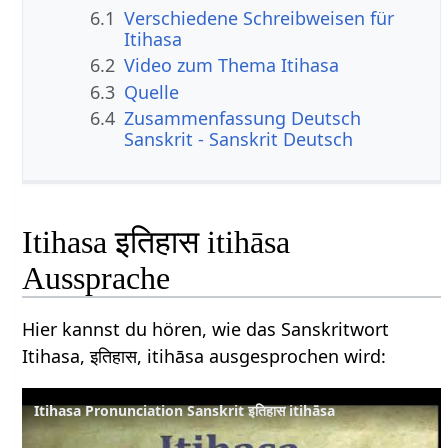
6.1
Verschiedene Schreibweisen für
Itihasa
6.2
Video zum Thema Itihasa
6.3
Quelle
6.4
Zusammenfassung Deutsch
Sanskrit - Sanskrit Deutsch
Itihasa इतिहास itihāsa
Aussprache
Hier kannst du hören, wie das Sanskritwort
Itihasa, इतिहास, itihāsa ausgesprochen wird:
Itihasa Pronunciation Sanskrit इतिहास itihāsa