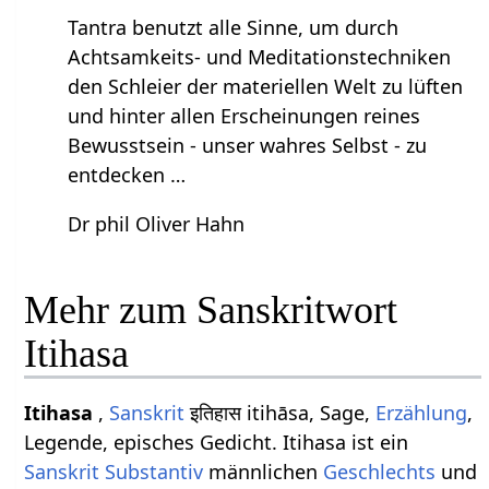
Tantra benutzt alle Sinne, um durch
Achtsamkeits- und Meditationstechniken
den Schleier der materiellen Welt zu lüften
und hinter allen Erscheinungen reines
Bewusstsein - unser wahres Selbst - zu
entdecken …
Dr phil Oliver Hahn
Mehr zum Sanskritwort
Itihasa
Itihasa
,
Sanskrit
इतिहास itihāsa, Sage,
Erzählung
,
Legende, episches Gedicht. Itihasa ist ein
Sanskrit Substantiv
männlichen
Geschlechts
und