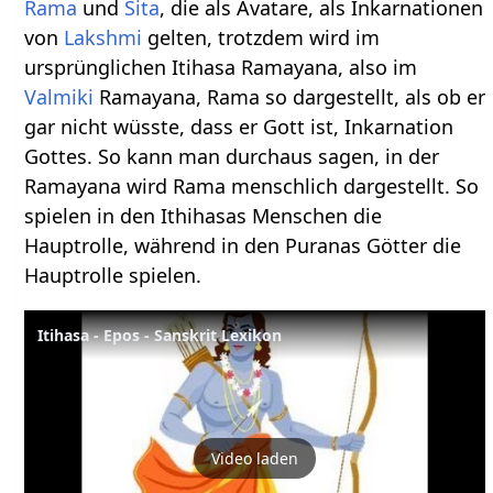
Rama
und
Sita
, die als Avatare, als Inkarnationen
von
Lakshmi
gelten, trotzdem wird im
ursprünglichen Itihasa Ramayana, also im
Valmiki
Ramayana, Rama so dargestellt, als ob er
gar nicht wüsste, dass er Gott ist, Inkarnation
Gottes. So kann man durchaus sagen, in der
Ramayana wird Rama menschlich dargestellt. So
spielen in den Ithihasas Menschen die
Hauptrolle, während in den Puranas Götter die
Hauptrolle spielen.
Itihasa - Epos - Sanskrit Lexikon
Video laden