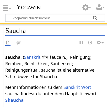
Yogawiki
Saucha
saucha
, (
Sanskrit
शौच śauca n.), Reinigung;
Reinheit, Reinlichkeit, Sauberkeit;
Reinigungsritual. saucha ist eine alternative
Schreibweise für Shaucha.
Mehr Informationen zu dem
Sanskrit Wort
saucha findest du unter dem Hauptstichwort
Shaucha