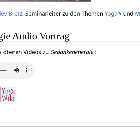
ev Bretz
, Seminarleiter zu den Themen
Yoga
und
M
ie Audio Vortrag
s oberen Videos zu
Gedankenenergie
: