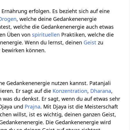
e
Ernährung erfolgen. Es bezieht sich auf eine
Drogen
, welche deine Gedankenenergie
htest, welche die Gedankenenergie auch etwas
chen Üben von
spirituellen
Praktiken, welche die
nenergie. Wenn du lernst, deinen
Geist
zu
r
bewirken können.
ne Gedankenenergie nutzen kannst. Patanjali
ieren. Er sagt auf die
Konzentration
,
Dharana
,
 was du denkst. Er sagt, wenn du auf etwas sehr
 Djaya und
Prajna
. Mit Djaya ist die Meisterschaft
en willst, ist es wichtig, deinen ganzen Geist,
 Gedankenenergie. Die Gedankenenergie wird