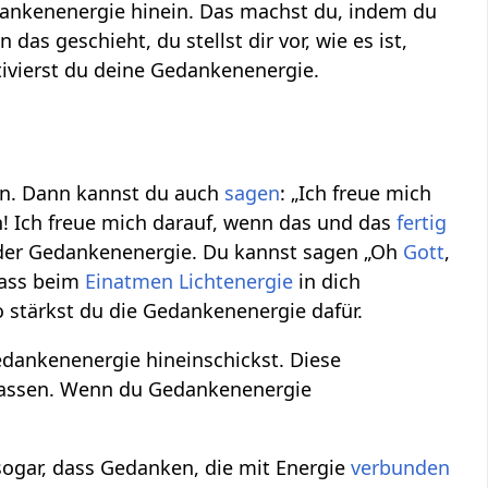
ankenenergie hinein. Das machst du, indem du
n das geschieht, du stellst dir vor, wie es ist,
tivierst du deine Gedankenenergie.
ngen. Dann kannst du auch
sagen
: „Ich freue mich
en! Ich freue mich darauf, wenn das und das
fertig
er Gedankenenergie. Du kannst sagen „Oh
Gott
,
 dass beim
Einatmen
Lichtenergie
in dich
o stärkst du die Gedankenenergie dafür.
Gedankenenergie hineinschickst. Diese
lassen. Wenn du Gedankenenergie
ogar, dass Gedanken, die mit Energie
verbunden