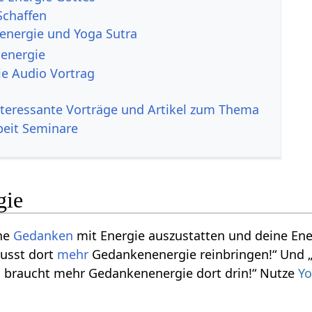
Schaffen
nergie und Yoga Sutra
energie
e Audio Vortrag
nteressante Vorträge und Artikel zum Thema
beit Seminare
gie
ine
Gedanken
mit Energie auszustatten und deine Ene
usst dort
mehr
Gedankenenergie reinbringen!“ Und 
s braucht mehr Gedankenenergie dort drin!“ Nutze
Yo