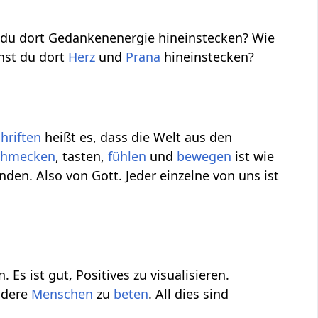
du dort Gedankenenergie hineinstecken? Wie
nst du dort
Herz
und
Prana
hineinstecken?
hriften
heißt es, dass die Welt aus den
chmecken
, tasten,
fühlen
und
bewegen
ist wie
en. Also von Gott. Jeder einzelne von uns ist
. Es ist gut, Positives zu visualisieren.
andere
Menschen
zu
beten
. All dies sind