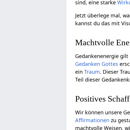
sind, eine starke
Wirk
Jetzt überlege mal, wa
kannst du das mit Vis
Machtvolle Ene
Gedankenenergie gilt 
Gedanken
Gottes
ersc
ein
Traum
. Dieser Tr
Teil dieser Gedankenk
Positives Schaf
Wir können unsere G
Affirmationen
zu gest
machtvolle Weisen, w