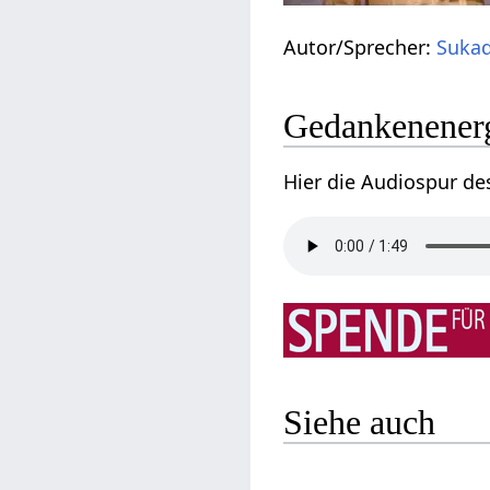
Autor/Sprecher:
Sukad
Gedankenenerg
Hier die Audiospur de
Siehe auch