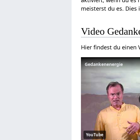
aktiviert, wenn du es
meisterst du es. Dies 
Video Gedank
Hier findest du eine
Gedankenenergie
YouTube