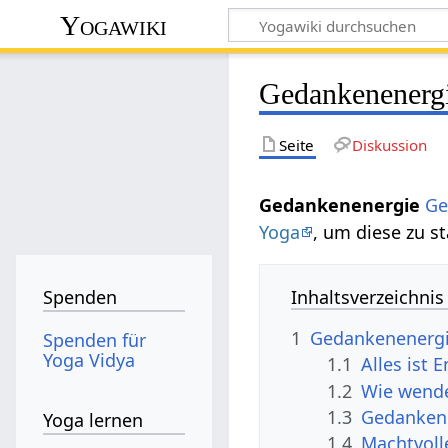
Yogawiki
Gedankenenerg
Seite
Diskussion
Gedankenenergie
Ge
Yoga
, um diese zu s
Inhaltsverzeichnis
Spenden
1
Gedankenenerg
Spenden für
Yoga Vidya
1.1
Alles ist 
1.2
Wie wende
1.3
Gedankenk
Yoga lernen
1.4
Machtvoll