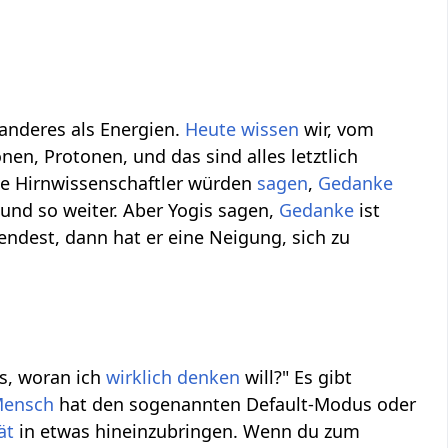
anderes als Energien.
Heute
wissen
wir, vom
en, Protonen, und das sind alles letztlich
ie Hirnwissenschaftler würden
sagen
,
Gedanke
 und so weiter. Aber Yogis sagen,
Gedanke
ist
ndest, dann hat er eine Neigung, sich zu
as, woran ich
wirklich
denken
will?" Es gibt
ensch
hat den sogenannten Default-Modus oder
ät
in etwas hineinzubringen. Wenn du zum