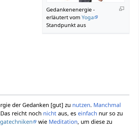
Gedankenenergie -
erläutert vom
Yoga
Standpunkt aus
rgie der Gedanken [gut] zu
nutzen
.
Manchmal
„Das reicht noch
nicht
aus, es
einfach
nur so zu
gatechniken
wie
Meditation
, um diese zu