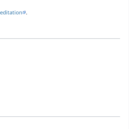
editation
.