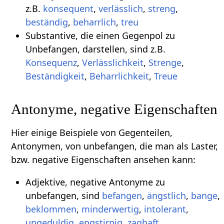
z.B.
konsequent
,
verlässlich
,
streng
,
beständig
,
beharrlich
,
treu
Substantive, die einen Gegenpol zu
Unbefangen, darstellen, sind z.B.
Konsequenz
,
Verlässlichkeit
,
Strenge
,
Beständigkeit
,
Beharrlichkeit
,
Treue
Antonyme, negative Eigenschaften
Hier einige Beispiele von Gegenteilen,
Antonymen, von unbefangen, die man als Laster,
bzw. negative Eigenschaften ansehen kann:
Adjektive, negative Antonyme zu
unbefangen, sind
befangen
,
ängstlich
,
bange
,
beklommen
,
minderwertig
,
intolerant
,
ungeduldig
,
engstirnig
,
zaghaft
,