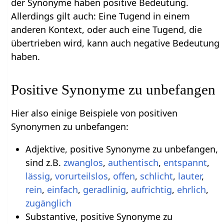
der Synonyme haben positive Bedeutung.
Allerdings gilt auch: Eine Tugend in einem
anderen Kontext, oder auch eine Tugend, die
übertrieben wird, kann auch negative Bedeutung
haben.
Positive Synonyme zu unbefangen
Hier also einige Beispiele von positiven
Synonymen zu unbefangen:
Adjektive, positive Synonyme zu unbefangen,
sind z.B.
zwanglos
,
authentisch
,
entspannt
,
lässig
,
vorurteilslos
,
offen
,
schlicht
,
lauter
,
rein
,
einfach
,
geradlinig
,
aufrichtig
,
ehrlich
,
zugänglich
Substantive, positive Synonyme zu