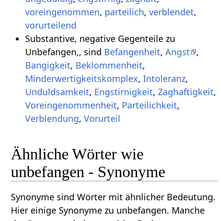
voreingenommen
,
parteilich
,
verblendet
,
vorurteilend
Substantive, negative Gegenteile zu
Unbefangen,, sind
Befangenheit
,
Angst
,
Bangigkeit
,
Beklommenheit
,
Minderwertigkeitskomplex
,
Intoleranz
,
Unduldsamkeit
,
Engstirnigkeit
,
Zaghaftigkeit
,
Voreingenommenheit
,
Parteilichkeit
,
Verblendung
,
Vorurteil
Ähnliche Wörter wie
unbefangen - Synonyme
Synonyme sind Wörter mit ähnlicher Bedeutung.
Hier einige Synonyme zu unbefangen. Manche