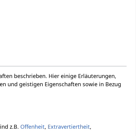
ten beschrieben. Hier einige Erläuterungen,
den und geistigen Eigenschaften sowie in Bezug
ind z.B.
Offenheit
,
Extravertiertheit
,