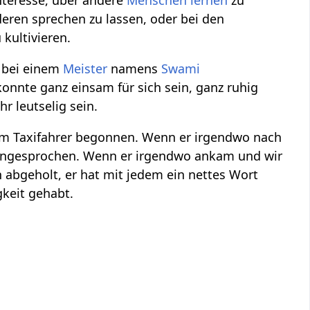
nteresse, über andere
Menschen
lernen
zu
deren sprechen zu lassen, oder bei den
 kultivieren.
a bei einem
Meister
namens
Swami
onnte ganz einsam für sich sein, ganz ruhig
r leutselig sein.
 dem Taxifahrer begonnen. Wenn er irgendwo nach
n angesprochen. Wenn er irgendwo ankam und wir
 abgeholt, er hat mit jedem ein nettes Wort
gkeit gehabt.