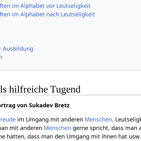
ften im Alphabet vor Leutseligkeit
ften im Alphabet nach Leutseligkeit
r Ausbildung
n
als hilfreiche Tugend
rtrag von Sukadev Bretz
Freude
im Umgang mit anderen
Menschen
. Leutselig
 man mit anderen
Menschen
gerne spricht, dass man 
erne hätten, dass man den Umgang mit ihnen hat usw