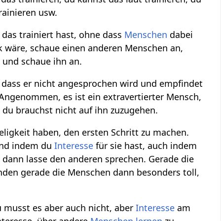
rainieren usw.
as trainiert hast, ohne dass
Menschen
dabei
ik wäre, schaue einen anderen Menschen an,
u und schaue ihn an.
h, dass er nicht angesprochen wird und empfindet
 Angenommen, es ist ein extravertierter Mensch,
u brauchst nicht auf ihn zuzugehen.
eligkeit haben, den ersten Schritt zu machen.
 und indem du
Interesse
für sie hast, auch indem
, dann lasse den anderen sprechen. Gerade die
 finden gerade die Menschen dann besonders toll,
du musst es aber auch nicht, aber
Interesse
am