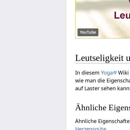
YouTube
Leutseligkeit
In diesem
Yoga
Wiki 
wie man die Eigenscha
auf Laster sehen kann
Ähnliche Eigens
Ähnliche Eigenschafte
Herzensgüte
.