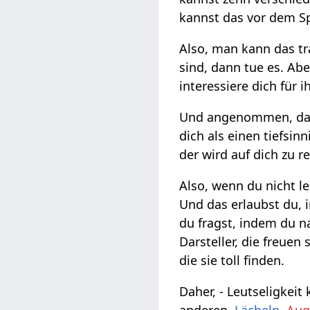
kannst das vor dem Sp
Also, man kann das tr
sind, dann tue es. Ab
interessiere dich für 
Und angenommen, das i
dich als einen tiefsin
der wird auf dich zu 
Also, wenn du nicht le
Und das erlaubst du,
du fragst, indem du n
Darsteller, die freuen
die sie toll finden.
Daher, - Leutseligkei