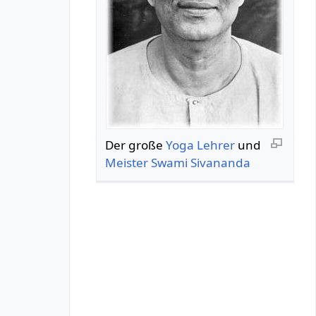
Der große
Yoga
Lehrer
und
Meister
Swami
Sivananda