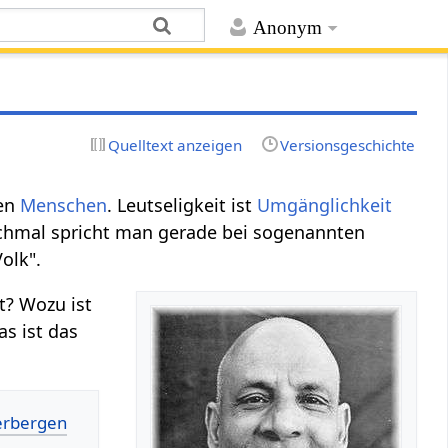
Anonym
Quelltext anzeigen
Versionsgeschichte
ren
Menschen
. Leutseligkeit ist
Umgänglichkeit
chmal spricht man gerade bei sogenannten
olk".
t? Wozu ist
as ist das