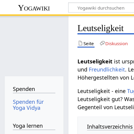
Yogawiki
Leutseligkeit
Seite
Diskussion
Leutseligkeit
ist ursp
und
Freundlichkeit
. L
Höhergestellten von L
Spenden
Leutseligkeit - eine
Tu
Leutseligkeit gut? Wa
Spenden für
Gegenteil von Leutseli
Yoga Vidya
Yoga lernen
Inhaltsverzeichnis