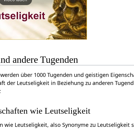
 und andere Tugenden
werden über 1000 Tugenden und geistigen Eigenschaf
ft der Leutseligkeit in Beziehung zu anderen Tugen
:
chaften wie Leutseligkeit
n wie Leutseligkeit, also Synonyme zu Leutseligkeit s