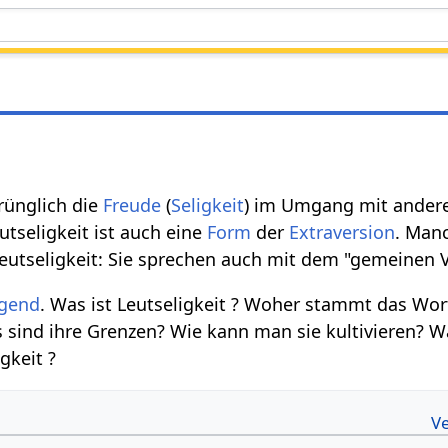
rünglich die
Freude
(
Seligkeit
) im Umgang mit ande
eutseligkeit ist auch eine
Form
der
Extraversion
. Man
eutseligkeit: Sie sprechen auch mit dem "gemeinen V
gend
. Was ist Leutseligkeit ? Woher stammt das Wor
s sind ihre Grenzen? Wie kann man sie kultivieren? W
gkeit ?