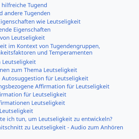
s hilfreiche Tugend
nd andere Tugenden
Eigenschaften wie Leutseligkeit
ende Eigenschaften
von Leutseligkeit
keit im Kontext von Tugendengruppen,
hkeitsfaktoren und Temperamenten
 Leutseligkeit
onen zum Thema Leutseligkeit
 Autosuggestion für Leutseligkeit
ngsbezogene Affirmation für Leutseligkeit
rmation für Leutseligkeit
irmationen Leutseligkeit
Leutseligkeit
e ich tun, um Leutseligkeit zu entwickeln?
itschnitt zu Leutseligkeit - Audio zum Anhören