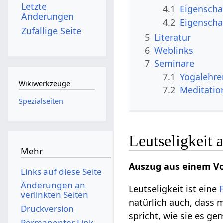
Letzte
4.1
Eigenscha
Änderungen
4.2
Eigenscha
Zufällige Seite
5
Literatur
6
Weblinks
7
Seminare
7.1
Yogalehre
Wikiwerkzeuge
7.2
Meditatio
Spezialseiten
Leutseligkeit 
Mehr
Auszug aus einem Vo
Links auf diese Seite
Änderungen an
Leutseligkeit ist eine
verlinkten Seiten
natürlich auch, dass
Druckversion
spricht, wie sie es g
Permanenter Link