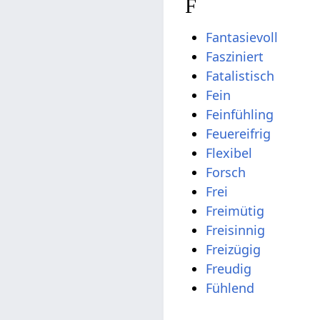
F
Fantasievoll
Fasziniert
Fatalistisch
Fein
Feinfühling
Feuereifrig
Flexibel
Forsch
Frei
Freimütig
Freisinnig
Freizügig
Freudig
Fühlend