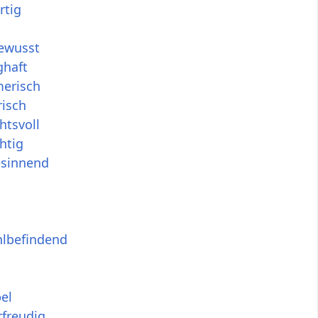
rtig
ewusst
haft
erisch
risch
htsvoll
htig
esinnend
hlbefindend
el
rfreudig