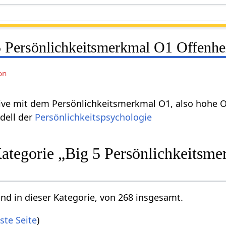
 Persönlichkeitsmerkmal O1 Offenhei
on
ktive mit dem Persönlichkeitsmerkmal O1, also hohe
dell der
Persönlichkeitspsychologie
Kategorie „Big 5 Persönlichkeitsm
ind in dieser Kategorie, von 268 insgesamt.
ste Seite
)