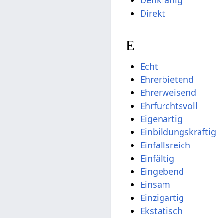
Direkt
E
Echt
Ehrerbietend
Ehrerweisend
Ehrfurchtsvoll
Eigenartig
Einbildungskräftig
Einfallsreich
Einfältig
Eingebend
Einsam
Einzigartig
Ekstatisch