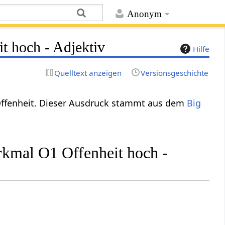
Anonym
t hoch - Adjektiv
Hilfe
Quelltext anzeigen
Versionsgeschichte
 Offenheit. Dieser Ausdruck stammt aus dem
Big
erkmal O1 Offenheit hoch -