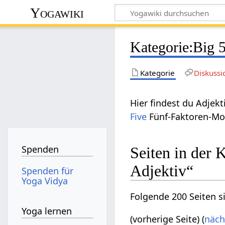
Yogawiki
Kategorie
:
Big 5
Kategorie
Diskussi
Hier findest du Adje
Five
Fünf-Faktoren-Mo
Spenden
Seiten in der 
Adjektiv“
Spenden für
Yoga Vidya
Folgende 200 Seiten s
Yoga lernen
(vorherige Seite) (
näch