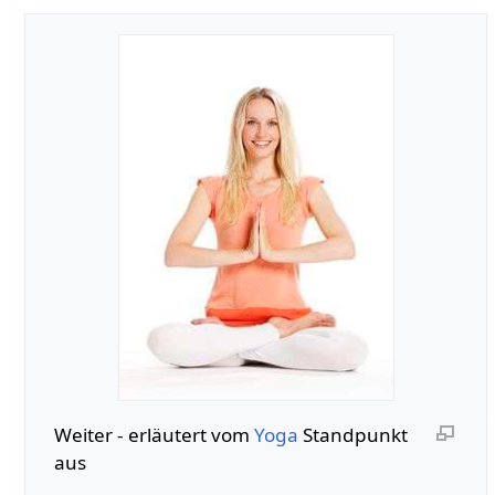
Weiter‏‎ - erläutert vom
Yoga
Standpunkt
aus