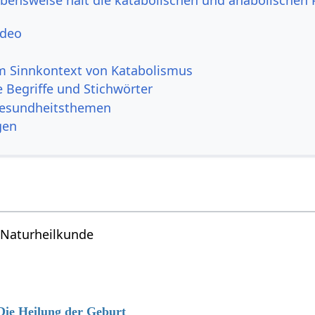
ideo
 Sinnkontext von Katabolismus
 Begriffe und Stichwörter
Gesundheitsthemen
gen
Naturheilkunde
 Die Heilung der Geburt