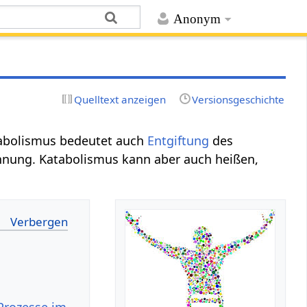
Anonym
Quelltext anzeigen
Versionsgeschichte
tabolismus bedeutet auch
Entgiftung
des
nnung. Katabolismus kann aber auch heißen,
Prozesse im