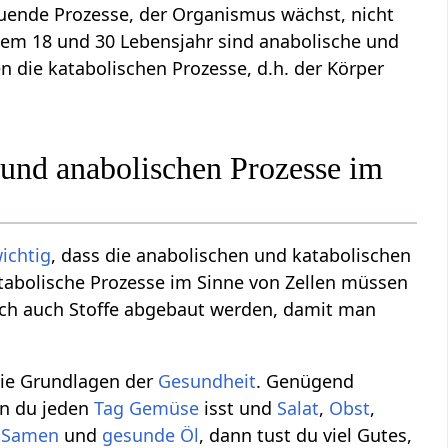
auende Prozesse, der Organismus wächst, nicht
dem 18 und 30 Lebensjahr sind anabolische und
 die katabolischen Prozesse, d.h. der Körper
 und anabolischen Prozesse im
ichtig
, dass die anabolischen und katabolischen
atabolische Prozesse im Sinne von Zellen müssen
ch auch Stoffe abgebaut werden, damit man
ie Grundlagen der
Gesundheit
. Genügend
nn du jeden
Tag
Gemüse
isst und
Salat
,
Obst
,
,
Samen
und
gesunde
Öl
, dann tust du viel Gutes,