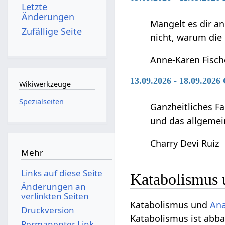
Letzte
Änderungen
Mangelt es dir an
Zufällige Seite
nicht, warum die
Anne-Karen Fisch
13.09.2026 - 18.09.2026
Wikiwerkzeuge
Spezialseiten
Ganzheitliches F
und das allgemei
Charry Devi Ruiz
Mehr
Links auf diese Seite
Katabolismus 
Änderungen an
verlinkten Seiten
Katabolismus und
An
Druckversion
Katabolismus ist abb
Permanenter Link