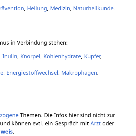
rävention
,
Heilung
,
Medizin
,
Naturheilkunde
.
smus in Verbindung stehen:
,
Inulin
,
Knorpel
,
Kohlenhydrate
,
Kupfer
,
me
,
Energiestoffwechsel
,
Makrophagen
,
ezogene
Themen. Die Infos hier sind nicht zur
 und können evtl. ein Gespräch mit
Arzt
oder
nweis
.