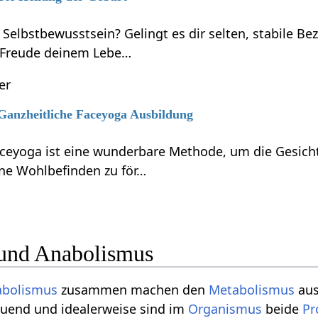
 Selbstbewusstsein? Gelingt es dir selten, stabile B
 Freude deinem Lebe…
er
 Ganzheitliche Faceyoga Ausbildung
aceyoga ist eine wunderbare Methode, um die Gesicht
ne Wohlbefinden zu för…
und Anabolismus
abolismus
zusammen machen den
Metabolismus
aus
auend und idealerweise sind im
Organismus
beide
Pr