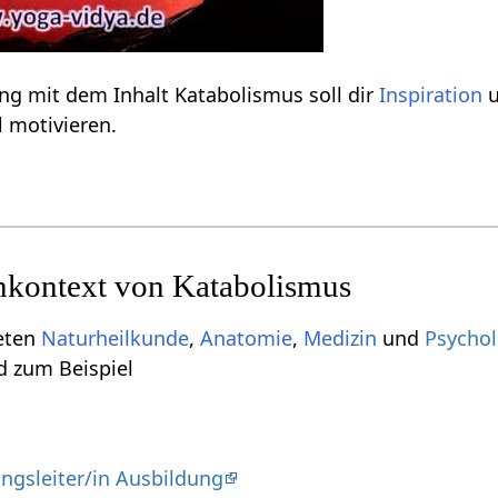
ng mit dem Inhalt Katabolismus soll dir
Inspiration
u
 motivieren.
kontext von Katabolismus
ieten
Naturheilkunde
,
Anatomie
,
Medizin
und
Psychol
d zum Beispiel
ngsleiter/in Ausbildung