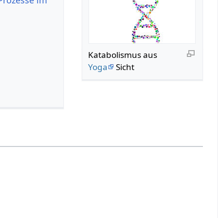
Katabolismus aus
Yoga
Sicht