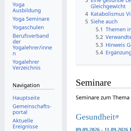
Yoga
Gleichgewicht
Ausbildung
4
Katabolismus V
Yoga Seminare
5
Siehe auch
Yogaschulen
5.1
Themen im
Berufsverband
5.2
Verwandte
der
5.3
Hinweis 
Yogalehrer/inne
5.4
Ergänzun
n
Yogalehrer
Verzeichnis
Seminare
Navigation
Seminare zum Thema 
Hauptseite
Gemeinschafts­
portal
Gesundheit
Aktuelle
Ereignisse
09.09.2026 - 11.09.2026