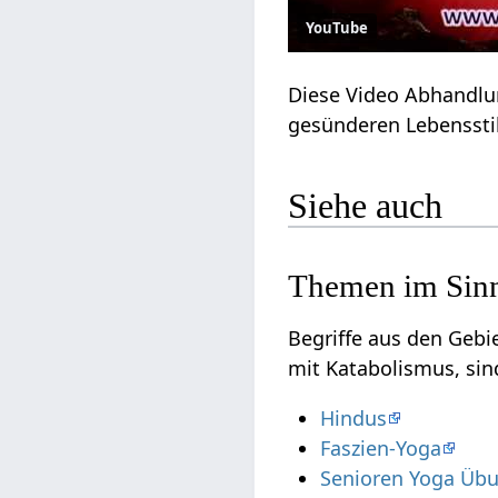
YouTube
Diese Video Abhandlu
gesünderen Lebensstil
Siehe auch
Themen im Sinn
Begriffe aus den Geb
mit Katabolismus, sin
Hindus
Faszien-Yoga
Senioren Yoga Übu