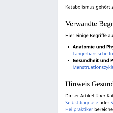
Katabolismus gehört
Verwandte Begri
Hier einige Begriffe 
Anatomie und Phy
Langerhanssche In
Gesundheit und 
Menstruationszykl
Hinweis Gesund
Dieser Artikel über Ka
Selbstdiagnose
oder
S
Heilpraktiker
bereiche