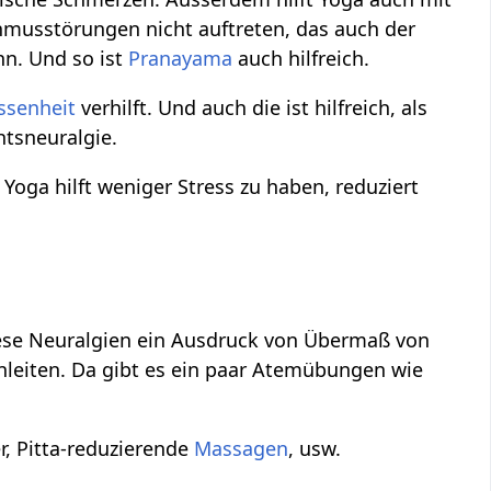
hmusstörungen nicht auftreten, das auch der
nn. Und so ist
Pranayama
auch hilfreich.
ssenheit
verhilft. Und auch die ist hilfreich, als
tsneuralgie.
. Yoga hilft weniger Stress zu haben, reduziert
ese Neuralgien ein Ausdruck von Übermaß von
nleiten. Da gibt es ein paar Atemübungen wie
er, Pitta-reduzierende
Massagen
, usw.