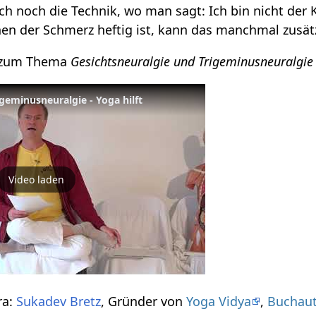
ch noch die Technik, wo man sagt: Ich bin nicht der 
en der Schmerz heftig ist, kann das manchmal zusätzl
o zum Thema
Gesichtsneuralgie und Trigeminusneuralgie -
geminusneuralgie - Yoga hilft
Video laden
ra:
Sukadev Bretz
, Gründer von
Yoga Vidya
,
Buchau