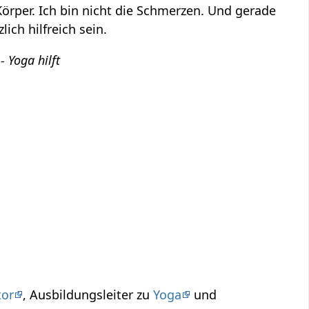
Körper. Ich bin nicht die Schmerzen. Und gerade
ich hilfreich sein.
 Yoga hilft
tor
, Ausbildungsleiter zu
Yoga
und