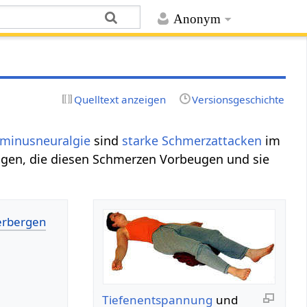
Anonym
Quelltext anzeigen
Versionsgeschichte
eminusneuralgie
sind
starke
Schmerzattacken
im
ngen, die diesen Schmerzen Vorbeugen und sie
Tiefenentspannung
und