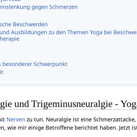
einslenkung gegen Schmerzen
ische Beschwerden
und Ausbildungen zu den Themen Yoga bei Beschwe
herapie
s besonderer Schwerpunkt
it
gie und Trigeminusneuralgie - Yoga
mit
Nerven
zu tun. Neuralgie ist eine Schmerzattacke, 
, wie mir einige Betroffene berichtet haben. Jetzt is