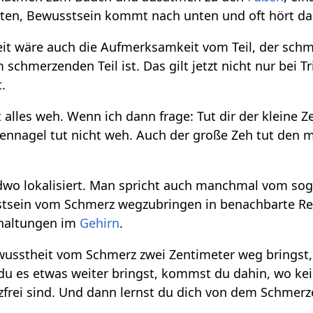
ten, Bewusstsein kommt nach unten und oft hört da
it wäre auch die Aufmerksamkeit vom Teil, der schm
schmerzenden Teil ist. Das gilt jetzt nicht nur bei 
t.
 alles weh. Wenn ich dann frage: Tut dir der kleine
hennagel tut nicht weh. Auch der große Zeh tut den 
ndwo lokalisiert. Man spricht auch manchmal vom 
usstsein vom Schmerz wegzubringen in benachbarte R
chaltungen im
Gehirn
.
usstheit vom Schmerz zwei Zentimeter weg bringst
u es etwas weiter bringst, kommst du dahin, wo kein
frei sind. Und dann lernst du dich von dem Schmerz