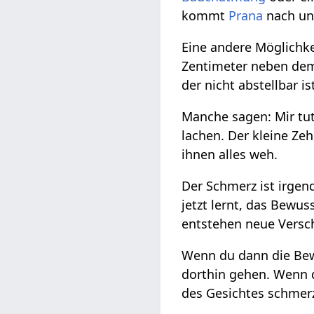
kommt
Prana
nach un
Eine andere Möglichke
Zentimeter neben dem 
der nicht abstellbar is
Manche sagen: Mir tut
lachen. Der kleine Ze
ihnen alles weh.
Der Schmerz ist irge
jetzt lernt, das Bew
entstehen neue Vers
Wenn du dann die Bew
dorthin gehen. Wenn d
des Gesichtes schmerz