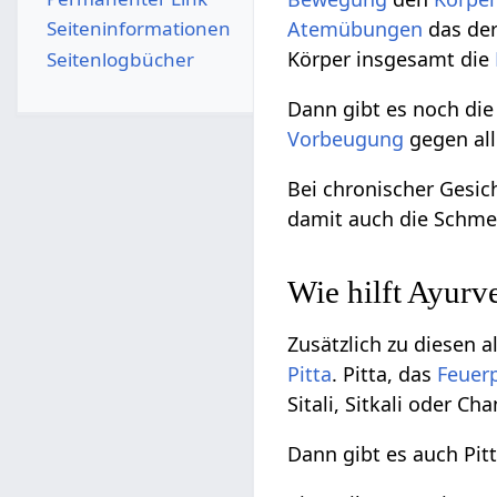
Seiten­­informationen
Atemübungen
das de
Körper insgesamt die
Seitenlogbücher
Dann gibt es noch di
Vorbeugung
gegen all
Bei chronischer Gesic
damit auch die Schme
Wie hilft Ayurv
Zusätzlich zu diesen 
Pitta
. Pitta, das
Feuerp
Sitali, Sitkali oder C
Dann gibt es auch Pit