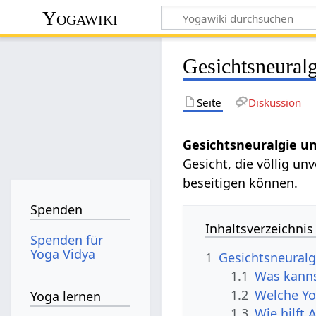
Yogawiki
Gesichtsneuralg
Seite
Diskussion
Gesichtsneuralgie u
Gesicht, die völlig u
beseitigen können.
Spenden
Inhaltsverzeichnis
Spenden für
Yoga Vidya
1
Gesichtsneuralg
1.1
Was kann
1.2
Welche Y
Yoga lernen
1.3
Wie hilft 