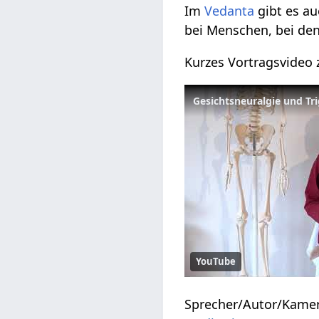
Im
Vedanta
gibt es au
bei Menschen, bei den
Kurzes Vortragsvide
Gesichtsneuralgie und Tri
YouTube
Sprecher/Autor/Kame