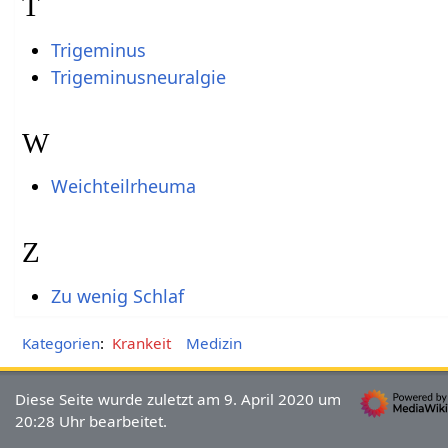
T
Trigeminus
Trigeminusneuralgie
W
Weichteilrheuma
Z
Zu wenig Schlaf
Kategorien
:
Krankeit
Medizin
Diese Seite wurde zuletzt am 9. April 2020 um
20:28 Uhr bearbeitet.