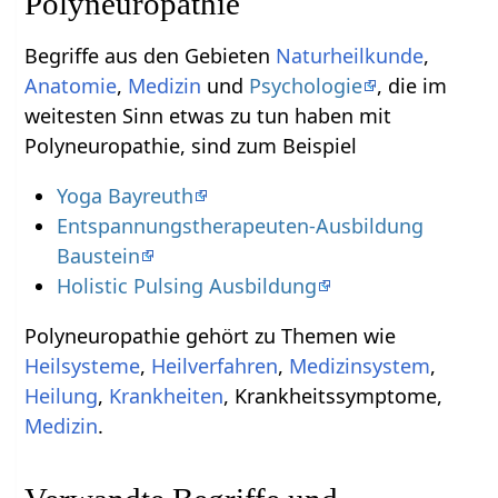
Polyneuropathie
Begriffe aus den Gebieten
Naturheilkunde
,
Anatomie
,
Medizin
und
Psychologie
, die im
weitesten Sinn etwas zu tun haben mit
Polyneuropathie, sind zum Beispiel
Yoga Bayreuth
Entspannungstherapeuten-Ausbildung
Baustein
Holistic Pulsing Ausbildung
Polyneuropathie gehört zu Themen wie
Heilsysteme
,
Heilverfahren
,
Medizinsystem
,
Heilung
,
Krankheiten
, Krankheitssymptome,
Medizin
.