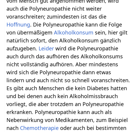
vom Mensch gut angenommen werden, wird
auch die Polyneuropathie nicht weiter
voranschreiten; zumindesten ist das die
Hoffnung
. Die Polyneuropathie kann die Folge
von übermäßigem
Alkoholkonsum
sein, hier gilt
natürlich sofort, den Alkoholkonsum gänzlich
aufzugeben.
Leider
wird die Polyneuropathie
auch durch das aufhören des Alkoholkonsums
nicht vollständig aufhören. Aber mindestens
wird sich die Polyneuropathie dann etwas
lindern und auch nicht so schnell voranschreiten.
Es gibt auch Menschen die kein Diabetes hatten
und bei denen auch kein Alkoholmissbrauch
vorliegt, die aber trotzdem an Polyneuropathie
erkranken. Polyneuropathie kann auch als
Nebenwirkung von Medikamenten, zum Beispiel
nach
Chemotherapie
oder auch bei bestimmten