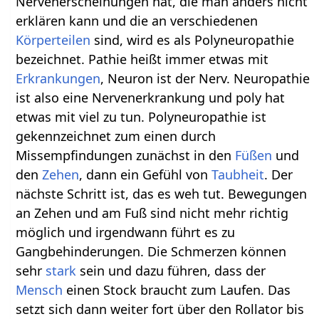
Nervenerscheinungen hat, die man anders nicht
erklären kann und die an verschiedenen
Körperteilen
sind, wird es als Polyneuropathie
bezeichnet. Pathie heißt immer etwas mit
Erkrankungen
, Neuron ist der Nerv. Neuropathie
ist also eine Nervenerkrankung und poly hat
etwas mit viel zu tun. Polyneuropathie ist
gekennzeichnet zum einen durch
Missempfindungen zunächst in den
Füßen
und
den
Zehen
, dann ein Gefühl von
Taubheit
. Der
nächste Schritt ist, das es weh tut. Bewegungen
an Zehen und am Fuß sind nicht mehr richtig
möglich und irgendwann führt es zu
Gangbehinderungen. Die Schmerzen können
sehr
stark
sein und dazu führen, dass der
Mensch
einen Stock braucht zum Laufen. Das
setzt sich dann weiter fort über den Rollator bis