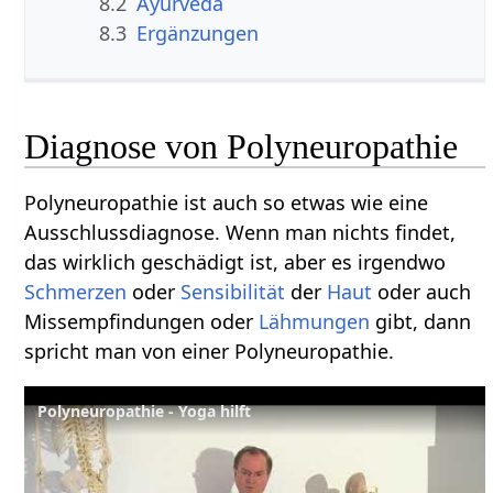
8.2
Ayurveda
8.3
Ergänzungen
Diagnose von Polyneuropathie
Polyneuropathie ist auch so etwas wie eine
Ausschlussdiagnose. Wenn man nichts findet,
das wirklich geschädigt ist, aber es irgendwo
Schmerzen
oder
Sensibilität
der
Haut
oder auch
Missempfindungen oder
Lähmungen
gibt, dann
spricht man von einer Polyneuropathie.
Polyneuropathie - Yoga hilft