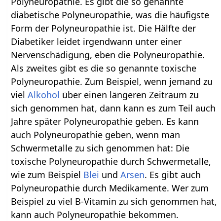
Polyneuropathie. Es gibt die so genannte
diabetische Polyneuropathie, was die häufigste
Form der Polyneuropathie ist. Die Hälfte der
Diabetiker leidet irgendwann unter einer
Nervenschädigung, eben die Polyneuropathie.
Als zweites gibt es die so genannte toxische
Polyneuropathie. Zum Beispiel, wenn jemand zu
viel
Alkohol
über einen längeren Zeitraum zu
sich genommen hat, dann kann es zum Teil auch
Jahre später Polyneuropathie geben. Es kann
auch Polyneuropathie geben, wenn man
Schwermetalle zu sich genommen hat: Die
toxische Polyneuropathie durch Schwermetalle,
wie zum Beispiel
Blei
und
Arsen
. Es gibt auch
Polyneuropathie durch Medikamente. Wer zum
Beispiel zu viel B-Vitamin zu sich genommen hat,
kann auch Polyneuropathie bekommen.