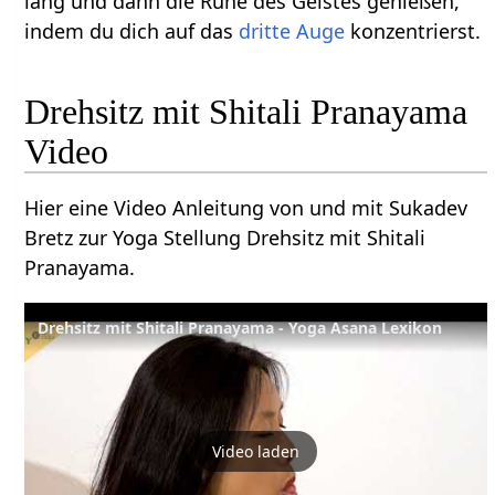
lang und dann die Ruhe des Geistes genießen,
indem du dich auf das
dritte Auge
konzentrierst.
Drehsitz mit Shitali Pranayama
Video
Hier eine Video Anleitung von und mit Sukadev
Bretz zur Yoga Stellung Drehsitz mit Shitali
Pranayama.
Drehsitz mit Shitali Pranayama - Yoga Asana Lexikon
Video laden