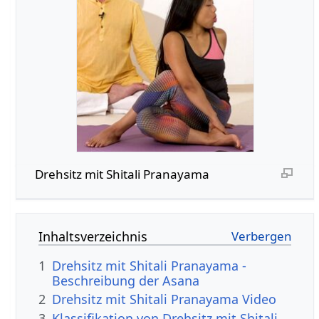
Drehsitz mit Shitali Pranayama
Inhaltsverzeichnis
1
Drehsitz mit Shitali Pranayama -
Beschreibung der Asana
2
Drehsitz mit Shitali Pranayama Video
3
Klassifikation von Drehsitz mit Shitali