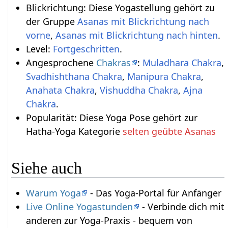
Blickrichtung: Diese Yogastellung gehört zu
der Gruppe
Asanas mit Blickrichtung nach
vorne
,
Asanas mit Blickrichtung nach hinten
.
Level:
Fortgeschritten
.
Angesprochene
Chakras
:
Muladhara Chakra
,
Svadhishthana Chakra
,
Manipura Chakra
,
Anahata Chakra
,
Vishuddha Chakra
,
Ajna
Chakra
.
Popularität: Diese Yoga Pose gehört zur
Hatha-Yoga Kategorie
selten geübte Asanas
Siehe auch
Warum Yoga
- Das Yoga-Portal für Anfänger
Live Online Yogastunden
- Verbinde dich mit
anderen zur Yoga-Praxis - bequem von