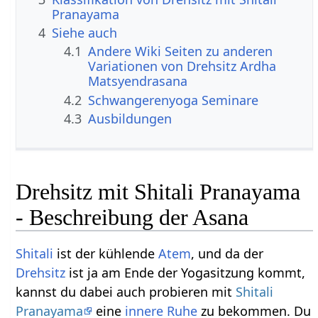
Pranayama
4
Siehe auch
4.1
Andere Wiki Seiten zu anderen
Variationen von Drehsitz Ardha
Matsyendrasana
4.2
Schwangerenyoga Seminare
4.3
Ausbildungen
Drehsitz mit Shitali Pranayama
- Beschreibung der Asana
Shitali
ist der kühlende
Atem
, und da der
Drehsitz
ist ja am Ende der Yogasitzung kommt,
kannst du dabei auch probieren mit
Shitali
Pranayama
eine
innere Ruhe
zu bekommen. Du