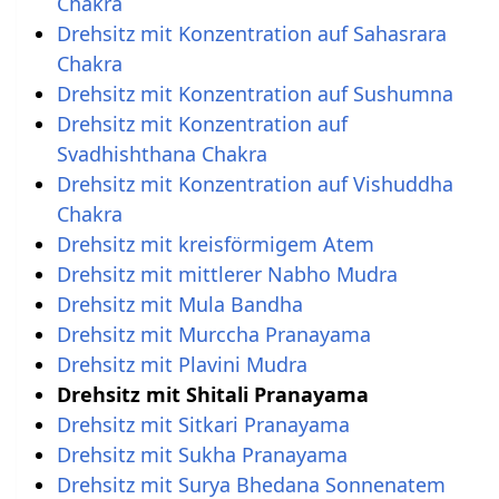
Chakra
Drehsitz mit Konzentration auf Sahasrara
Chakra
Drehsitz mit Konzentration auf Sushumna
Drehsitz mit Konzentration auf
Svadhishthana Chakra
Drehsitz mit Konzentration auf Vishuddha
Chakra
Drehsitz mit kreisförmigem Atem
Drehsitz mit mittlerer Nabho Mudra
Drehsitz mit Mula Bandha
Drehsitz mit Murccha Pranayama
Drehsitz mit Plavini Mudra
Drehsitz mit Shitali Pranayama
Drehsitz mit Sitkari Pranayama
Drehsitz mit Sukha Pranayama
Drehsitz mit Surya Bhedana Sonnenatem