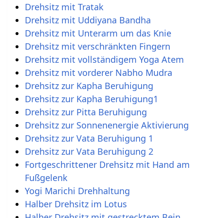
Drehsitz mit Tratak
Drehsitz mit Uddiyana Bandha
Drehsitz mit Unterarm um das Knie
Drehsitz mit verschränkten Fingern
Drehsitz mit vollständigem Yoga Atem
Drehsitz mit vorderer Nabho Mudra
Drehsitz zur Kapha Beruhigung
Drehsitz zur Kapha Beruhigung1
Drehsitz zur Pitta Beruhigung
Drehsitz zur Sonnenenergie Aktivierung
Drehsitz zur Vata Beruhigung 1
Drehsitz zur Vata Beruhigung 2
Fortgeschrittener Drehsitz mit Hand am
Fußgelenk
Yogi Marichi Drehhaltung
Halber Drehsitz im Lotus
Halber Drehsitz mit gestrecktem Bein