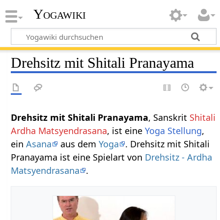
Yogawiki
Drehsitz mit Shitali Pranayama
Drehsitz mit Shitali Pranayama
, Sanskrit
Shitali
Ardha Matsyendrasana
, ist eine
Yoga Stellung
,
ein
Asana
aus dem
Yoga
. Drehsitz mit Shitali
Pranayama ist eine Spielart von
Drehsitz - Ardha
Matsyendrasana
.