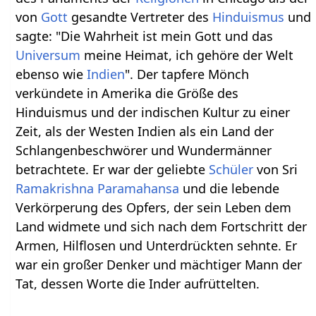
von
Gott
gesandte Vertreter des
Hinduismus
und
sagte: "Die Wahrheit ist mein Gott und das
Universum
meine Heimat, ich gehöre der Welt
ebenso wie
Indien
". Der tapfere Mönch
verkündete in Amerika die Größe des
Hinduismus und der indischen Kultur zu einer
Zeit, als der Westen Indien als ein Land der
Schlangenbeschwörer und Wundermänner
betrachtete. Er war der geliebte
Schüler
von Sri
Ramakrishna
Paramahansa
und die lebende
Verkörperung des Opfers, der sein Leben dem
Land widmete und sich nach dem Fortschritt der
Armen, Hilflosen und Unterdrückten sehnte. Er
war ein großer Denker und mächtiger Mann der
Tat, dessen Worte die Inder aufrüttelten.