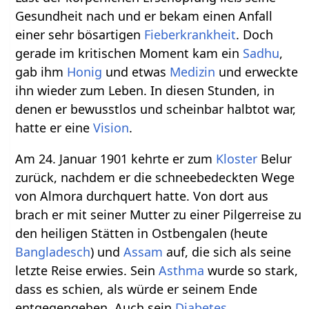
Gesundheit nach und er bekam einen Anfall
einer sehr bösartigen
Fieberkrankheit
. Doch
gerade im kritischen Moment kam ein
Sadhu
,
gab ihm
Honig
und etwas
Medizin
und erweckte
ihn wieder zum Leben. In diesen Stunden, in
denen er bewusstlos und scheinbar halbtot war,
hatte er eine
Vision
.
Am 24. Januar 1901 kehrte er zum
Kloster
Belur
zurück, nachdem er die schneebedeckten Wege
von Almora durchquert hatte. Von dort aus
brach er mit seiner Mutter zu einer Pilgerreise zu
den heiligen Stätten in Ostbengalen (heute
Bangladesch
) und
Assam
auf, die sich als seine
letzte Reise erwies. Sein
Asthma
wurde so stark,
dass es schien, als würde er seinem Ende
entgegengehen. Auch sein
Diabetes