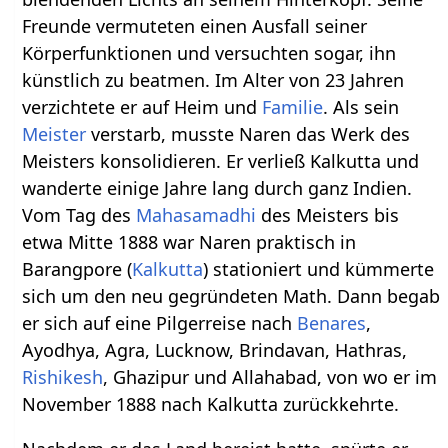
Freunde vermuteten einen Ausfall seiner
Körperfunktionen und versuchten sogar, ihn
künstlich zu beatmen. Im Alter von 23 Jahren
verzichtete er auf Heim und
Familie
. Als sein
Meister
verstarb, musste Naren das Werk des
Meisters konsolidieren. Er verließ Kalkutta und
wanderte einige Jahre lang durch ganz Indien.
Vom Tag des
Mahasamadhi
des Meisters bis
etwa Mitte 1888 war Naren praktisch in
Barangpore (
Kalkutta
) stationiert und kümmerte
sich um den neu gegründeten Math. Dann begab
er sich auf eine Pilgerreise nach
Benares
,
Ayodhya, Agra, Lucknow, Brindavan, Hathras,
Rishikesh
, Ghazipur und Allahabad, von wo er im
November 1888 nach Kalkutta zurückkehrte.