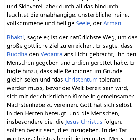
und Sklaverei, aber durch all das hindurch
leuchtet die unabhängige, unsterbliche, reine,
vollkommene und heilige
Seele
, der
Atman
.
Bhakti
, sagte er, ist der natürlichste Weg, um das
große göttliche Ziel zu erreichen. Er sagte, dass
Buddha
den
Vedanta
ans Licht gebracht, ihn den
Menschen gegeben und Indien gerettet habe. Er
fügte hinzu, dass alle Religionen im Grunde
gleich seien und "das
Christentum
tolerant
werden muss, bevor die Welt bereit sein wird,
sich mit der christlichen Kirche in gemeinsamer
Nächstenliebe zu vereinen. Gott hat sich selbst
in den Herzen bezeugt, und die Menschen,
insbesondere die, die
Jesus Christus
folgen,
sollten bereit sein, dies zuzugeben. In der Tat
war Jesus Christus bereit, jeden guten Menschen