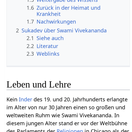
1.6
Zurück in der Heimat und
Krankheit
1.7
Nachwirkungen
2
Sukadev über Swami Vivekananda
2.1
Siehe auch
2.2
Literatur
2.3
Weblinks
Leben und Lehre
Kein
Inder
des 19. und 20. Jahrhunderts erlangte
im Alter von nur 30 Jahren einen so großen und
weltweiten Ruhm wie Swami Vivekananda. In
diesem jungen Alter stand er vor der Weltbühne
des Parlaments der
Religionen
in Chicago als der