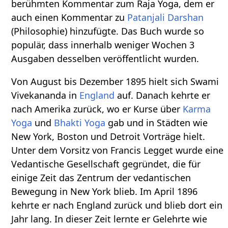
berühmten Kommentar zum Raja Yoga, dem er
auch einen Kommentar zu
Patanjali
Darshan
(Philosophie) hinzufügte. Das Buch wurde so
populär, dass innerhalb weniger Wochen 3
Ausgaben desselben veröffentlicht wurden.
Von August bis Dezember 1895 hielt sich Swami
Vivekananda in
England
auf. Danach kehrte er
nach Amerika zurück, wo er Kurse über
Karma
Yoga
und
Bhakti Yoga
gab und in Städten wie
New York, Boston und Detroit Vorträge hielt.
Unter dem Vorsitz von Francis Legget wurde eine
Vedantische Gesellschaft gegründet, die für
einige Zeit das Zentrum der vedantischen
Bewegung in New York blieb. Im April 1896
kehrte er nach England zurück und blieb dort ein
Jahr lang. In dieser Zeit lernte er Gelehrte wie