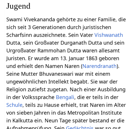
Jugend
Swami Vivekananda gehörte zu einer Familie, die
sich seit 3 Generationen durch juristischen
Scharfsinn auszeichnete. Sein Vater
Vishwanath
Dutta, sein Großvater Durganath Dutta und sein
Urgroßvater Rammohan Dutta waren allesamt
Juristen. Er wurde am 13. Januar 1863 geboren
und erhielt den Namen Naren (
Narendranath
).
Seine Mutter Bhuvaneswari war mit einem
ungewöhnlichen Intellekt begabt. Sie war der
Religion zutiefst zugetan. Nach einer Ausbildung
in der Volkssprache
Bengali
, die er teils in der
Schule
, teils zu Hause erhielt, trat Naren im Alter
von sieben Jahren in das Metropolitan Institute
in Kalkutta ein. Neun Tage später bestand er die
Aufnahmeprüfung. Sein
Gedächtnis
war so gut,