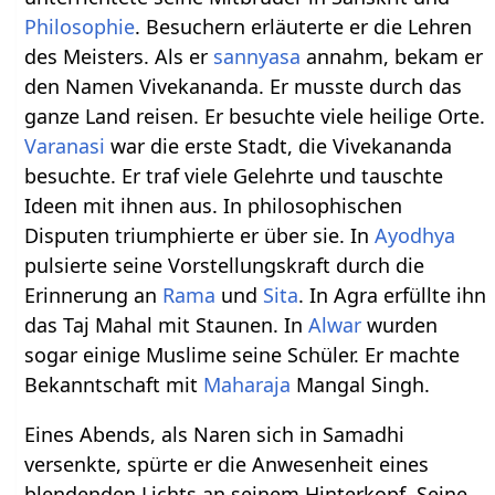
Philosophie
. Besuchern erläuterte er die Lehren
des Meisters. Als er
sannyasa
annahm, bekam er
den Namen Vivekananda. Er musste durch das
ganze Land reisen. Er besuchte viele heilige Orte.
Varanasi
war die erste Stadt, die Vivekananda
besuchte. Er traf viele Gelehrte und tauschte
Ideen mit ihnen aus. In philosophischen
Disputen triumphierte er über sie. In
Ayodhya
pulsierte seine Vorstellungskraft durch die
Erinnerung an
Rama
und
Sita
. In Agra erfüllte ihn
das Taj Mahal mit Staunen. In
Alwar
wurden
sogar einige Muslime seine Schüler. Er machte
Bekanntschaft mit
Maharaja
Mangal Singh.
Eines Abends, als Naren sich in Samadhi
versenkte, spürte er die Anwesenheit eines
blendenden Lichts an seinem Hinterkopf. Seine