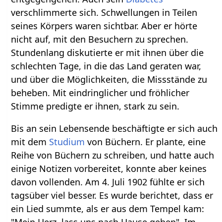
verschlimmerte sich. Schwellungen in Teilen
seines Körpers waren sichtbar. Aber er hörte
nicht auf, mit den Besuchern zu sprechen.
Stundenlang diskutierte er mit ihnen über die
schlechten Tage, in die das Land geraten war,
und über die Möglichkeiten, die Missstände zu
beheben. Mit eindringlicher und fröhlicher
Stimme predigte er ihnen, stark zu sein.
Bis an sein Lebensende beschäftigte er sich auch
mit dem
Studium
von Büchern. Er plante, eine
Reihe von Büchern zu schreiben, und hatte auch
einige Notizen vorbereitet, konnte aber keines
davon vollenden. Am 4. Juli 1902 fühlte er sich
tagsüber viel besser. Es wurde berichtet, dass er
ein Lied summte, als er aus dem Tempel kam:
"Mein Herz, lass uns nach Hause gehen". Im