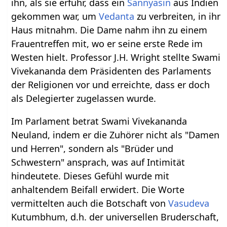
ihn, als sie erfuhr, dass ein
Sannyasin
aus Indien
gekommen war, um
Vedanta
zu verbreiten, in ihr
Haus mitnahm. Die Dame nahm ihn zu einem
Frauentreffen mit, wo er seine erste Rede im
Westen hielt. Professor J.H. Wright stellte Swami
Vivekananda dem Präsidenten des Parlaments
der Religionen vor und erreichte, dass er doch
als Delegierter zugelassen wurde.
Im Parlament betrat Swami Vivekananda
Neuland, indem er die Zuhörer nicht als "Damen
und Herren", sondern als "Brüder und
Schwestern" ansprach, was auf Intimität
hindeutete. Dieses Gefühl wurde mit
anhaltendem Beifall erwidert. Die Worte
vermittelten auch die Botschaft von
Vasudeva
Kutumbhum, d.h. der universellen Bruderschaft,