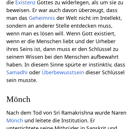
die
Existenz
Gottes zu widerlegen, als um sie zu
beweisen. Er war auch davon überzeugt, dass
man das
Geheimnis
der Welt nicht im Intellekt,
sondern an anderer Stelle entdecken muss,
wenn man es lösen will. Wenn Gott existiert,
wenn er die Menschen liebt und der Urheber
ihres Seins ist, dann muss er den Schlüssel zu
seinem Wissen bei den Menschen aufbewahrt
haben. In diesem Sinne spürte er instinktiv, dass
Samadhi
oder
Überbewusstsein
dieser Schlüssel
sein musste.
Mönch
Nach dem Tod von Sri Ramakrishna wurde Naren
Mönch
und leitete die Institution. Er
unterrichtete seine Mitbrüder in Sanskrit und