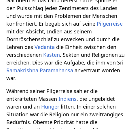
Nachdem er das Land bereist hatte, spürte er
den Pulsschlag jedes Zentimeters des Landes
und wurde mit den Problemen der Menschen
konfrontiert. Er begab sich auf seine
Pilgerreise
mit der Absicht, Indien aus seinem
Dornröschenschlaf zu erwecken und durch die
Lehren des
Vedanta
die Einheit zwischen den
verschiedenen
Kasten
, Sekten und Religionen zu
erreichen. Dies war die Aufgabe, die ihm von Sri
Ramakrishna
Paramahansa
anvertraut worden
war.
Während seiner Pilgerreise sah er die
entkräfteten Massen
Indiens
, die ungebildet
waren und an
Hunger
litten. In einer solchen
Situation war die Religion nur ein zweitrangiges
Bedürfnis. Oberste Priorität hatte die