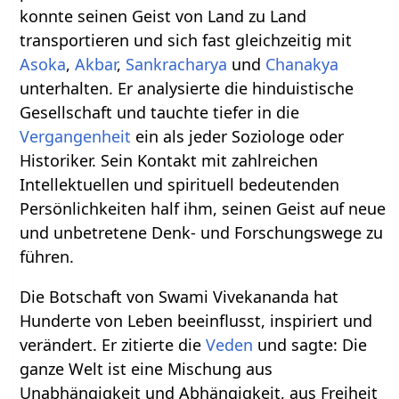
konnte seinen Geist von Land zu Land
transportieren und sich fast gleichzeitig mit
Asoka
,
Akbar
,
Sankracharya
und
Chanakya
unterhalten. Er analysierte die hinduistische
Gesellschaft und tauchte tiefer in die
Vergangenheit
ein als jeder Soziologe oder
Historiker. Sein Kontakt mit zahlreichen
Intellektuellen und spirituell bedeutenden
Persönlichkeiten half ihm, seinen Geist auf neue
und unbetretene Denk- und Forschungswege zu
führen.
Die Botschaft von Swami Vivekananda hat
Hunderte von Leben beeinflusst, inspiriert und
verändert. Er zitierte die
Veden
und sagte: Die
ganze Welt ist eine Mischung aus
Unabhängigkeit und Abhängigkeit, aus Freiheit