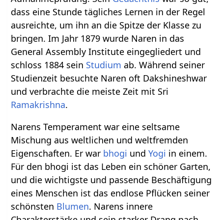
dass eine Stunde tägliches Lernen in der Regel
ausreichte, um ihn an die Spitze der Klasse zu
bringen. Im Jahr 1879 wurde Naren in das
General Assembly Institute eingegliedert und
schloss 1884 sein
Studium
ab. Während seiner
Studienzeit besuchte Naren oft Dakshineshwar
und verbrachte die meiste Zeit mit Sri
Ramakrishna
.
Narens Temperament war eine seltsame
Mischung aus weltlichen und weltfremden
Eigenschaften. Er war
bhogi
und
Yogi
in einem.
Für den bhogi ist das Leben ein schöner Garten,
und die wichtigste und passende Beschäftigung
eines Menschen ist das endlose Pflücken seiner
schönsten
Blumen
. Narens innere
Charakterstärke und sein starker Drang nach