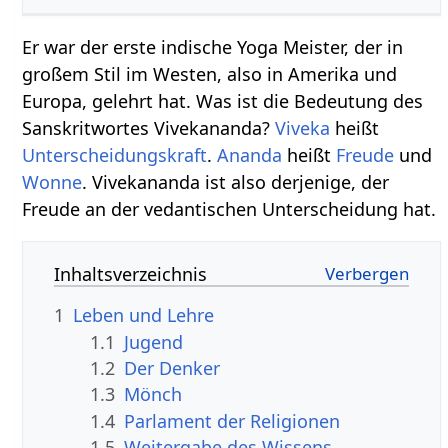
Er war der erste indische Yoga Meister, der in
großem Stil im Westen, also in Amerika und
Europa, gelehrt hat. Was ist die Bedeutung des
Sanskritwortes Vivekananda?
Viveka
heißt
Unterscheidungskraft
.
Ananda
heißt
Freude
und
Wonne
. Vivekananda ist also derjenige, der
Freude an der vedantischen Unterscheidung hat.
Inhaltsverzeichnis
1
Leben und Lehre
1.1
Jugend
1.2
Der Denker
1.3
Mönch
1.4
Parlament der Religionen
1.5
Weitergabe des Wissens