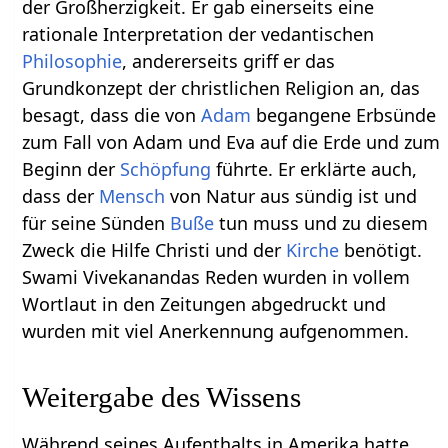
der Großherzigkeit. Er gab einerseits eine
rationale Interpretation der vedantischen
Philosophie
, andererseits griff er das
Grundkonzept der christlichen Religion an, das
besagt, dass die von
Adam
begangene Erbsünde
zum Fall von Adam und Eva auf die Erde und zum
Beginn der
Schöpfung
führte. Er erklärte auch,
dass der
Mensch
von Natur aus sündig ist und
für seine Sünden
Buße
tun muss und zu diesem
Zweck die Hilfe Christi und der
Kirche
benötigt.
Swami Vivekanandas Reden wurden in vollem
Wortlaut in den Zeitungen abgedruckt und
wurden mit viel Anerkennung aufgenommen.
Weitergabe des Wissens
Während seines Aufenthalts in Amerika hatte