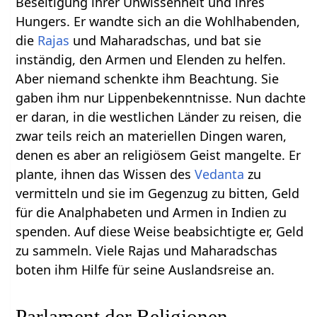
Beseitigung ihrer Unwissenheit und ihres
Hungers. Er wandte sich an die Wohlhabenden,
die
Rajas
und Maharadschas, und bat sie
inständig, den Armen und Elenden zu helfen.
Aber niemand schenkte ihm Beachtung. Sie
gaben ihm nur Lippenbekenntnisse. Nun dachte
er daran, in die westlichen Länder zu reisen, die
zwar teils reich an materiellen Dingen waren,
denen es aber an religiösem Geist mangelte. Er
plante, ihnen das Wissen des
Vedanta
zu
vermitteln und sie im Gegenzug zu bitten, Geld
für die Analphabeten und Armen in Indien zu
spenden. Auf diese Weise beabsichtigte er, Geld
zu sammeln. Viele Rajas und Maharadschas
boten ihm Hilfe für seine Auslandsreise an.
Parlament der Religionen