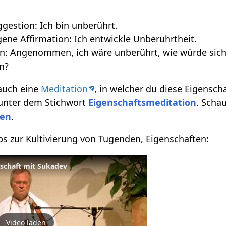
gestion: Ich bin unberührt.
ne Affirmation: Ich entwickle Unberührtheit.
n: Angenommen, ich wäre unberührt, wie würde sich 
n?
 auch eine
Meditation
, in welcher du diese Eigensch
 unter dem Stichwort
Eigenschaftsmeditation
. Scha
ten
.
pps zur Kultivierung von Tugenden, Eigenschaften:
nschaft mit Sukadev
Video laden