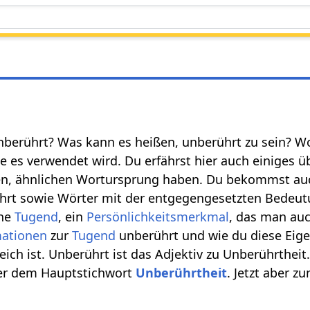
unberührt? Was kann es heißen, unberührt zu sein? W
ie es verwendet wird. Du erfährst hier auch einiges 
, ähnlichen Wortursprung haben. Du bekommst auch
hrt sowie Wörter mit der entgegengesetzten Bedeutu
ine
Tugend
, ein
Persönlichkeitsmerkmal
, das man auc
mationen
zur
Tugend
unberührt und wie du diese Eige
lfreich ist. Unberührt ist das Adjektiv zu Unberührth
ter dem Hauptstichwort
Unberührtheit
. Jetzt aber z