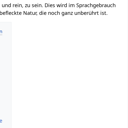
h und rein, zu sein. Dies wird im Sprachgebrauch
efleckte Natur, die noch ganz unberührt ist.
e