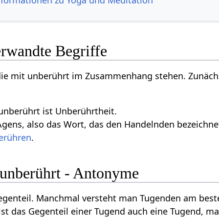
nformationen zu Yoga und Meditation
erwandte Begriffe
, die mit unberührt im Zusammenhang stehen. Zunäch
unberührt ist Unberührtheit.
gens, also das Wort, das den Handelnden bezeichnet,
erühren
.
 unberührt - Antonyme
Gegenteil. Manchmal versteht man Tugenden am beste
ist das Gegenteil einer Tugend auch eine Tugend, m