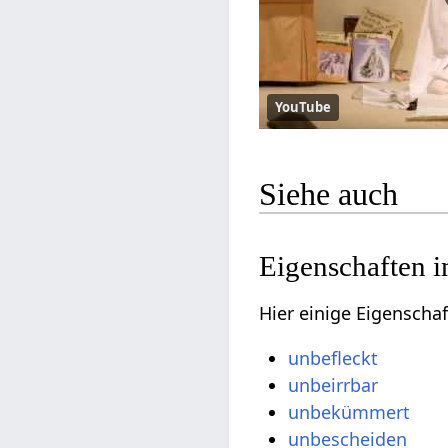
YouTube
Siehe auch
Eigenschaften i
Hier einige Eigenscha
unbefleckt
unbeirrbar
unbekümmert
unbescheiden