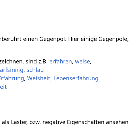
unberührt einen Gegenpol. Hier einige Gegenpole,
zeichnen, sind z.B.
erfahren
,
weise
,
arfsinnig
,
schlau
Erfahrung
,
Weisheit
,
Lebenserfahrung
,
eit
 als Laster, bzw. negative Eigenschaften ansehen