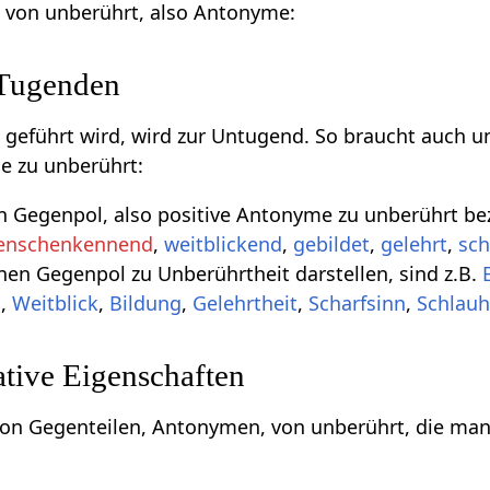
e von unberührt, also Antonyme:
 Tugenden
m geführt wird, wird zur Untugend. So braucht auch 
e zu unberührt:
en Gegenpol, also positive Antonyme zu unberührt be
nschenkennend
,
weitblickend
,
gebildet
,
gelehrt
,
sch
inen Gegenpol zu Unberührtheit darstellen, sind z.B.
s
,
Weitblick
,
Bildung
,
Gelehrtheit
,
Scharfsinn
,
Schlauh
tive Eigenschaften
 von Gegenteilen, Antonymen, von unberührt, die man