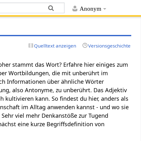
Anonym
Quelltext anzeigen
Versionsgeschichte
oher stammt das Wort? Erfahre hier einiges zum
über Wortbildungen, die mit unberührt im
 Informationen über ähnliche Wörter
ng, also Antonyme, zu unberührt. Das Adjektiv
h kultivieren kann. So findest du hier, anders als
nschaft im Alltag anwenden kannst - und wo sie
eit. Sehr viel mehr Denkanstöße zur Tugend
unächst eine kurze Begriffsdefinition von