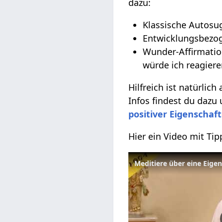
dazu:
Klassische Autosug
Entwicklungsbezoge
Wunder-Affirmatio
würde ich reagiere
Hilfreich ist natürlich
Infos findest du dazu
positiver Eigenschaf
Hier ein Video mit Ti
Meditiere über eine Eige