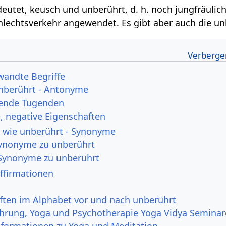
deutet, keusch und unberührt, d. h. noch jungfräulic
lechtsverkehr angewendet. Es gibt aber auch die unb
wandte Begriffe
unberührt - Antonyme
hende Tugenden
 negative Eigenschaften
 wie unberührt - Synonyme
Synonyme zu unberührt
Synonyme zu unberührt
ffirmationen
ften im Alphabet vor und nach unberührt
ahrung, Yoga und Psychotherapie Yoga Vidya Seminar