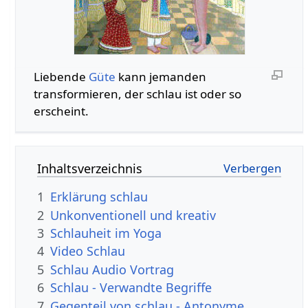
Liebende
Güte
kann jemanden
transformieren, der schlau ist oder so
erscheint.
Inhaltsverzeichnis
1
Erklärung schlau
2
Unkonventionell und kreativ
3
Schlauheit im Yoga
4
Video Schlau
5
Schlau Audio Vortrag
6
Schlau - Verwandte Begriffe
7
Gegenteil von schlau - Antonyme