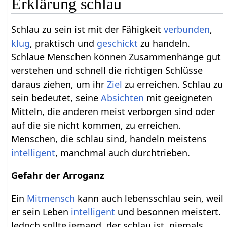
Erklärung schlau
Schlau zu sein ist mit der Fähigkeit
verbunden
,
klug
, praktisch und
geschickt
zu handeln.
Schlaue Menschen können Zusammenhänge gut
verstehen und schnell die richtigen Schlüsse
daraus ziehen, um ihr
Ziel
zu erreichen. Schlau zu
sein bedeutet, seine
Absichten
mit geeigneten
Mitteln, die anderen meist verborgen sind oder
auf die sie nicht kommen, zu erreichen.
Menschen, die schlau sind, handeln meistens
intelligent
, manchmal auch durchtrieben.
Gefahr der Arroganz
Ein
Mitmensch
kann auch lebensschlau sein, weil
er sein Leben
intelligent
und besonnen meistert.
Jedoch sollte jemand, der schlau ist, niemals