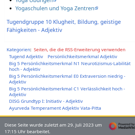
Yoga Übungen
Yogaschulen und Yoga Zentren
Tugendgruppe 10 Klugheit, Bildung, geistige
Fähigkeiten - Adjektiv
Kategorien
:
Seiten, die die RSS-Erweiterung verwenden
Tugend Adjektiv
Persönlichkeitsmerkmal Adjektiv
Big 5 Persönlichkeitsmerkmal N1 Neurotizismus-Labilität
hoch - Adjektiv
Big 5 Persönlichkeitsmerkmal E0 Extraversion niedrig -
Adjektiv
Big 5 Persönlichkeitsmerkmal C1 Verlässlichkeit hoch -
Adjektiv
DISG Grundtyp I: Initiativ - Adjektiv
Ayurveda Temperament Adjektiv Vata-Pitta
Diese Seite wurde zuletzt am 29. Juli 2023 um
17:15 Uhr bearbeitet.