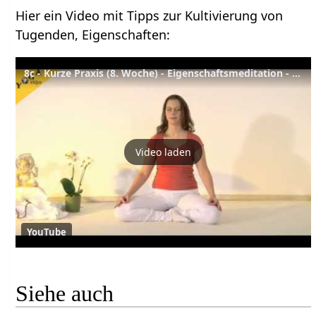
Hier ein Video mit Tipps zur Kultivierung von
Tugenden, Eigenschaften:
8c - Kurze Praxis (8. Woche) - Eigenschaftsmeditation - Yoga Vidya Meditationskurs
Video laden
YouTube
Siehe auch