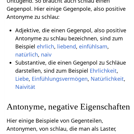
Untugend. So braucht auch schlau einen
Gegenpol. Hier einige Gegenpole, also positive
Antonyme zu schlau:
Adjektive, die einen Gegenpol, also positive
Antonyme zu schlau bezeichnen, sind zum
Beispiel
ehrlich
,
liebend
,
einfühlsam
,
natürlich
,
naiv
Substantive, die einen Gegenpol zu Schläue
darstellen, sind zum Beispiel
Ehrlichkeit
,
Liebe
,
Einfühlungsvermögen
,
Natürlichkeit
,
Naivität
Antonyme, negative Eigenschaften
Hier einige Beispiele von Gegenteilen,
Antonymen, von schlau, die man als Laster,