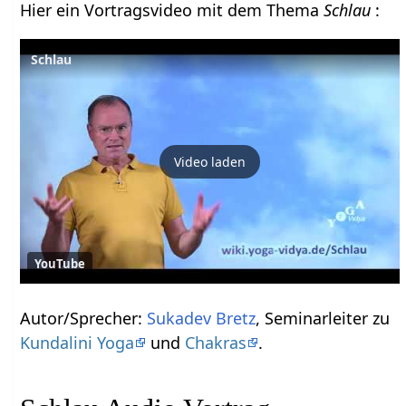
Hier ein Vortragsvideo mit dem Thema
Schlau
:
Schlau
Video laden
YouTube
Autor/Sprecher:
Sukadev Bretz
, Seminarleiter zu
Kundalini Yoga
und
Chakras
.