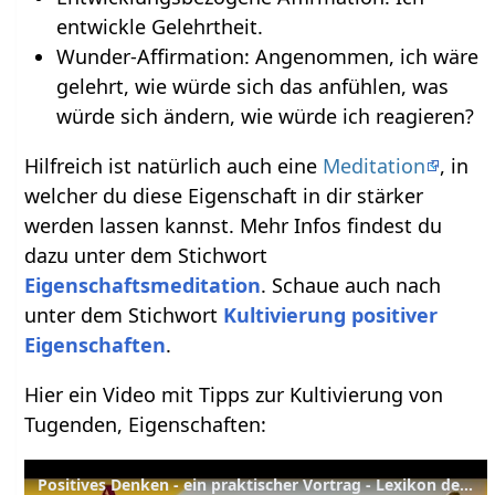
entwickle Gelehrtheit.
Wunder-Affirmation: Angenommen, ich wäre
gelehrt, wie würde sich das anfühlen, was
würde sich ändern, wie würde ich reagieren?
Hilfreich ist natürlich auch eine
Meditation
, in
welcher du diese Eigenschaft in dir stärker
werden lassen kannst. Mehr Infos findest du
dazu unter dem Stichwort
Eigenschaftsmeditation
. Schaue auch nach
unter dem Stichwort
Kultivierung positiver
Eigenschaften
.
Hier ein Video mit Tipps zur Kultivierung von
Tugenden, Eigenschaften:
Positives Denken - ein praktischer Vortrag - Lexikon der Tugenden Yoga Vidya