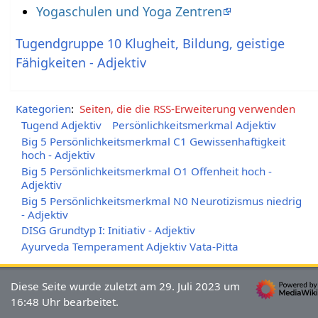
Yogaschulen und Yoga Zentren
Tugendgruppe 10 Klugheit, Bildung, geistige
Fähigkeiten - Adjektiv
Kategorien
:
Seiten, die die RSS-Erweiterung verwenden
Tugend Adjektiv
Persönlichkeitsmerkmal Adjektiv
Big 5 Persönlichkeitsmerkmal C1 Gewissenhaftigkeit
hoch - Adjektiv
Big 5 Persönlichkeitsmerkmal O1 Offenheit hoch -
Adjektiv
Big 5 Persönlichkeitsmerkmal N0 Neurotizismus niedrig
- Adjektiv
DISG Grundtyp I: Initiativ - Adjektiv
Ayurveda Temperament Adjektiv Vata-Pitta
Diese Seite wurde zuletzt am 29. Juli 2023 um
16:48 Uhr bearbeitet.