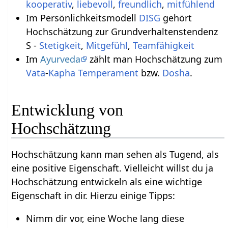
kooperativ
,
liebevoll
,
freundlich
,
mitfühlend
Im Persönlichkeitsmodell
DISG
gehört
Hochschätzung zur Grundverhaltenstendenz
S -
Stetigkeit
,
Mitgefühl
,
Teamfähigkeit
Im
Ayurveda
zählt man Hochschätzung zum
Vata
-
Kapha
Temperament
bzw.
Dosha
.
Entwicklung von
Hochschätzung
Hochschätzung kann man sehen als Tugend, als
eine positive Eigenschaft. Vielleicht willst du ja
Hochschätzung entwickeln als eine wichtige
Eigenschaft in dir. Hierzu einige Tipps:
Nimm dir vor, eine Woche lang diese