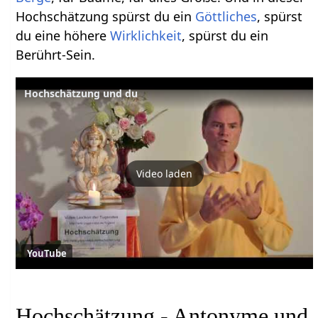
Hochschätzung spürst du ein
Göttliches
, spürst
du eine höhere
Wirklichkeit
, spürst du ein
Berührt-Sein.
Hochschätzung und du
Video laden
YouTube
Hochschätzung - Antonyme und