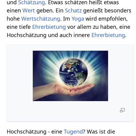
und
Schätzung
. Etwas schätzen heißt etwas
einen
Wert
geben. Ein
Schatz
genießt besonders
hohe
Wertschätzung
. Im
Yoga
wird empfohlen,
eine tiefe
Ehrerbietung
vor allem zu haben, eine
Hochschätzung und auch innere
Ehrerbietung
.
Hochschätzung - eine
Tugend
? Was ist die