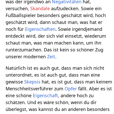
was der irgendwo an
Negativitäten
hat,
versuchen,
Skandale
aufzudecken. Sowie ein
Fußballspieler besonders geschätzt wird, hoch
geschätzt wird, dann schaut man, was hat er
noch für
Eigenschaften
. Sowie irgendjemand
entdeckt wird, der sich viel einsetzt, wiederum
schaut man, was man machen kann, um ihn
runterzumachen. Das ist kein so schöner Zug
unserer modernen
Zeit
.
Natürlich ist es auch gut, dass man sich nicht
unterordnet, es ist auch gut, dass man eine
gewisse
Skepsis
hat, es ist gut, dass man keinem
Menschheitsverführer zum
Opfer
fällt. Aber es ist
eine schöne
Eigenschaft
, andere hoch zu
schätzen. Und es wäre schön, wenn du dir
überlegst, was kannst du an anderen besonders