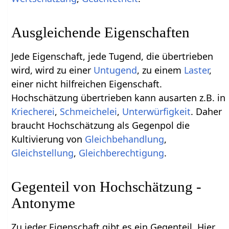
Ausgleichende Eigenschaften
Jede Eigenschaft, jede Tugend, die übertrieben
wird, wird zu einer
Untugend
, zu einem
Laster
,
einer nicht hilfreichen Eigenschaft.
Hochschätzung übertrieben kann ausarten z.B. in
Kriecherei
,
Schmeichelei
,
Unterwürfigkeit
. Daher
braucht Hochschätzung als Gegenpol die
Kultivierung von
Gleichbehandlung
,
Gleichstellung
,
Gleichberechtigung
.
Gegenteil von Hochschätzung -
Antonyme
Zu jeder Eigenschaft gibt es ein Gegenteil. Hier