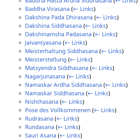
Baddha Hasta Ardha Siddhasana
(
← Links
)
Baddha Virasana
(
← Links
)
Dakshina Pada Dhirasana
(
← Links
)
Dakshina Siddhasana
(
← Links
)
Dakshinamsha Padasana
(
← Links
)
Jaivantyasana
(
← Links
)
Meisterhaltung Siddhasana
(
← Links
)
Meisterstellung
(
← Links
)
Matsyendra Siddhasana
(
← Links
)
Nagarjunasana
(
← Links
)
Namaskar Ardha Siddhasana
(
← Links
)
Namaskar Siddhasana
(
← Links
)
Nishthasana
(
← Links
)
Pose des Vollkommenen
(
← Links
)
Rudrasana
(
← Links
)
Rundasana
(
← Links
)
Sauri Asana
(
← Links
)