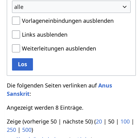
alle
Vorlageneinbindungen ausblenden
Links ausblenden
Weiterleitungen ausblenden
Los
Die folgenden Seiten verlinken auf
Anus
Sanskrit
:
Angezeigt werden 8 Einträge.
Zeige (
vorherige 50
|
nächste 50
) (
20
|
50
|
100
|
250
|
500
)