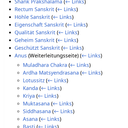
Shank Prakshalama
(
← Links
)
Rectum Sanskrit
(
← Links
)
Höhle Sanskrit
(
← Links
)
Eigenschaft Sanskrit
(
← Links
)
Qualität Sanskrit
(
← Links
)
Geheim Sanskrit
(
← Links
)
Geschützt Sanskrit
(
← Links
)
Anus
(Weiterleitungsseite)
(
← Links
)
Muladhara Chakra
(
← Links
)
Ardha Matsyendrasana
(
← Links
)
Lotussitz
(
← Links
)
Kanda
(
← Links
)
Kriya
(
← Links
)
Muktasana
(
← Links
)
Siddhasana
(
← Links
)
Asana
(
← Links
)
Basti
(
← Links
)