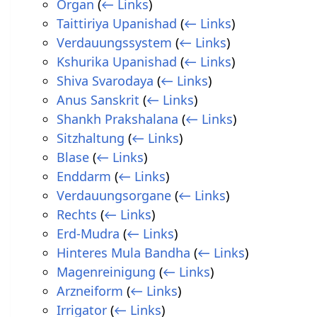
Organ
(
← Links
)
Taittiriya Upanishad
(
← Links
)
Verdauungssystem
(
← Links
)
Kshurika Upanishad
(
← Links
)
Shiva Svarodaya
(
← Links
)
Anus Sanskrit
(
← Links
)
Shankh Prakshalana
(
← Links
)
Sitzhaltung
(
← Links
)
Blase
(
← Links
)
Enddarm
(
← Links
)
Verdauungsorgane
(
← Links
)
Rechts
(
← Links
)
Erd-Mudra
(
← Links
)
Hinteres Mula Bandha
(
← Links
)
Magenreinigung
(
← Links
)
Arzneiform
(
← Links
)
Irrigator
(
← Links
)