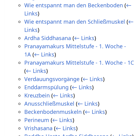
Wie entspannt man den Beckenboden
(
←
Links
)
Wie entspannt man den Schließmuskel
(
←
Links
)
Ardha Siddhasana
(
← Links
)
Pranayamakurs Mittelstufe - 1. Woche -
1A
(
← Links
)
Pranayamakurs Mittelstufe - 1. Woche - 1C
(
← Links
)
Verdauungsvorgänge
(
← Links
)
Enddarmspülung
(
← Links
)
Kreuzbein
(
← Links
)
Anusschließmuskel
(
← Links
)
Beckenbodenmuskeln
(
← Links
)
Perineum
(
← Links
)
Vrishasana
(
← Links
)