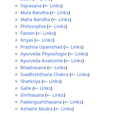
Vajrasana
(
← Links
)
Mula Bandha
(
← Links
)
Maha Bandha
(
← Links
)
Philosophie
(
← Links
)
Fasten
(
← Links
)
Kriyas
(
← Links
)
Prashna Upanishad
(
← Links
)
Ayurveda Physiologie
(
← Links
)
Ayurveda Anatomie
(
← Links
)
Bhadrasana
(
← Links
)
Svadhishthana Chakra
(
← Links
)
Shatkriya
(
← Links
)
Galle
(
← Links
)
Simhasana
(
← Links
)
Padangushthasana
(
← Links
)
Ashwini Mudra
(
← Links
)