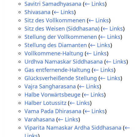
Savitri Samadhyasana
(
← Links
)
Shivasana
(
← Links
)
Sitz des Vollkommenen
(
← Links
)
Sitz des Weisen (Siddhasana)
(
← Links
)
Stellung der Vollkommenen
(
← Links
)
Stellung des Diamanten
(
← Links
)
Vollkommene-Haltung
(
← Links
)
Urdhva Namaskar Siddhasana
(
← Links
)
Gas entfernende-Haltung
(
← Links
)
Glücksverheißende Stellung
(
← Links
)
Vajra Sangharasana
(
← Links
)
Halbe Vorwärtsbeuge
(
← Links
)
Halber Lotussitz
(
← Links
)
Vama Pada Dhirasana
(
← Links
)
Varahasana
(
← Links
)
Viparita Namaskar Ardha Siddhasana
(
←
Links
)