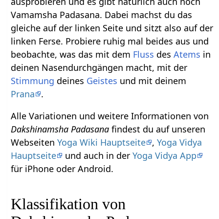
ausprobieren und es gibt natürlich auch noch
Vamamsha Padasana. Dabei machst du das
gleiche auf der linken Seite und sitzt also auf der
linken Ferse. Probiere ruhig mal beides aus und
beobachte, was das mit dem
Fluss
des
Atems
in
deinen Nasendurchgängen macht, mit der
Stimmung
deines
Geistes
und mit deinem
Prana
.
Alle Variationen und weitere Informationen von
Dakshinamsha Padasana
findest du auf unseren
Webseiten
Yoga Wiki Hauptseite
,
Yoga Vidya
Hauptseite
und auch in der
Yoga Vidya App
für iPhone oder Android.
Klassifikation von