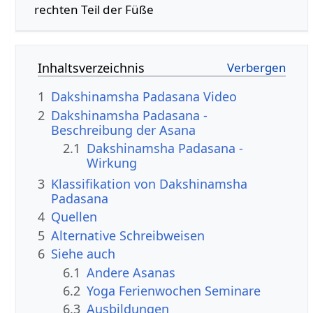
rechten Teil der Füße
Inhaltsverzeichnis
1
Dakshinamsha Padasana Video
2
Dakshinamsha Padasana -
Beschreibung der Asana
2.1
Dakshinamsha Padasana -
Wirkung
3
Klassifikation von Dakshinamsha
Padasana
4
Quellen
5
Alternative Schreibweisen
6
Siehe auch
6.1
Andere Asanas
6.2
Yoga Ferienwochen Seminare
6.3
Ausbildungen