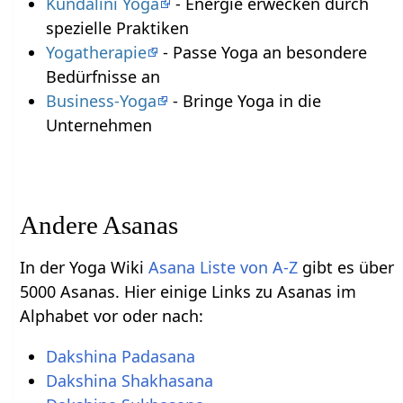
Kundalini Yoga
- Energie erwecken durch
spezielle Praktiken
Yogatherapie
- Passe Yoga an besondere
Bedürfnisse an
Business-Yoga
- Bringe Yoga in die
Unternehmen
Andere Asanas
In der Yoga Wiki
Asana Liste von A-Z
gibt es über
5000 Asanas. Hier einige Links zu Asanas im
Alphabet vor oder nach:
Dakshina Padasana
Dakshina Shakhasana