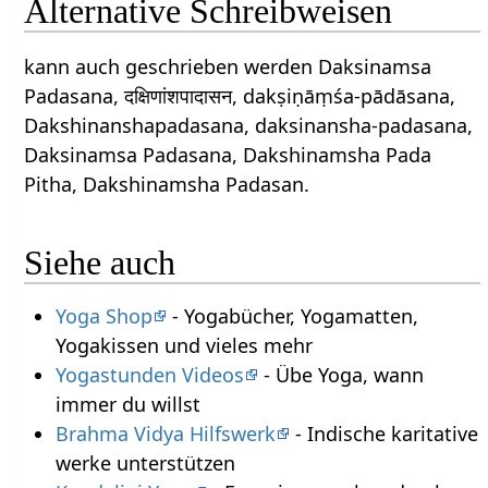
Alternative Schreibweisen
kann auch geschrieben werden Daksinamsa
Padasana, दक्षिणांशपादासन, dakṣiṇāṃśa-pādāsana,
Dakshinanshapadasana, daksinansha-padasana,
Daksinamsa Padasana, Dakshinamsha Pada
Pitha, Dakshinamsha Padasan.
Siehe auch
Yoga Shop
- Yogabücher, Yogamatten,
Yogakissen und vieles mehr
Yogastunden Videos
- Übe Yoga, wann
immer du willst
Brahma Vidya Hilfswerk
- Indische karitative
werke unterstützen