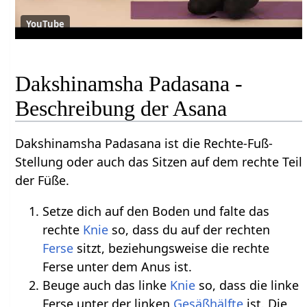
YouTube
Dakshinamsha Padasana -
Beschreibung der Asana
Dakshinamsha Padasana ist die Rechte-Fuß-
Stellung oder auch das Sitzen auf dem rechte Teil
der Füße.
Setze dich auf den Boden und falte das
rechte
Knie
so, dass du auf der rechten
Ferse
sitzt, beziehungsweise die rechte
Ferse unter dem Anus ist.
Beuge auch das linke
Knie
so, dass die linke
Ferse unter der linken
Gesäßhälfte
ist. Die