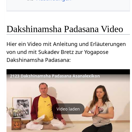
Dakshinamsha Padasana Video
Hier ein Video mit Anleitung und Erläuterungen
von und mit Sukadev Bretz zur Yogapose
Dakshinamsha Padasana:
2123 Dakshinamsha Padasana Asanalexikon
Video laden