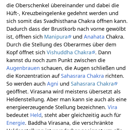
die Oberschenkel übereinander und dabei die
Hüft-, Kreuzbeingelenke gedehnt werden und
sich somit das Svadhisthana Chakra öffnen kann.
Dadurch dass der Brustkorb nach vorne gewölbt
ist, öffnen sich
Manipura
und
Anahata
Chakra.
Durch die Stellung des Oberarmes über dem
Kopf öffnet sich
Vishuddha Chakra
. Dann
kannst du noch zum Punkt zwischen die
Augenbrauen
schauen, die Augen schließen und
die Konzentration auf
Sahasrara
Chakra
richten.
So werden auch
Agni
und
Sahasrara Chakra
geöffnet. Virasana wird meistens übersetzt als
Heldenstellung. Aber man kann sie auch als eine
energieerzeugende Stellung bezeichnen.
Vira
bedeutet
Held
, steht aber gleichzeitig auch für
Energie
. Baddha Virasana, die verschränkte