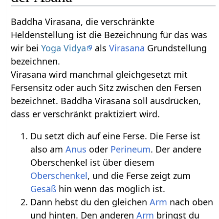
Baddha Virasana, die verschränkte
Heldenstellung ist die Bezeichnung für das was
wir bei
Yoga Vidya
als
Virasana
Grundstellung
bezeichnen.
Virasana wird manchmal gleichgesetzt mit
Fersensitz oder auch Sitz zwischen den Fersen
bezeichnet. Baddha Virasana soll ausdrücken,
dass er verschränkt praktiziert wird.
Du setzt dich auf eine Ferse. Die Ferse ist
also am
Anus
oder
Perineum
. Der andere
Oberschenkel ist über diesem
Oberschenkel
, und die Ferse zeigt zum
Gesäß
hin wenn das möglich ist.
Dann hebst du den gleichen
Arm
nach oben
und hinten. Den anderen
Arm
bringst du