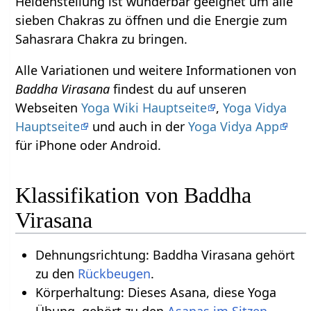
Heldenstellung ist wunderbar geeignet um alle
sieben Chakras zu öffnen und die Energie zum
Sahasrara Chakra zu bringen.
Alle Variationen und weitere Informationen von
Baddha Virasana
findest du auf unseren
Webseiten
Yoga Wiki Hauptseite
,
Yoga Vidya
Hauptseite
und auch in der
Yoga Vidya App
für iPhone oder Android.
Klassifikation von Baddha
Virasana
Dehnungsrichtung: Baddha Virasana gehört
zu den
Rückbeugen
.
Körperhaltung: Dieses Asana, diese Yoga
Übung, gehört zu den
Asanas im Sitzen
.