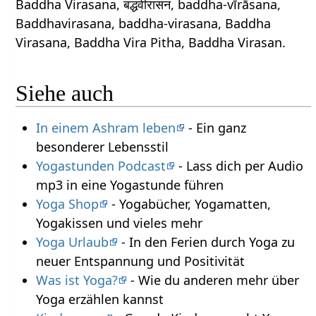
Baddha Virasana, बद्धवीरासन, baddha-vīrāsana,
Baddhavirasana, baddha-virasana, Baddha
Virasana, Baddha Vira Pitha, Baddha Virasan.
Siehe auch
In einem Ashram leben
- Ein ganz
besonderer Lebensstil
Yogastunden Podcast
- Lass dich per Audio
mp3 in eine Yogastunde führen
Yoga Shop
- Yogabücher, Yogamatten,
Yogakissen und vieles mehr
Yoga Urlaub
- In den Ferien durch Yoga zu
neuer Entspannung und Positivität
Was ist Yoga?
- Wie du anderen mehr über
Yoga erzählen kannst