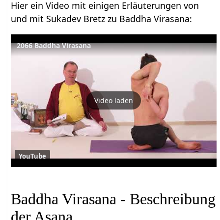
Hier ein Video mit einigen Erläuterungen von
und mit Sukadev Bretz zu Baddha Virasana:
2066 Baddha Virasana
Video laden
YouTube
Baddha Virasana - Beschreibung
der Asana