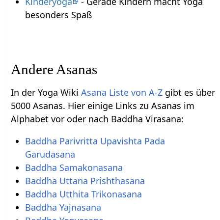
Kinderyoga
- Gerade Kindern macht Yoga
besonders Spaß
Andere Asanas
In der Yoga Wiki
Asana Liste von A-Z
gibt es über
5000 Asanas. Hier einige Links zu Asanas im
Alphabet vor oder nach Baddha Virasana:
Baddha Parivritta Upavishta Pada
Garudasana
Baddha Samakonasana
Baddha Uttana Prishthasana
Baddha Utthita Trikonasana
Baddha Yajnasana