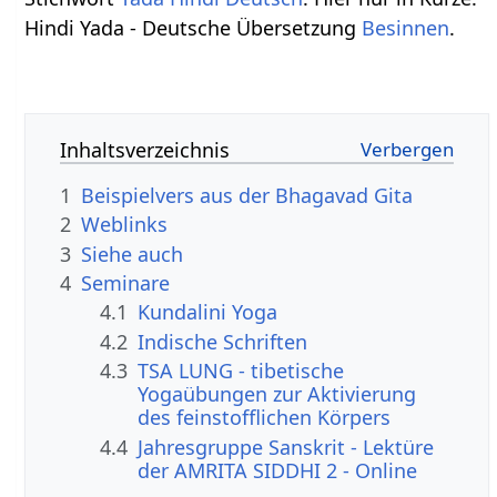
Hindi Yada - Deutsche Übersetzung
Besinnen
.
Inhaltsverzeichnis
1
Beispielvers aus der Bhagavad Gita
2
Weblinks
3
Siehe auch
4
Seminare
4.1
Kundalini Yoga
4.2
Indische Schriften
4.3
TSA LUNG - tibetische
Yogaübungen zur Aktivierung
des feinstofflichen Körpers
4.4
Jahresgruppe Sanskrit - Lektüre
der AMRITA SIDDHI 2 - Online