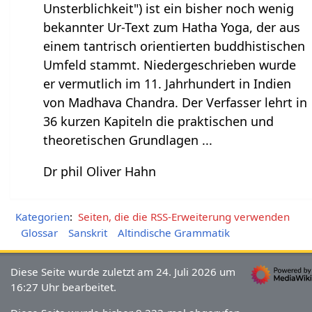
Unsterblichkeit") ist ein bisher noch wenig
bekannter Ur-Text zum Hatha Yoga, der aus
einem tantrisch orientierten buddhistischen
Umfeld stammt. Niedergeschrieben wurde
er vermutlich im 11. Jahrhundert in Indien
von Madhava Chandra. Der Verfasser lehrt in
36 kurzen Kapiteln die praktischen und
theoretischen Grundlagen ...
Dr phil Oliver Hahn
Kategorien
:
Seiten, die die RSS-Erweiterung verwenden
Glossar
Sanskrit
Altindische Grammatik
Diese Seite wurde zuletzt am 24. Juli 2026 um
16:27 Uhr bearbeitet.