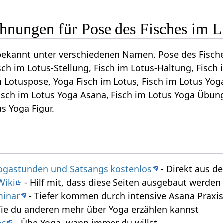
hnungen für Pose des Fisches im L
bekannt unter verschiedenen Namen. Pose des Fisch
ch im Lotus-Stellung, Fisch im Lotus-Haltung, Fisch 
m Lotuspose, Yoga Fisch im Lotus, Fisch im Lotus Yoga
isch im Lotus Yoga Asana, Fisch im Lotus Yoga Übung,
us Yoga Figur.
 Yogastunden und Satsangs kostenlos
- Direkt aus 
Wiki
- Hilf mit, dass diese Seiten ausgebaut werde
minar
- Tiefer kommen durch intensive Asana Praxi
ie du anderen mehr über Yoga erzählen kannst
os
- Übe Yoga, wann immer du willst