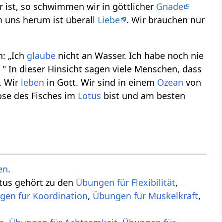
r ist, so schwimmen wir in göttlicher
Gnade
m uns herum ist überall
Liebe
. Wir brauchen nur
h: „Ich
glaube
nicht an Wasser. Ich habe noch nie
 In dieser Hinsicht sagen viele Menschen, dass
. Wir
leben
in Gott. Wir sind in einem
Ozean
von
ose des Fisches im
Lotus
bist und am besten
en
.
otus gehört zu den
Übungen für Flexibilität
,
gen für Koordination
,
Übungen für Muskelkraft
,