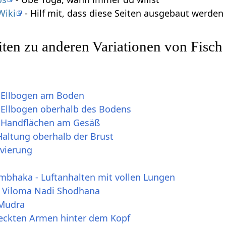
Wiki
- Hilf mit, dass diese Seiten ausgebaut werde
ten zu anderen Variationen von Fisc
t Ellbogen am Boden
t Ellbogen oberhalb des Bodens
t Handflächen am Gesäß
Haltung oberhalb der Brust
ivierung
umbhaka - Luftanhalten mit vollen Lungen
a Viloma Nadi Shodhana
 Mudra
reckten Armen hinter dem Kopf