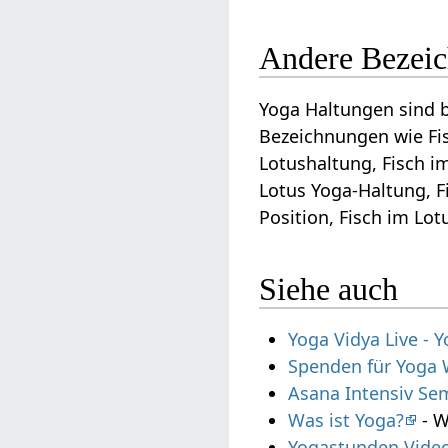
Andere Bezeic
Yoga Haltungen sind 
Bezeichnungen wie Fis
Lotushaltung, Fisch i
Lotus Yoga-Haltung, F
Position, Fisch im Lot
Siehe auch
Yoga Vidya Live -
Spenden für Yoga 
Asana Intensiv Se
Was ist Yoga?
- W
Yogastunden Vide