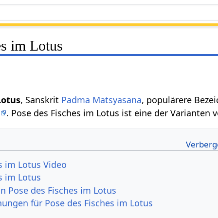
es im Lotus
Lotus
, Sanskrit
Padma Matsyasana
, populärere Bez
a
. Pose des Fisches im Lotus ist eine der Varianten 
s im Lotus Video
s im Lotus
on Pose des Fisches im Lotus
ungen für Pose des Fisches im Lotus