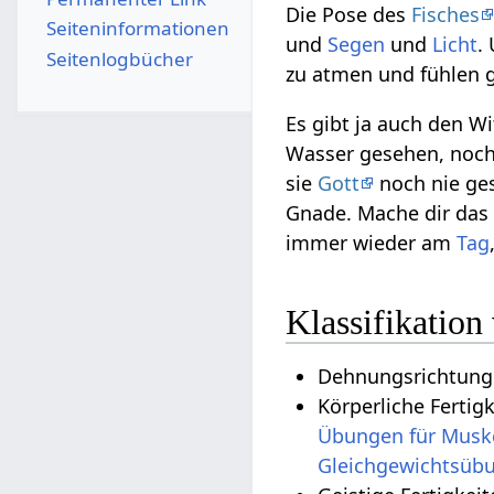
Die Pose des
Fisches
Seiten­­informationen
und
Segen
und
Licht
.
Seitenlogbücher
zu atmen und fühlen 
Es gibt ja auch den Wi
Wasser gesehen, noch 
sie
Gott
noch nie ge
Gnade. Mache dir da
immer wieder am
Tag
Klassifikation
Dehnungsrichtung:
Körperliche Fertig
Übungen für Musk