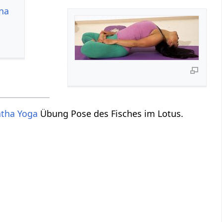
ana
tha Yoga
Übung Pose des Fisches im Lotus.