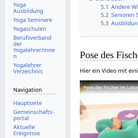
Yoga
5.1
Andere Wi
Ausbildung
5.2
Senioren 
Yoga Seminare
5.3
Ausbildu
Yogaschulen
Berufsverband
der
Yogalehrer/inne
Pose des Fisc
n
Yogalehrer
Hier ein Video mit ei
Verzeichnis
Pose des Fisches im Lotu
Navigation
Hauptseite
Gemeinschafts­
portal
Aktuelle
Ereignisse