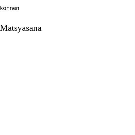
n können
h Matsyasana