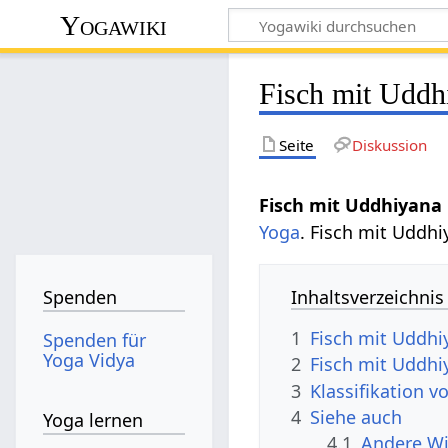
Yogawiki
Fisch mit Uddh
Seite
Diskussion
Fisch mit Uddhiyana
Yoga
. Fisch mit Uddhi
Inhaltsverzeichnis
Spenden
1
Fisch mit Uddhi
Spenden für
Yoga Vidya
2
Fisch mit Uddh
3
Klassifikation 
4
Siehe auch
Yoga lernen
4.1
Andere Wi