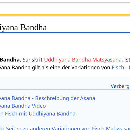
iyana Bandha
 Bandha
, Sanskrit
Uddhiyana Bandha Matsyasana
, i
yana Bandha gilt als eine der Variationen von
Fisch -
yana Bandha - Beschreibung der Asana
iyana Bandha Video
von Fisch mit Uddhiyana Bandha
ki Seiten zu anderen Variationen von Fisch Matsyas