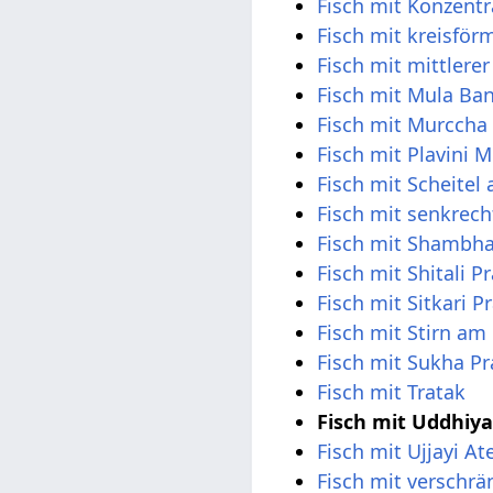
Fisch mit Konzent
Fisch mit kreisfö
Fisch mit mittler
Fisch mit Mula Ba
Fisch mit Murcch
Fisch mit Plavini 
Fisch mit Scheite
Fisch mit senkrec
Fisch mit Shambh
Fisch mit Shitali 
Fisch mit Sitkari 
Fisch mit Stirn a
Fisch mit Sukha P
Fisch mit Tratak
Fisch mit Uddhiy
Fisch mit Ujjayi A
Fisch mit verschr