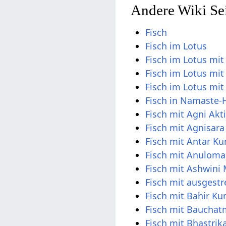
Andere Wiki Sei
Fisch
Fisch im Lotus
Fisch im Lotus mi
Fisch im Lotus mi
Fisch im Lotus mi
Fisch in Namaste-
Fisch mit Agni Akt
Fisch mit Agnisara
Fisch mit Antar K
Fisch mit Anulom
Fisch mit Ashwini
Fisch mit ausgest
Fisch mit Bahir Ku
Fisch mit Baucha
Fisch mit Bhastri