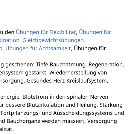
 zu den
Übungen für Flexibilität
,
Übungen für
dination
,
.
n
,
Übungen für Achtsamkeit
, Übungen für
ung, Regeneration,
ensystem gestärkt, Wiederherstellung von
ersorgung, Gesundes Herz-Kreislaufsystem,
nergie, Blutstrom in den spinalen Nerven
 bessere Blutzirkulation und Heilung, Stärkung
, Fortpflanzungs- und Ausscheidungssystems und
und Bauchorgane werden massiert, Versorgung
lität.