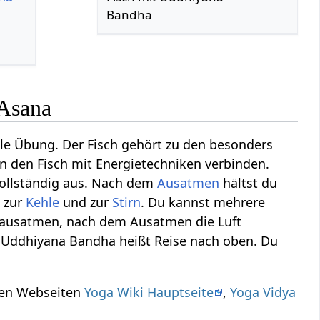
Bandha
 Asana
le Übung. Der Fisch gehört zu den besonders
 den Fisch mit Energietechniken verbinden.
vollständig aus. Nach dem
Ausatmen
hältst du
, zur
Kehle
und zur
Stirn
. Du kannst mehrere
 ausatmen, nach dem Ausatmen die Luft
. Uddhiyana Bandha heißt Reise nach oben. Du
eren Webseiten
Yoga Wiki Hauptseite
,
Yoga Vidya