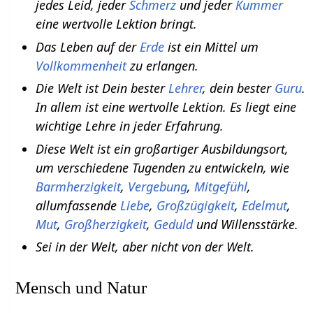
jedes Leid, jeder
Schmerz
und jeder
Kummer
eine wertvolle Lektion bringt.
Das Leben auf der
Erde
ist ein Mittel um
Vollkommenheit
zu erlangen.
Die Welt ist Dein bester
Lehrer
, dein bester
Guru
.
In allem ist eine wertvolle Lektion. Es liegt eine
wichtige Lehre in jeder Erfahrung.
Diese Welt ist ein großartiger Ausbildungsort,
um verschiedene Tugenden zu entwickeln, wie
Barmherzigkeit
,
Vergebung
,
Mitgefühl
,
allumfassende
Liebe
,
Großzügigkeit
,
Edelmut
,
Mut
,
Großherzigkeit
,
Geduld
und Willensstärke.
Sei in der Welt, aber nicht von der Welt.
Mensch und Natur