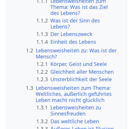
1.1.1
Lebensweisheiten zum
Thema: Was ist das Ziel
des Lebens?
1.1.2
Was ist der Sinn des
Lebens?
1.1.3
Der Lebenszweck
1.1.4
Einheit des Lebens
1.2
Lebensweisheiten zu: Was ist der
Mensch?
1.2.1
Körper, Geist und Seele
1.2.2
Gleichheit aller Menschen
1.2.3
Unsterblichkeit der Seele
1.3
Lebensweisheiten zum Thema:
Weltliches, äußerlich geführtes
Leben macht nicht glücklich
1.3.1
Lebensweisheiten zu
Sinnesfreuden
1.3.2
Das weltliche Leben
1.3.3
Äußeres Leben ist Illusion