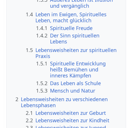
und vergänglich
1.4
Leben im Ewigen, Spirituelles
Leben, macht glücklich
1.4.1
Spirituelle Freude
1.4.2
Der Sinn spirituellen
Lebens
1.5
Lebensweisheiten zur spirituellen
Praxis
1.5.1
Spirituelle Entwicklung
heißt Bemühen und
inneres Kämpfen
1.5.2
Das Leben als Schule
1.5.3
Mensch und Natur
2
Lebensweisheiten zu verschiedenen
Lebensphasen
2.1
Lebensweisheiten zur Geburt
2.2
Lebensweisheiten zur Kindheit
2.3
Lebensweisheiten zur Jugend