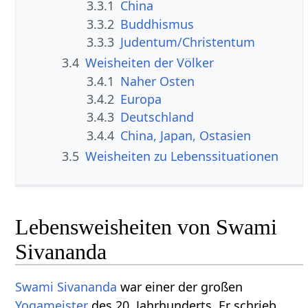
3.3.1
China
3.3.2
Buddhismus
3.3.3
Judentum/Christentum
3.4
Weisheiten der Völker
3.4.1
Naher Osten
3.4.2
Europa
3.4.3
Deutschland
3.4.4
China, Japan, Ostasien
3.5
Weisheiten zu Lebenssituationen
Lebensweisheiten von Swami
Sivananda
Swami Sivananda
war einer der großen
Yogameister
des 20. Jahrhunderts. Er schrieb