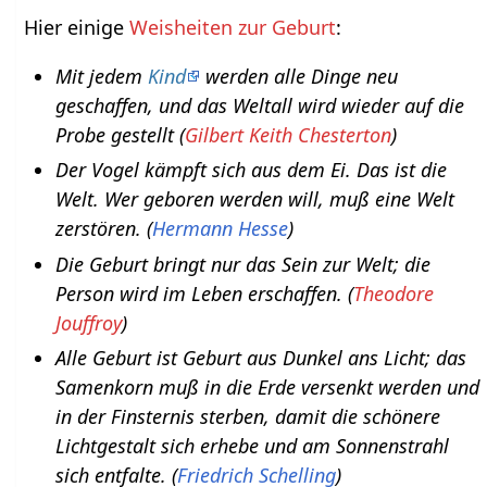
Hier einige
Weisheiten zur Geburt
:
Mit jedem
Kind
werden alle Dinge neu
geschaffen, und das Weltall wird wieder auf die
Probe gestellt (
Gilbert Keith Chesterton
)
Der Vogel kämpft sich aus dem Ei. Das ist die
Welt. Wer geboren werden will, muß eine Welt
zerstören. (
Hermann Hesse
)
Die Geburt bringt nur das Sein zur Welt; die
Person wird im Leben erschaffen. (
Theodore
Jouffroy
)
Alle Geburt ist Geburt aus Dunkel ans Licht; das
Samenkorn muß in die Erde versenkt werden und
in der Finsternis sterben, damit die schönere
Lichtgestalt sich erhebe und am Sonnenstrahl
sich entfalte. (
Friedrich Schelling
)