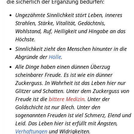
die sicherlich der Ergänzung bedürfen:
Ungezähmte Sinnlichkeit stört Leben, inneres
Strahlen, Stärke, Vitalität, Gedächtnis,
Wohlstand, Ruf, Heiligkeit und Hingabe an das
Höchste.
Sinnlichkeit zieht den Menschen hinunter in die
Abgründe der
Hölle
.
Alle Dinge haben einen dünnen Überzug
scheinbarer Freude. Es ist wie ein dünner
Zuckerguss. In Wahrheit ist das Leben hier nur
Glitzer und Schatten. Unter dem Zuckerguss von
Freude ist die
bittere Medizin
. Unter der
Goldschicht ist nur Blech. Unter den
sogenannten Freuden ist viel Schmerz, Elend und
Leid. Das Leben hier ist erfüllt mit Ängsten,
Verhaftungen
und Widrigkeiten.