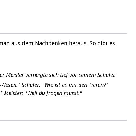
 man aus dem Nachdenken heraus. So gibt es
er Meister verneigte sich tief vor seinem Schüler.
esen." Schüler: "Wie ist es mit den Tieren?"
 Meister: "Weil du fragen musst."