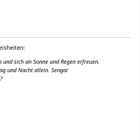
eisheiten:
n und sich an Sonne und Regen erfreuen.
Tag und Nacht allein. Sengai
s?