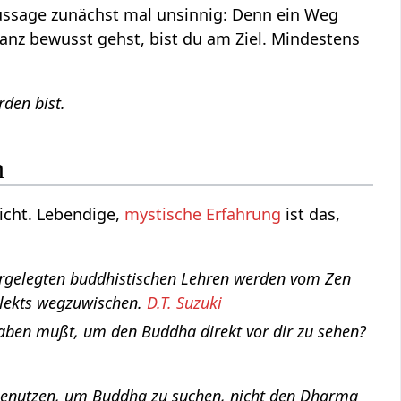
 Aussage zunächst mal unsinnig: Denn ein Weg
anz bewusst gehst, bist du am Ziel. Mindestens
rden bist.
n
eicht. Lebendige,
mystische Erfahrung
ist das,
dargelegten buddhistischen Lehren werden vom Zen
ellekts wegzuwischen.
D.T. Suzuki
ben mußt, um den Buddha direkt vor dir zu sehen?
 benutzen, um Buddha zu suchen, nicht den Dharma