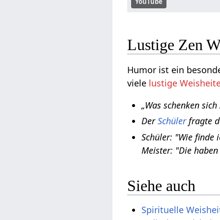
YouTube
Lustige Zen W
Humor ist ein besond
viele
lustige Weisheit
„Was schenken sich 
Der
Schüler
fragte 
Schüler: "Wie finde
Meister: "Die haben
Siehe auch
Spirituelle Weishe