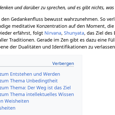
denken und darüber zu sprechen, und es gibt nichts, was
st, den Gedankenfluss bewusst wahrzunehmen. So verli
ändige meditative Konzentration auf den Moment, die
ieder erfährst, folgt
Nirvana
,
Shunyata
, das Ziel des
 aller Traditionen. Gerade im Zen gibt es dazu eine Fü
bene der Dualitäten und Identifikationen zu verlassen
 zum Entstehen und Werden
 zum Thema Unbedingtheit
zum Thema: Der Weg ist das Ziel
zum Thema intellektuelles Wissen
Zen Weisheiten
sheiten