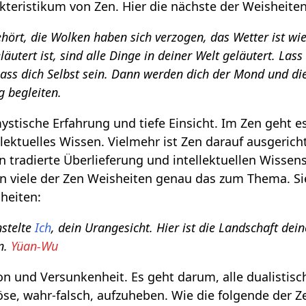
akteristikum von Zen. Hier die nächste der Weisheiten
hört, die Wolken haben sich verzogen, das Wetter ist wie
läutert ist, sind alle Dinge in deiner Welt geläutert. Lass
, lass dich Selbst sein. Dann werden dich der Mond und d
 begleiten.
ystische Erfahrung und tiefe Einsicht. Im Zen geht e
lektuelles Wissen. Vielmehr ist Zen darauf ausgericht
 tradierte Überlieferung und intellektuellen Wissen
n viele der Zen Weisheiten genau das zum Thema. Si
heiten:
nstelte
Ich
, dein Urangesicht. Hier ist die Landschaft dei
n.
Yüan-Wu
on und Versunkenheit. Es geht darum, alle dualistis
öse, wahr-falsch, aufzuheben. Wie die folgende der Z