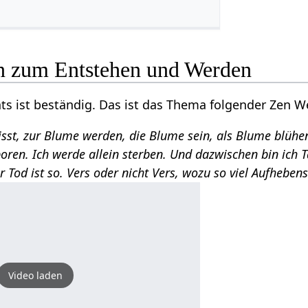
n zum Entstehen und Werden
chts ist beständig. Das ist das Thema folgender Zen W
sst, zur Blume werden, die Blume sein, als Blume blühe
boren. Ich werde allein sterben. Und dazwischen bin ich 
r Tod ist so. Vers oder nicht Vers, wozu so viel Aufheben
Video laden