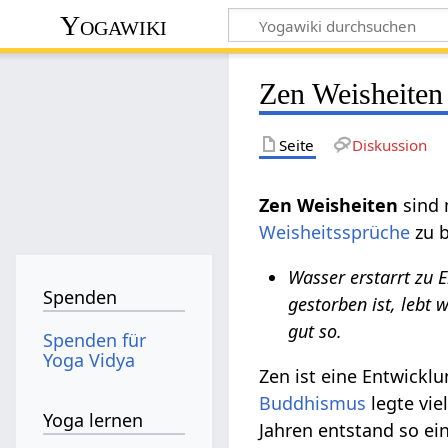
Yogawiki
Zen Weisheiten
Seite
Diskussion
Zen Weisheiten
sind 
Weisheitssprüche
zu b
Wasser erstarrt zu E
Spenden
gestorben ist, lebt 
gut so.
Spenden für
Yoga Vidya
Zen ist eine Entwick
Buddhismus
legte vie
Yoga lernen
Jahren entstand so ei