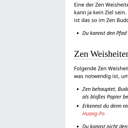
Eine der Zen Weisheit
kann ja kein Ziel sei
ist das so im Zen Bu
Du kannst den Pfad 
Zen Weisheite
Folgende Zen Weisheit
was notwendig ist, um 
Zen behauptet, Budd
als bloßes Papier b
Erkennst du denn ni
Huang-Po
Du kannst nicht den