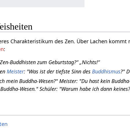
eisheiten
eres Charakteristikum des Zen. Über Lachen kommt
en
:
Zen-Buddhisten zum Geburtstag?“ „Nichts!“
den
Meister
: "Was ist der tiefste Sinn des
Buddhismus
?" D
 ich mein Buddha-Wesen?" Meister: "Du hast kein Buddha-W
 Buddha-Wesen." Schüler: "Warum habe ich dann keines?"
iten