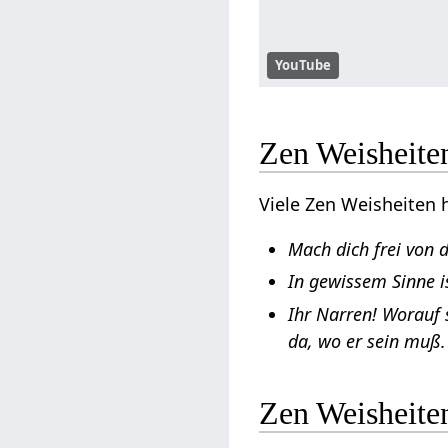
YouTube
Zen Weisheite
Viele Zen Weisheiten 
Mach dich frei von 
In gewissem Sinne i
Ihr Narren! Worauf 
da, wo er sein muß.
Zen Weisheite