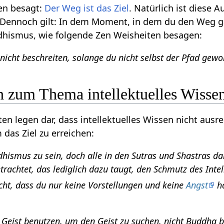
en besagt:
Der Weg ist das Ziel
. Natürlich ist diese
n. Dennoch gilt: In dem Moment, in dem du den Weg g
ddhismus, wie folgende Zen Weisheiten besagen:
nicht beschreiten, solange du nicht selbst der Pfad gewo
n zum Thema intellektuelles Wisse
en legen dar, dass intellektuelles Wissen nicht ausr
das Ziel zu erreichen:
hismus zu sein, doch alle in den Sutras und Shastras 
etrachtet, das lediglich dazu taugt, den Schmutz des Int
cht, dass du nur keine Vorstellungen und keine
Angst
ha
 Geist benutzen, um den Geist zu suchen, nicht Buddha