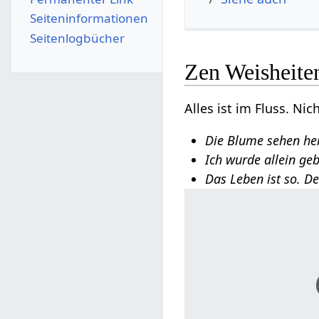
Seiten­­informationen
Seitenlogbücher
Zen Weisheite
Alles ist im Fluss. Ni
Die Blume sehen hei
Ich wurde allein ge
Das Leben ist so. De