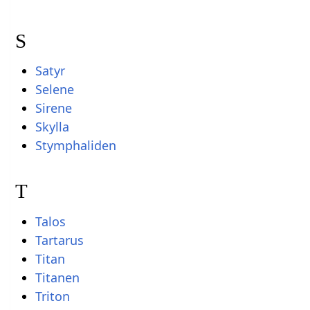
S
Satyr
Selene
Sirene
Skylla
Stymphaliden
T
Talos
Tartarus
Titan
Titanen
Triton