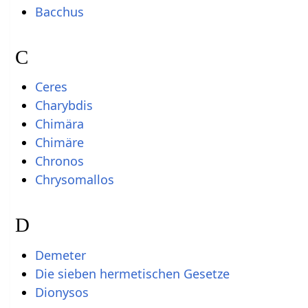
Bacchus
C
Ceres
Charybdis
Chimära
Chimäre
Chronos
Chrysomallos
D
Demeter
Die sieben hermetischen Gesetze
Dionysos