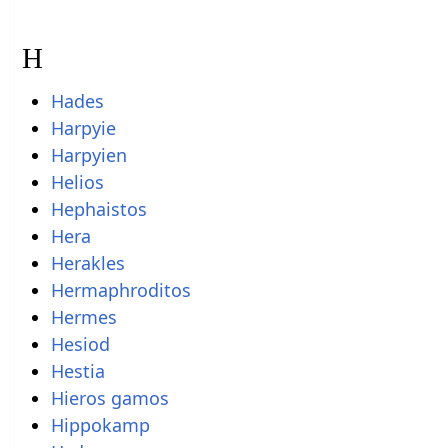
H
Hades
Harpyie
Harpyien
Helios
Hephaistos
Hera
Herakles
Hermaphroditos
Hermes
Hesiod
Hestia
Hieros gamos
Hippokamp