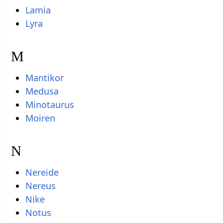
Lamia
Lyra
M
Mantikor
Medusa
Minotaurus
Moiren
N
Nereide
Nereus
Nike
Notus