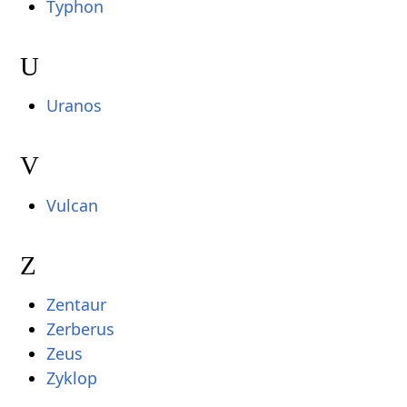
Typhon
U
Uranos
V
Vulcan
Z
Zentaur
Zerberus
Zeus
Zyklop