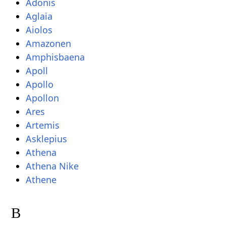
Adonis
Aglaia
Aiolos
Amazonen
Amphisbaena
Apoll
Apollo
Apollon
Ares
Artemis
Asklepius
Athena
Athena Nike
Athene
B