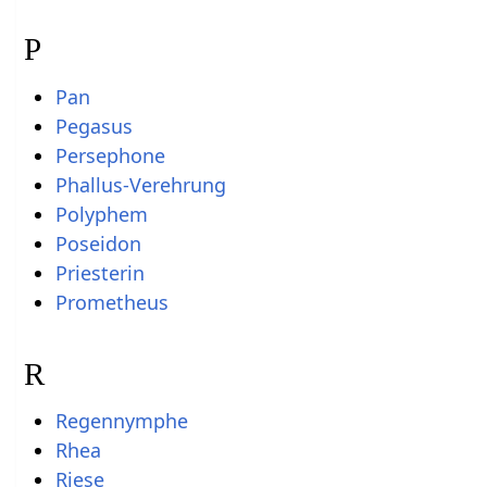
P
Pan
Pegasus
Persephone
Phallus-Verehrung
Polyphem
Poseidon
Priesterin
Prometheus
R
Regennymphe
Rhea
Riese