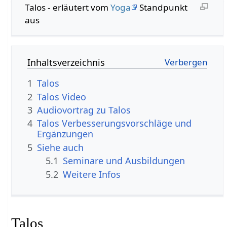
Talos - erläutert vom
Yoga
Standpunkt
aus
Inhaltsverzeichnis
1
Talos
2
Talos Video
3
Audiovortrag zu Talos
4
Talos Verbesserungsvorschläge und
Ergänzungen
5
Siehe auch
5.1
Seminare und Ausbildungen
5.2
Weitere Infos
Talos