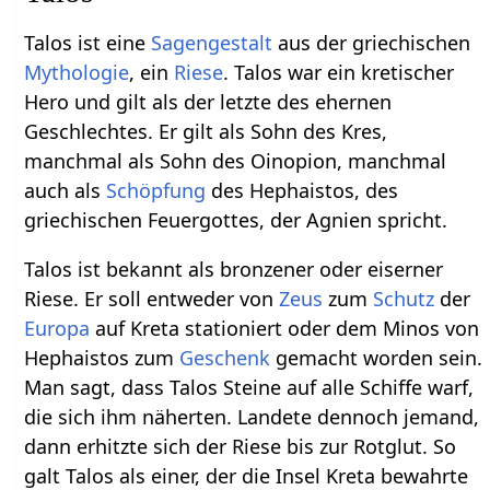
Talos ist eine
Sagengestalt
aus der griechischen
Mythologie
, ein
Riese
. Talos war ein kretischer
Hero und gilt als der letzte des ehernen
Geschlechtes. Er gilt als Sohn des Kres,
manchmal als Sohn des Oinopion, manchmal
auch als
Schöpfung
des Hephaistos, des
griechischen Feuergottes, der Agnien spricht.
Talos ist bekannt als bronzener oder eiserner
Riese. Er soll entweder von
Zeus
zum
Schutz
der
Europa
auf Kreta stationiert oder dem Minos von
Hephaistos zum
Geschenk
gemacht worden sein.
Man sagt, dass Talos Steine auf alle Schiffe warf,
die sich ihm näherten. Landete dennoch jemand,
dann erhitzte sich der Riese bis zur Rotglut. So
galt Talos als einer, der die Insel Kreta bewahrte