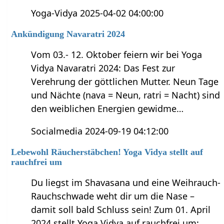
Yoga-Vidya 2025-04-02 04:00:00
Ankündigung Navaratri 2024
Vom 03.- 12. Oktober feiern wir bei Yoga
Vidya Navaratri 2024: Das Fest zur
Verehrung der göttlichen Mutter. Neun Tage
und Nächte (nava = Neun, ratri = Nacht) sind
den weiblichen Energien gewidme…
Socialmedia 2024-09-19 04:12:00
Lebewohl Räucherstäbchen! Yoga Vidya stellt auf
rauchfrei um
Du liegst im Shavasana und eine Weihrauch-
Rauchschwade weht dir um die Nase –
damit soll bald Schluss sein! Zum 01. April
2024 stellt Yoga Vidya auf rauchfrei um: