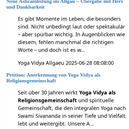
Neue Ashramleitung im Allgäu – Übergabe mit Herz
und Dankbarkeit
Es gibt Momente im Leben, die besonders
sind. Nicht unbedingt laut oder spektakulär
– aber spürbar wichtig. In Augenblicken wie
diesem, fehlen manchmal die richtigen
Worte – und doch ist es w…
Yoga Vidya Allgaeu 2025-06-28 08:08:00
Petition: Anerkennung von Yoga Vidya als
Religionsgemeinschaft
Seit über 30 Jahren wirkt
Yoga Vidya als
Religionsgemeinschaft
und spirituelle
Gemeinschaft, die den integralen Yoga nach
Swami Sivananda in seiner Tiefe und Vielfalt
lebt und weitergibt. Unsere A…