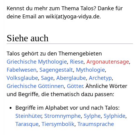
Kennst du mehr zum Thema Talos? Danke für
deine Email an wiki(at)yoga-vidya.de.
Siehe auch
Talos gehört zu den Themengebieten
Griechische Mythologie
,
Riese
,
Argonautensage
,
Fabelwesen
,
Sagengestalt
,
Mythologie
,
Volksglaube
,
Sage
,
Aberglaube
,
Archetyp
,
Griechische Göttinnen
,
Götter
. Ähnliche Wörter
und Begriffe, die thematisch dazu passen:
Begriffe im Alphabet vor und nach Talos:
Steinhüter
,
Stromnymphe
,
Sylphe
,
Sylphide
,
Tarasque
,
Tiersymbolik
,
Traumsprache