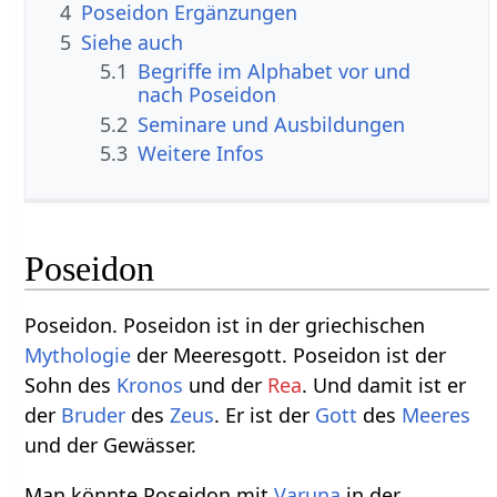
4
Poseidon Ergänzungen
5
Siehe auch
5.1
Begriffe im Alphabet vor und
nach Poseidon
5.2
Seminare und Ausbildungen
5.3
Weitere Infos
Poseidon
Poseidon. Poseidon ist in der griechischen
Mythologie
der Meeresgott. Poseidon ist der
Sohn des
Kronos
und der
Rea
. Und damit ist er
der
Bruder
des
Zeus
. Er ist der
Gott
des
Meeres
und der Gewässer.
Man könnte Poseidon mit
Varuna
in der