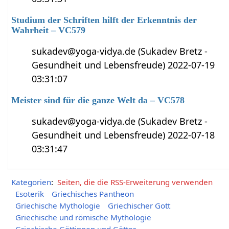
Studium der Schriften hilft der Erkenntnis der
Wahrheit – VC579
sukadev@yoga-vidya.de (Sukadev Bretz -
Gesundheit und Lebensfreude) 2022-07-19
03:31:07
Meister sind für die ganze Welt da – VC578
sukadev@yoga-vidya.de (Sukadev Bretz -
Gesundheit und Lebensfreude) 2022-07-18
03:31:47
Kategorien
:
Seiten, die die RSS-Erweiterung verwenden
Esoterik
Griechisches Pantheon
Griechische Mythologie
Griechischer Gott
Griechische und römische Mythologie
Griechische Göttinnen und Götter