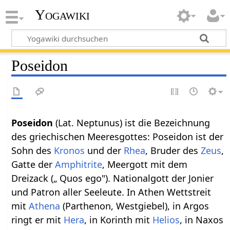
Yogawiki
Poseidon
Poseidon
(Lat. Neptunus) ist die Bezeichnung
des griechischen Meeresgottes: Poseidon ist der
Sohn des
Kronos
und der
Rhea
, Bruder des
Zeus
,
Gatte der
Amphitrite
, Meergott mit dem
Dreizack („ Quos ego"). Nationalgott der Jonier
und Patron aller Seeleute. In Athen Wettstreit
mit
Athena
(Parthenon, Westgiebel), in Argos
ringt er mit
Hera
, in Korinth mit
Helios
, in Naxos