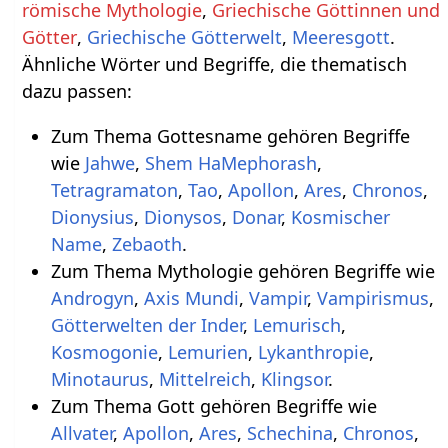
,
Griechische Göttinnen und
,
,
Meeresgott
.
Ähnliche Wörter und Begriffe, die thematisch
dazu passen:
Zum Thema Gottesname gehören Begriffe
wie
Jahwe
,
Shem HaMephorash
,
Tetragramaton
,
Tao
,
Apollon
,
Ares
,
Chronos
,
Dionysius
,
Dionysos
,
Donar
,
Kosmischer
Name
,
Zebaoth
.
Zum Thema Mythologie gehören Begriffe wie
Androgyn
,
Axis Mundi
,
Vampir
,
Vampirismus
,
Götterwelten der Inder
,
Lemurisch
,
Kosmogonie
,
Lemurien
,
Lykanthropie
,
Minotaurus
,
Mittelreich
,
Klingsor
.
Zum Thema Gott gehören Begriffe wie
Allvater
,
Apollon
,
Ares
,
Schechina
,
Chronos
,