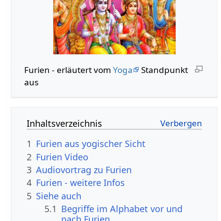
Furien - erläutert vom
Yoga
Standpunkt
aus
Inhaltsverzeichnis
1
Furien aus yogischer Sicht
2
Furien Video
3
Audiovortrag zu Furien
4
Furien - weitere Infos
5
Siehe auch
5.1
Begriffe im Alphabet vor und
nach Furien