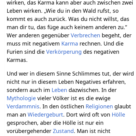
wirken, das Karma kann aber auch zwischen zwei
Leben wirken. „Wie du in den Wald rufst, so
kommt es auch zurück. Was du nicht willst, das
man dir tu, das füge auch keinem anderen zu.“
Wer anderen gegenüber
Verbrechen
begeht, der
muss mit negativem
Karma
rechnen. Und die
Furien sind die
Verkörperung
des negativen
Karmas.
Und wer in diesem Sinne Schlimmes tut, der wird
nicht nur in diesem Leben Negatives erfahren,
sondern auch im
Leben
dazwischen. In der
Mythologie
vieler Völker ist es die ewige
Verdammnis
. In den östlichen
Religionen
glaubt
man an
Wiedergeburt
. Dort wird oft von
Hölle
gesprochen, aber die Hölle ist nur ein
vorübergehender
Zustand
. Man ist nicht