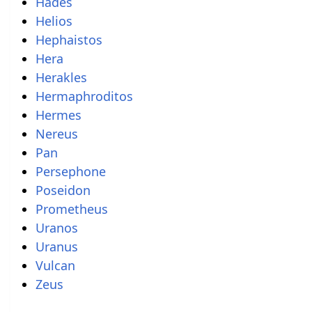
Hades
Helios
Hephaistos
Hera
Herakles
Hermaphroditos
Hermes
Nereus
Pan
Persephone
Poseidon
Prometheus
Uranos
Uranus
Vulcan
Zeus