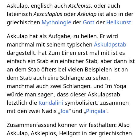
Äskulap, englisch auch
Asclepius
, oder auch
lateinisch
Aesculapius
oder
Äskulap
ist also in der
griechischen
Mythologie
der
Gott
der
Heilkunst
.
Äskulap hat als Aufgabe, zu heilen. Er wird
manchmal mit seinem typischen
Äskulapstab
dargestellt. hat Zum Einen erst mal mit ist es
einfach ein Stab ein einfacher Stab, aber dann ist
an dem Stab öfters bei vielen Beispielen ist an
dem Stab auch eine Schlange zu sehen,
manchmal auch zwei Schlangen. und Im Yoga
würde man sagen, dass dieser Äskulapstab
letztlich die
Kundalini
symbolisiert, zusammen
mit den zwei Nadis „
Ida
“ und „
Pingala
“.
Zusammenfassend können wir festhalten: Also
Äskulap, Asklepios, Heilgott in der griechischen