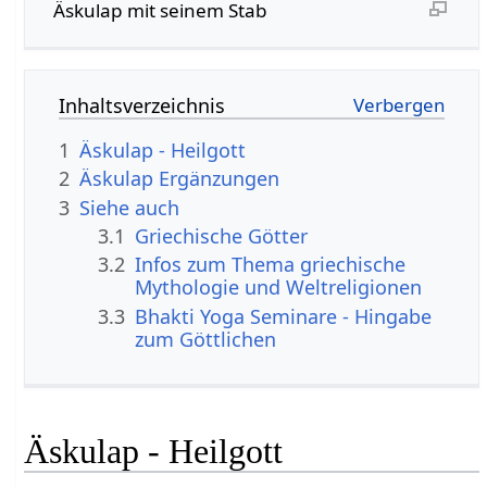
Äskulap mit seinem Stab
Inhaltsverzeichnis
1
Äskulap - Heilgott
2
Äskulap Ergänzungen
3
Siehe auch
3.1
Griechische Götter
3.2
Infos zum Thema griechische
Mythologie und Weltreligionen
3.3
Bhakti Yoga Seminare - Hingabe
zum Göttlichen
Äskulap - Heilgott