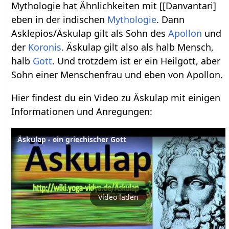
Mythologie hat Ähnlichkeiten mit [[Danvantari]
eben in der indischen
Mythologie
. Dann
Asklepios/Äskulap gilt als Sohn des
Apollon
und
der
Koronis
. Äskulap gilt also als halb Mensch,
halb
Gott
. Und trotzdem ist er ein Heilgott, aber
Sohn einer Menschenfrau und eben von Apollon.
Hier findest du ein Video zu Äskulap mit einigen
Informationen und Anregungen:
Äskulap - ein griechischer Gott
Video laden